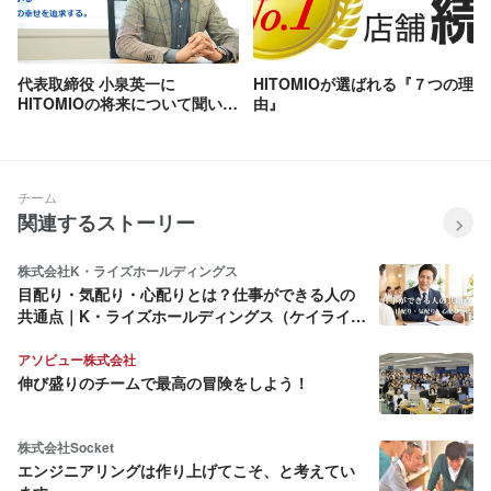
代表取締役 小泉英一に
HITOMIOが選ばれる『７つの理
HITOMIOの将来について聞いて
由』
みた
チーム
関連するストーリー
株式会社K・ライズホールディングス
目配り・気配り・心配りとは？仕事ができる人の
共通点｜K・ライズホールディングス（ケイライ
ズ)
アソビュー株式会社
伸び盛りのチームで最高の冒険をしよう！
株式会社Socket
エンジニアリングは作り上げてこそ、と考えてい