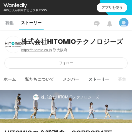
アプリを使う
400万人が利用するビジネスSNS
ストーリー
募集
株式会社HITOMIOテクノロジーズ
https://hitomio.co.jp
大阪府
フォロー
ホーム
私たちについて
メンバー
ストーリー
募集
株式会社HITOMIOテクノロジーズ