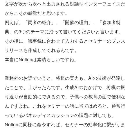
文字が次から次へと出力される対話型インターフェイスだ
からこその感覚だと思います。
例えば、「両者の紹介」、「開催の理由」、「参加者特
典」の3つのテーマに沿って書いてくださいと言います。
その後に、議事録に合わせて入力するとセミナーのプレス
リリースも作成してくれるんです。
本当にNotionは素晴らしいですね。
業務外のお話でいうと、将棋の実力も、AIの技術が発達し
たことで、上がったんです。生成AIのおかげで、将棋の振
り返りが自動的にできるので、子供への教育の面で便利な
んですよね。これをセミナーの話に当てはめると、通常行
っているパネルディスカッションの課題に対しても、
Notionに同様に命令すれば、セミナーの効率化に繋がりま