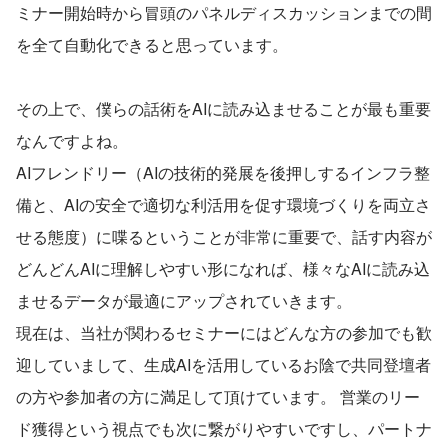
ミナー開始時から冒頭のパネルディスカッションまでの間
を全て自動化できると思っています。
その上で、僕らの話術をAIに読み込ませることが最も重要
なんですよね。
AIフレンドリー（AIの技術的発展を後押しするインフラ整
備と、AIの安全で適切な利活用を促す環境づくりを両立さ
せる態度）に喋るということが非常に重要で、話す内容が
どんどんAIに理解しやすい形になれば、様々なAIに読み込
ませるデータが最適にアップされていきます。
現在は、当社が関わるセミナーにはどんな方の参加でも歓
迎していまして、生成AIを活用しているお陰で共同登壇者
の方や参加者の方に満足して頂けています。 営業のリー
ド獲得という視点でも次に繋がりやすいですし、パートナ