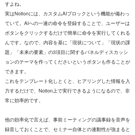
すよね。
実はNotionには、カスタムAIブロックという機能が備わっ
ていて。AIへの一連の命令を登録することで、ユーザーは
ボタンをクリックするだけで簡単に命令を実行してくれる
んです。なので、内容を基に「現状について」「現状の課
題」「未来の要素」の3項目に関するパネルディスカッシ
ョンのテーマを作ってくださいというボタンも作ることが
できます。
これをテンプレート化しとくと、ヒアリングした情報を入
力するだけで、Notion上で実行できるようになるので、非
常に効率的です。
他の効率化で言えば、事前ミーティングの議事録を音声を
録音しておくことで、セミナー自体との連動性が強まると