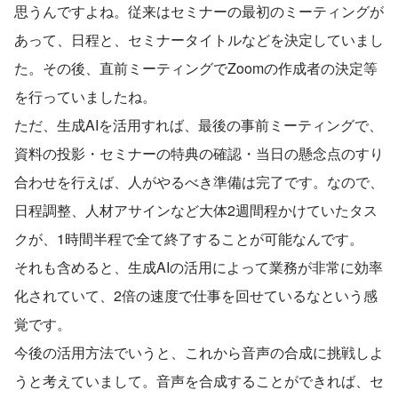
思うんですよね。従来はセミナーの最初のミーティングが
あって、日程と、セミナータイトルなどを決定していまし
た。その後、直前ミーティングでZoomの作成者の決定等
を行っていましたね。
ただ、生成AIを活用すれば、最後の事前ミーティングで、
資料の投影・セミナーの特典の確認・当日の懸念点のすり
合わせを行えば、人がやるべき準備は完了です。なので、
日程調整、人材アサインなど大体2週間程かけていたタス
クが、1時間半程で全て終了することが可能なんです。
それも含めると、生成AIの活用によって業務が非常に効率
化されていて、2倍の速度で仕事を回せているなという感
覚です。
今後の活用方法でいうと、これから音声の合成に挑戦しよ
うと考えていまして。音声を合成することができれば、セ