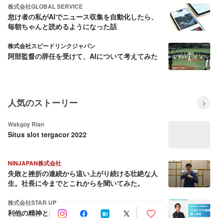
株式会社GLOBAL SERVICE
怠け者の私がAIでニュース収集を自動化したら、
毎朝ちゃんと読めるようになった話
株式会社スピードリンクジャパン
阿部監督の辞任を受けて、AIについて考えてみた
人気のストーリー
Wakgoy Rian
Situs slot tergacor 2022
NINJAPAN株式会社
失敗と挫折の連続から這い上がり続ける壮絶な人
生。社長に今までとこれからを聞いてみた。
株式会社STAR UP
利他の精神と当事者意識：CPO池田八輝が語る