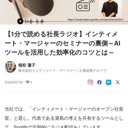
【1分で読める社長ラジオ】インティメ
ート・マージャーのセミナーの裏側～AI
ツールを活用した効率化のコツとは～
植松 蓮子
株式会社インティメート・マージャー / 人事総務グループ
2024/07/10
1
当社では、「インティメート・マージャーのオープン社長
室」と題し、代表である簗島の考えを共有するツールとし
て、Spotifyで定期的にラジオ配信をしています。