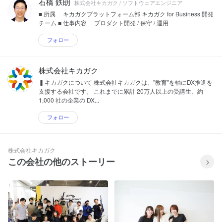
石橋 鉄朗
株式会社キカガク / ソフトウェアエンジニア
■ 所属 キカガクプラットフォーム部 キカガク for Business 開発
チーム ■ 仕事内容 プロダクト開発 / 保守 / 運用
フォロー
株式会社キカガク
▍キカガクについて 株式会社キカガクは、"教育"を軸にDX推進を
支援する会社です。 これまでに累計 20万人以上の受講生、約
1,000 社の企業の DX...
フォロー
株式会社キカガク
この会社の他のストーリー