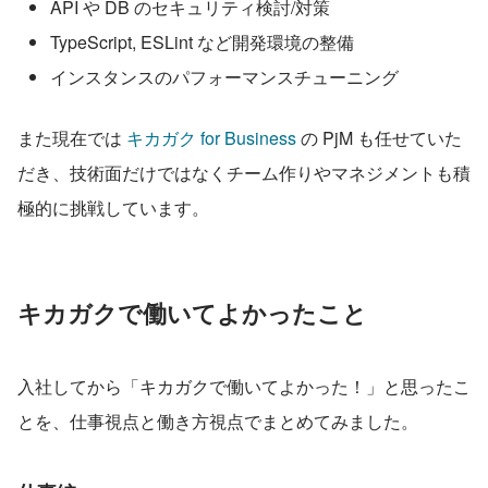
API や DB のセキュリティ検討/対策
TypeScript, ESLint など開発環境の整備
インスタンスのパフォーマンスチューニング
また現在では 
キカガク for Business
 の PjM も任せていた
だき、技術面だけではなくチーム作りやマネジメントも積
極的に挑戦しています。
キカガクで働いてよかったこと
入社してから「キカガクで働いてよかった！」と思ったこ
とを、仕事視点と働き方視点でまとめてみました。