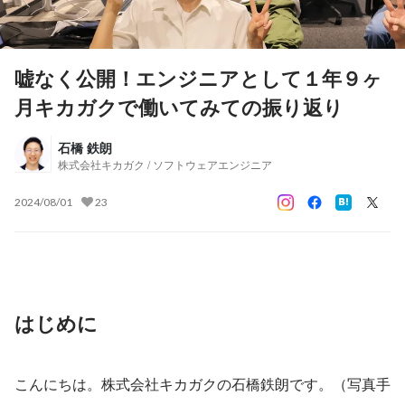
嘘なく公開！エンジニアとして１年９ヶ
月キカガクで働いてみての振り返り
石橋 鉄朗
株式会社キカガク / ソフトウェアエンジニア
2024/08/01
23
はじめに
こんにちは。株式会社キカガクの石橋鉄朗です。（写真手