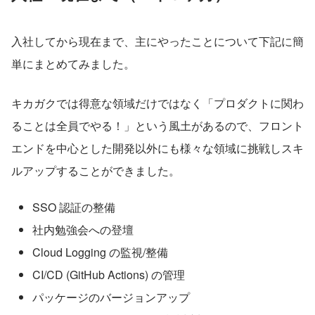
入社してから現在まで、主にやったことについて下記に簡
単にまとめてみました。
キカガクでは得意な領域だけではなく「プロダクトに関わ
ることは全員でやる！」という風土があるので、フロント
エンドを中心とした開発以外にも様々な領域に挑戦しスキ
ルアップすることができました。
SSO 認証の整備
社内勉強会への登壇
Cloud Logging の監視/整備
CI/CD (GitHub Actions) の管理
パッケージのバージョンアップ