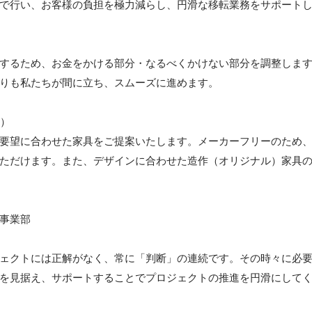
で行い、お客様の負担を極力減らし、円滑な移転業務をサポートし
するため、お金をかける部分・なるべくかけない部分を調整しま
りも私たちが間に立ち、スムーズに進めます。

）

要望に合わせた家具をご提案いたします。メーカーフリーのため
ただけます。また、デザインに合わせた造作（オリジナル）家具
事業部

ェクトには正解がなく、常に「判断」の連続です。その時々に必
を見据え、サポートすることでプロジェクトの推進を円滑にして