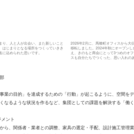
まり、人と人が出会い、また新しいこと
2026年2月に、馬喰町オフィスから
、はじまりとなる場所をつくっていきき
移転しました。2024年秋にオープン
名に込められた思いです。
え、きのもと商会にとって3つめのオ
スも自分たちでつくった、思い入れの
部

事業の目的」を達成するための「行動」が起こるように、空間を
くなるような状況を作るなど、集団としての課題を解決する「働く
メント

から、関係者・業者との調整、家具の選定・手配、設計施工管理