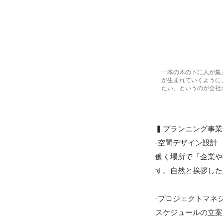
一本の木の下に人が集
が生まれていくように
たい、というのが会社
▍プランニング事業
-空間デザイン設計

働く場所で「企業や
す。自然と挨拶した
-プロジェクトマネジ
スケジュールの立案