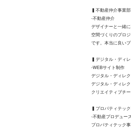
▍不動産仲介事業部

-不動産仲介

デザイナーと一緒に
空間づくりのプロジ
です。本当に良いプ
▍デジタル・ディレ
-WEBサイト制作

デジタル・ディレク
デジタル・ディレク
クリエイティブチー
▍プロパティテック
-不動産プロデュースD
プロパティテック事