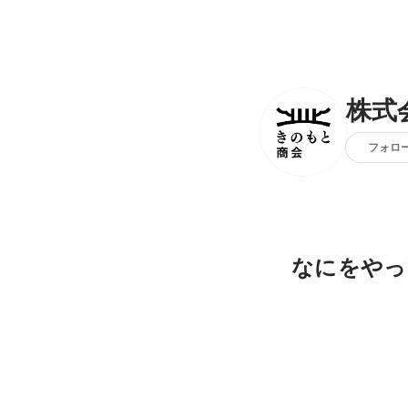
株式
フォロ
なにをやっ