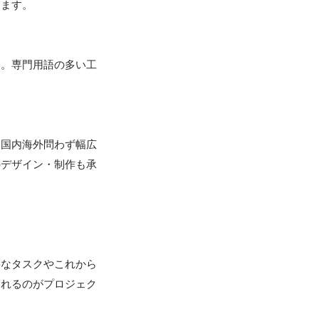
ます。

す。専門用語の多い工
、国内海外問わず幅広
のデザイン・制作も承
要なタスクやこれから
くれるのがプロジェク