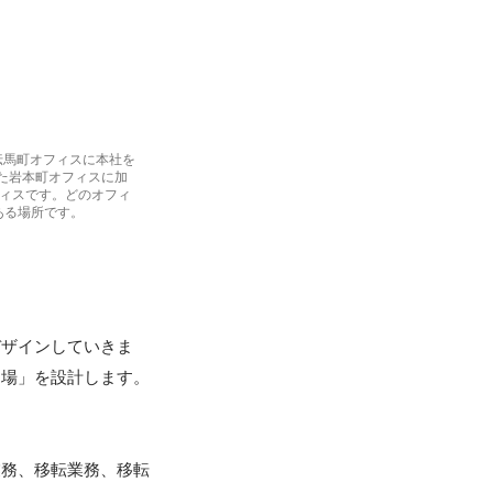
大伝馬町オフィスに本社を
した岩本町オフィスに加
フィスです。どのオフィ
ある場所です。
デザインしていきま
場」を設計します。

業務、移転業務、移転