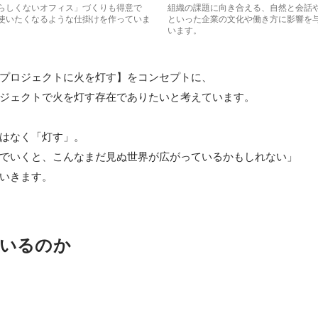
らしくないオフィス」づくりも得意で
組織の課題に向き合える、自然と会話
使いたくなるような仕掛けを作っていま
といった企業の文化や働き方に影響を
います。
プロジェクトに火を灯す】をコンセプトに、

ジェクトで火を灯す存在でありたいと考えています。

はなく「灯す」。

でいくと、こんなまだ見ぬ世界が広がっているかもしれない」

いきます。
いるのか