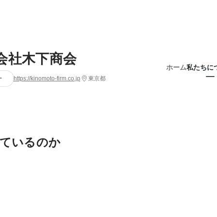
会社木下商会
ホーム
私たちに
ー
https://kinomoto-firm.co.jp
東京都
ているのか