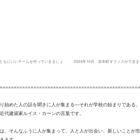
。ともにいいチームを作っていきましょ
2024年10月、岩本町オフィスができ
==================================================
り始めた人の話を聞きに人が集まる―それが学校の始まりである。
近代建築家ルイス・カーンの言葉です。

は、そんなふうに人が集まって、人と人が出会い、新しいことが
きます。
