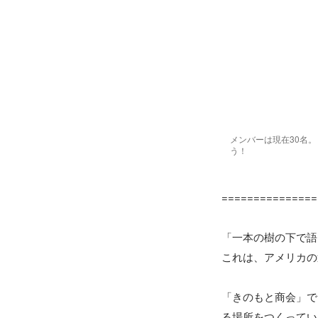
メンバーは現在30名
う！
===============
「一本の樹の下で語
これは、アメリカの
「きのもと商会」で
る場所をつくってい