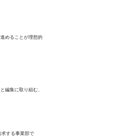
に進めることが理想的
ンと編集に取り組む、
追求する事業部で