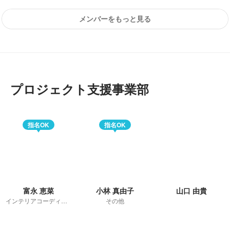
メンバーをもっと見る
プロジェクト支援事業部
指名OK
指名OK
富永 恵菜
小林 真由子
山口 由貴
インテリアコーディネーター
その他