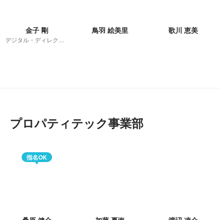
金子 剛
鳥羽 絵美里
歌川 恵美
デジタル・ディレクション
プロパティテック事業部
指名OK