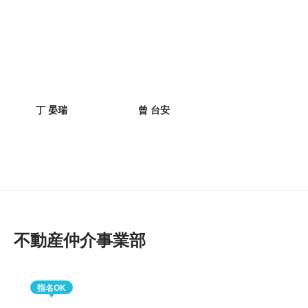
丁 晏瑞
曾 台安
不動産仲介事業部
指名OK