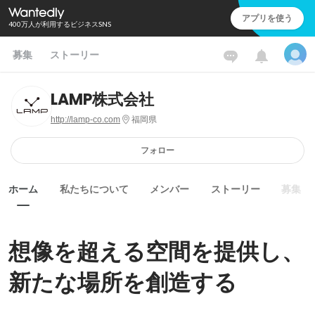
アプリを使う
400万人が利用するビジネスSNS
募集
ストーリー
LAMP株式会社
http://lamp-co.com
福岡県
フォロー
ホーム
私たちについて
メンバー
ストーリー
募集
想像を超える空間を提供し、
新たな場所を創造する