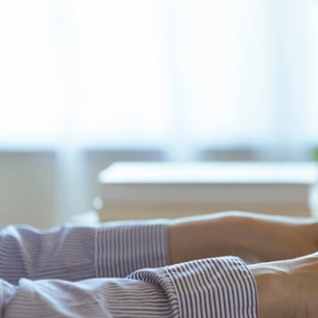
LASSIC採用 チーム
株式会社ＬＡＳＳＩＣ /