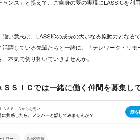
ャンス」と捉えて、ご自身の夢の実現にLASSICを利
強い意志は、LASSICの成長の大いなる原動力となる
て活躍している先輩たちと一緒に、「テレワーク・リモ
を、本気で切り拓いていきませんか。
ＡＳＳＩＣでは一緒に働く仲間を募集し
ＬＡＳＳＩＣからお誘い
話を
題に共感したら、メンバーと話してみませんか？
ートワーク
地域貢献