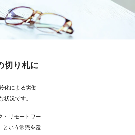
の切り札に
高齢化による労働
烈な状況です。
ク・リモートワー
」という常識を覆