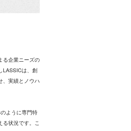
よる企業ニーズの
ASSICは、創
せ、実績とノウハ
Cのように専門特
える状況です。こ