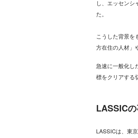
し、エッセンシ
た。
こうした背景を
方在住の人材」
急速に一般化し
標をクリアする
LASSI
LASSICは、