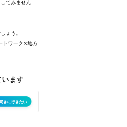
用してみません
でしょう。
ートワーク✕地方
ています
聞きに行きたい