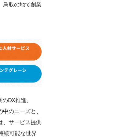
、鳥取の地で創業
業のDX推進、
の中のニーズと、
は、サービス提供
持続可能な世界