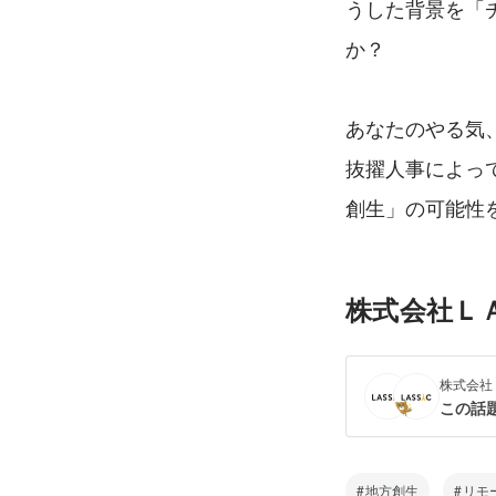
うした背景を「チ
か？
あなたのやる気、
抜擢人事によっ
創生」の可能性
株式会社Ｌ
株式会社
この話
地方創生
リモ