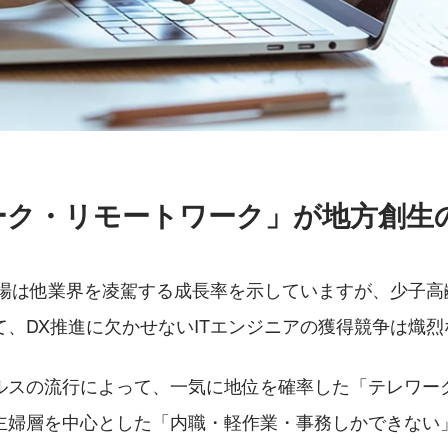
ーク・リモートワーク」が地方創生
X市場は他業界を凌駕する成長率を示していますが、少子
て、DX推進に欠かせないITエンジニアの獲得競争は熾
ルスの流行によって、一気に地位を確率した「テレワー
主婦層を中心とした「内職・軽作業・事務しかできない