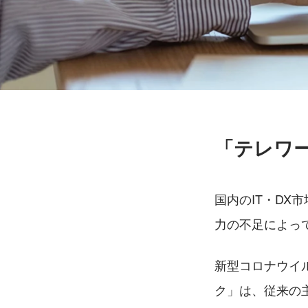
「テレワ
国内のIT・D
力の不足によっ
新型コロナウイ
ク」は、従来の