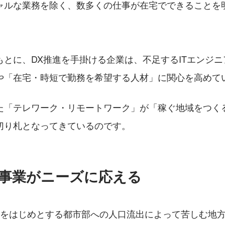
ャルな業務を除く、数多くの仕事が在宅でできることを
もとに、DX推進を手掛ける企業は、不足するITエンジ
や「在宅・時短で勤務を希望する人材」に関心を高めて
た「テレワーク・リモートワーク」が「稼ぐ地域をつく
切り札となってきているのです。
Cの事業がニーズに応える
東京をはじめとする都市部への人口流出によって苦しむ地