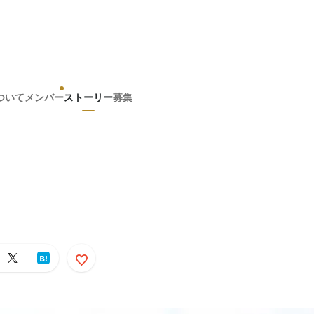
ついて
メンバー
ストーリー
募集