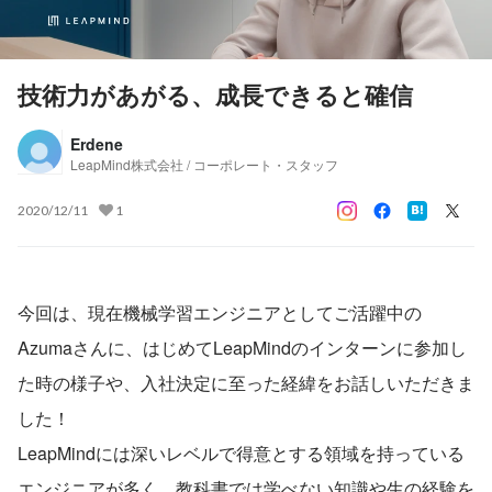
技術力があがる、成長できると確信
Erdene
LeapMind株式会社 / コーポレート・スタッフ
2020/12/11
1
今回は、現在機械学習エンジニアとしてご活躍中の
Azumaさんに、はじめてLeapMindのインターンに参加し
た時の様子や、入社決定に至った経緯をお話しいただきま
した！
LeapMindには深いレベルで得意とする領域を持っている
エンジニアが多く、教科書では学べない知識や生の経験を