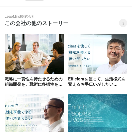
LeapMind株式会社
この会社の他のストーリー
戦略に一貫性を持たせるための
Efficieraを使って、生活様式を
組織開発を。戦術に多様性を持
変えるお手伝いがしたい
たせるための採用を。
Blueoil事業部長インタビュー