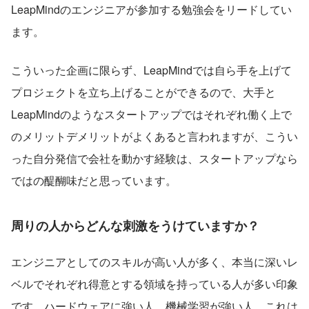
LeapMindのエンジニアが参加する勉強会をリードしてい
ます。
こういった企画に限らず、LeapMindでは自ら手を上げて
プロジェクトを立ち上げることができるので、大手と
LeapMindのようなスタートアップではそれぞれ働く上で
のメリットデメリットがよくあると言われますが、こうい
った自分発信で会社を動かす経験は、スタートアップなら
ではの醍醐味だと思っています。
周りの人からどんな刺激をうけていますか？
エンジニアとしてのスキルが高い人が多く、本当に深いレ
ベルでそれぞれ得意とする領域を持っている人が多い印象
です。ハードウェアに強い人、機械学習が強い人、これは