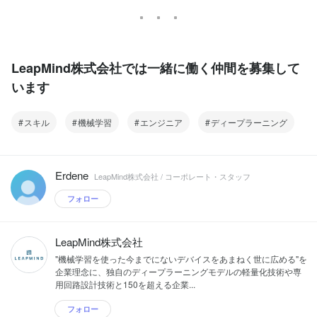
LeapMind株式会社では一緒に働く仲間を募集して
います
スキル
機械学習
エンジニア
ディープラーニング
Erdene
LeapMind株式会社 / コーポレート・スタッフ
フォロー
LeapMind株式会社
"機械学習を使った今までにないデバイスをあまねく世に広める"を
企業理念に、独自のディープラーニングモデルの軽量化技術や専
用回路設計技術と150を超える企業...
フォロー