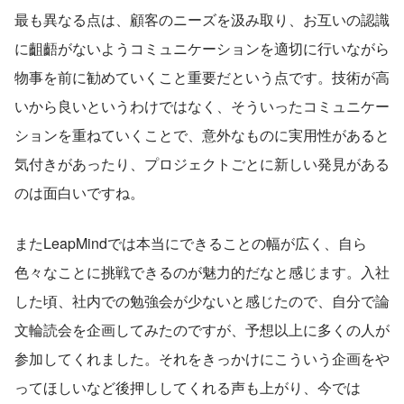
最も異なる点は、顧客のニーズを汲み取り、お互いの認識
に齟齬がないようコミュニケーションを適切に行いながら
物事を前に勧めていくこと重要だという点です。技術が高
いから良いというわけではなく、そういったコミュニケー
ションを重ねていくことで、意外なものに実用性があると
気付きがあったり、プロジェクトごとに新しい発見がある
のは面白いですね。
またLeapMindでは本当にできることの幅が広く、自ら
色々なことに挑戦できるのが魅力的だなと感じます。入社
した頃、社内での勉強会が少ないと感じたので、自分で論
文輪読会を企画してみたのですが、予想以上に多くの人が
参加してくれました。それをきっかけにこういう企画をや
ってほしいなど後押ししてくれる声も上がり、今では