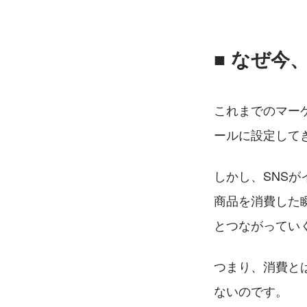
■ なぜ今
これまでのマー
ールに設定して
しかし、SNS
商品を消費した
とつながってい
つまり、消費と
ないのです。