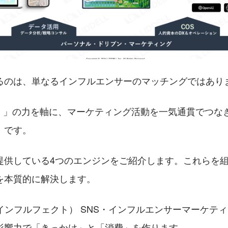
るのは、単なるインフルエンサーのマッチングではあり
nal）」の力を軸に、マーケティング活動を一気通貫でつ
」です。
提供している4つのエンジンをご紹介します。これらを
を本質的に解決します。
ECT（インフルフェクト） SNS・インフルエンサーマーケ
影響力で「きっかけ」と「消費」を作ります。