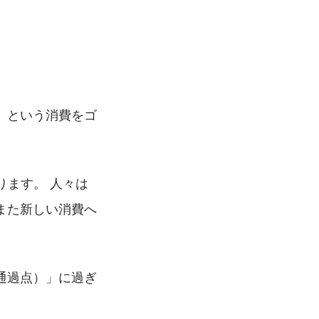
」という消費をゴ
ります。 人々は
また新しい消費へ
通過点）」に過ぎ