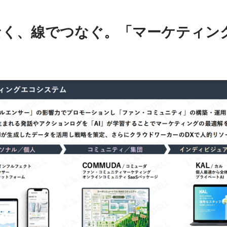
はなく、線でつなぐ。「マーケティン