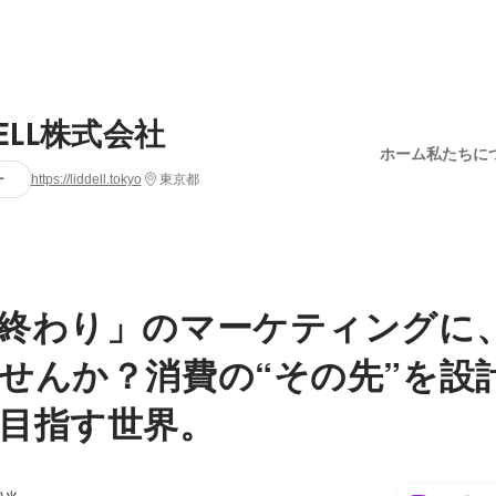
DELL株式会社
ホーム
私たちに
ー
https://liddell.tokyo
東京都
終わり」のマーケティングに
せんか？消費の“その先”を設
目指す世界。