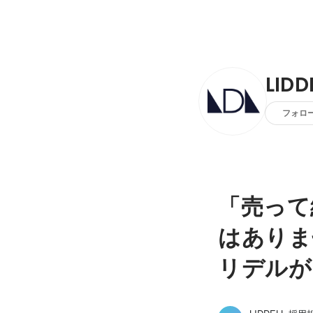
LID
フォロ
「売って
はありま
リデルが