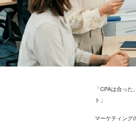
「CPAは合っ
ト」
マーケティング