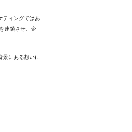
ケティングではあ
を連鎖させ、企
背景にある想いに