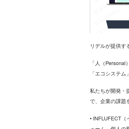
リデルが提供す
「人（Perso
「エコシステム
私たちが開発・
で、企業の課題
• INFLUF
ォーム。個人の