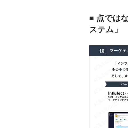
■ 点で
ステム」