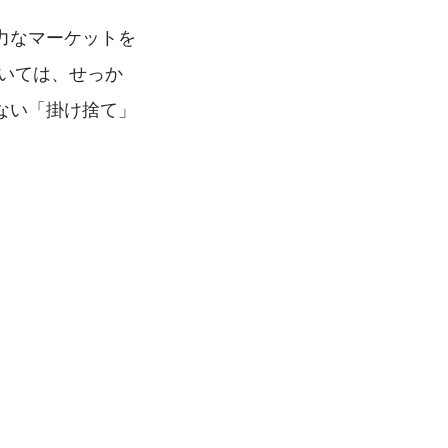
力なマーケットを
いては、せっか
ない「掛け捨て」