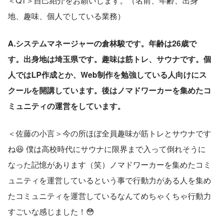
＜Q1＞自己紹介をお願いします。（名前、年齢、出身
地、趣味、個人でしている業務）
A.システムマネージャーの倉林駿です。年齢は26歳で
す。出身地は埼玉県です。趣味は筋トレ、サウナです。個
人ではLP作成とか、Web制作を勉強している人向けにス
クールを開講しています。後はノマドワーカーを集めたコ
ミュニティの運営をしています。
＜佐藤の小言＞今の所ほぼ全員趣味が筋トレとサウナです
ね😆 僕は高校時代にサウナに限界まで入って倒れそうに
なった記憶があります（笑）ノマドワーカーを集めたコミ
ュニティを運営しているという事で行動力がある人を集め
たコミュニティを運営しているなんてめちゃくちゃ行動力
すごいな感じました！😳