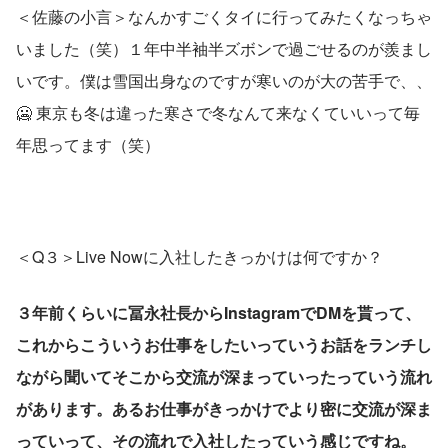
＜佐藤の小言＞なんかすごくタイに行ってみたくなっちゃ
いました（笑）１年中半袖半ズボンで過ごせるのが羨まし
いです。僕は雪国出身なのですが寒いのが大の苦手で、、
🥶 東京も冬は違った寒さで冬なんて来なくていいって毎
年思ってます（笑）
＜Q３＞Live Nowに入社したきっかけは何ですか？
３年前くらいに冨永社長からInstagramでDMを貰って、
これからこういうお仕事をしたいっていうお話をランチし
ながら聞いてそこから交流が深まっていったっていう流れ
があります。あるお仕事がきっかけでより密に交流が深ま
っていって、その流れで入社したっていう感じですね。