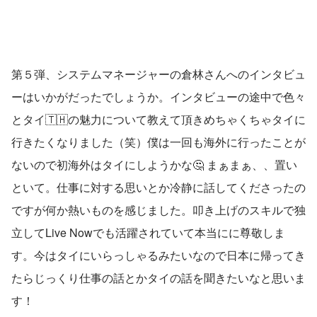
第５弾、システムマネージャーの倉林さんへのインタビュ
ーはいかがだったでしょうか。インタビューの途中で色々
とタイ🇹🇭の魅力について教えて頂きめちゃくちゃタイに
行きたくなりました（笑）僕は一回も海外に行ったことが
ないので初海外はタイにしようかな🤔 まぁまぁ、、置い
といて。仕事に対する思いとか冷静に話してくださったの
ですが何か熱いものを感じました。叩き上げのスキルで独
立してLive Nowでも活躍されていて本当にに尊敬しま
す。今はタイにいらっしゃるみたいなので日本に帰ってき
たらじっくり仕事の話とかタイの話を聞きたいなと思いま
す！