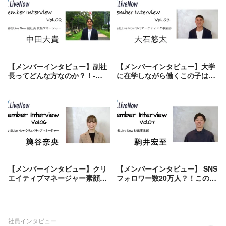
【メンバーインタビュー】副社
【メンバーインタビュー】大学
長ってどんな方なのか？！-
に在学しながら働くこの子は一
Interview #02-
体何者？！-Interview #03-
【メンバーインタビュー】クリ
【メンバーインタビュー】 SNS
エイティブマネージャー素顔に
フォロワー数20万人？！この人
迫る！！-Interview #06-
一体何者？-Interview#07-
社員インタビュー