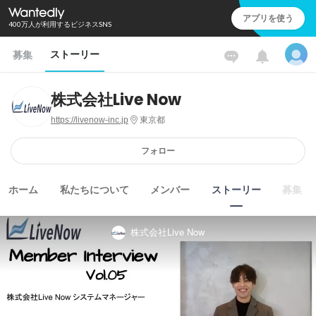
アプリを使う
400万人が利用するビジネスSNS
ストーリー
募集
株式会社Live Now
https://livenow-inc.jp
東京都
フォロー
ホーム
私たちについて
メンバー
ストーリー
募集
株式会社Live Now