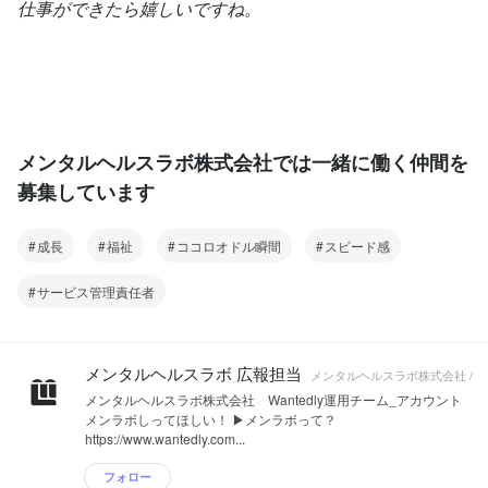
仕事ができたら嬉しいですね。 
メンタルヘルスラボ株式会社では一緒に働く仲間を
募集しています
成長
福祉
ココロオドル瞬間
スピード感
サービス管理責任者
メンタルヘルスラボ 広報担当
メンタルヘルスラボ株式会社 /
メンタルヘルスラボ株式会社 Wantedly運用チーム_アカウント
メンラボしってほしい！ ▶︎メンラボって？
https://www.wantedly.com...
フォロー