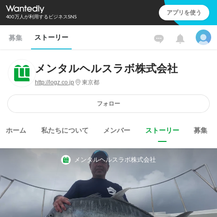
アプリを使う
400万人が利用するビジネスSNS
ストーリー
募集
メンタルヘルスラボ株式会社
http://logz.co.jp
東京都
フォロー
ホーム
私たちについて
メンバー
ストーリー
募集
メンタルヘルスラボ株式会社