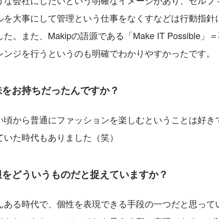
うな会社にしたいという明確なイメージがあり、セルフ
ルを大事にして管理という仕事をなくすなどは行動指針
。また、Makipの語源である「Make IT Possible
レンジを行うというのも明確でわかりやすかったです。
味をお持ちだったんですか？
い頃から普通にファッションを楽しむということは好き
ていた時代もありました（笑）
服をどういうものだと捉えていますか？
んある時代で、個性を表現できる手段の一つだと思って