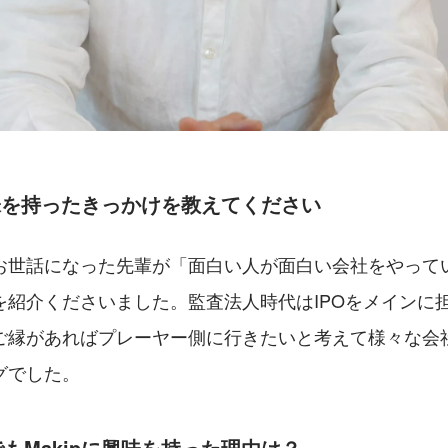
興味を持ったきっかけを教えてください
世話になった先輩が「面白い人が面白い会社をやっている
を紹介くださいました。監査法人時代はIPOをメインに
ご縁があればプレーヤー側に行きたいと考えて様々な会
グでした。
もMakipに興味を持った理由は？