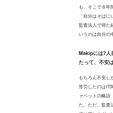
も、そこで８年
「自分はそばに
監査法人で得た
いうのは自分の
Makipには
たって、不安
もちろん不安し
苦労したのはI
ァベットの略語（
た。ただ、監査