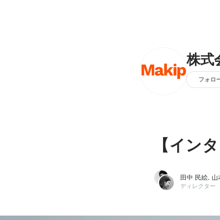
株式
フォロ
【インタ
田中 民絵, 山
ディレクター