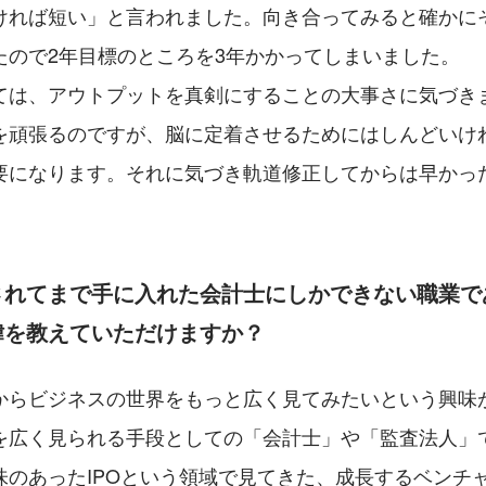
ければ短い」と言われました。向き合ってみると確かに
たので2年目標のところを3年かかってしまいました。
ては、アウトプットを真剣にすることの大事さに気づき
を頑張るのですが、脳に定着させるためにはしんどいけ
要になります。それに気づき軌道修正してからは早かっ
されてまで手に入れた会計士にしかできない職業で
緯を教えていただけますか？
からビジネスの世界をもっと広く見てみたいという興味
を広く見られる手段としての「会計士」や「監査法人」
味のあったIPOという領域で見てきた、成長するベンチ