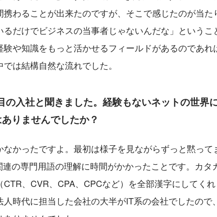
間携わることが出来たのですが、そこで感じたのが当た
いるだけでビジネスの当事者じゃないんだな」というこ
経験や知識をもっと活かせるフィールドがあるのであれ
中では結構自然な流れでした。
7人目の入社と聞きました。経験もないネットの世界
はありませんでしたか？
かなかったですよ。最初は様子を見ながらずっと黙ってま
T関連の専門用語の理解に時間がかかったことです。カタ
CTR、CVR、CPA、CPCなど）を全部漢字にしてく
法人時代に担当した会社の大半がIT系の会社でしたので