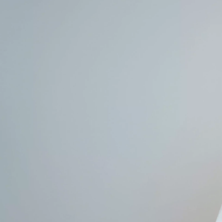
田中 民絵
株式会社メイキップ /