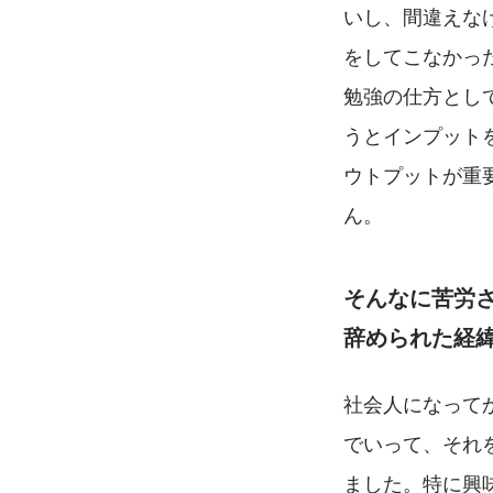
いし、間違えな
をしてこなかっ
勉強の仕方とし
うとインプット
ウトプットが重
ん。
そんなに苦労
辞められた経
社会人になって
でいって、それ
ました。特に興