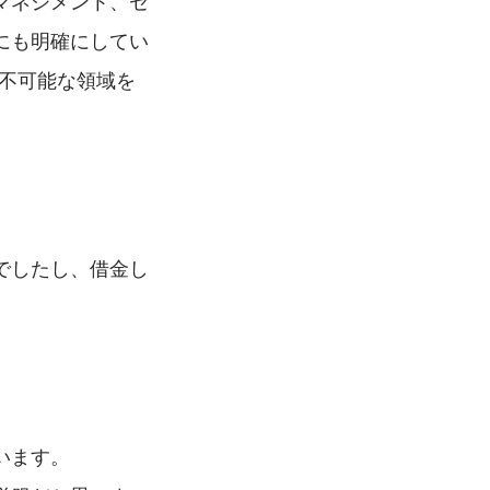
マネジメント、セ
にも明確にしてい
」＝不可能な領域を
でしたし、借金し
います。