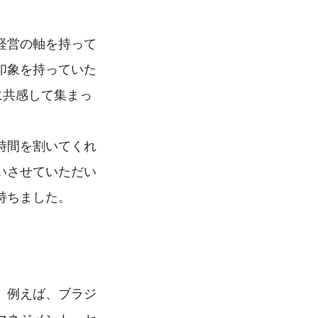
経営の軸を持って
印象を持っていた
に共感して集まっ
時間を割いてくれ
いさせていただい
持ちました。
。例えば、ブラジ