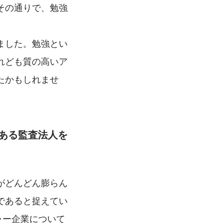
その通りで、勉強
ました。勉強とい
れども質の高いア
たかもしれませ
ある監査法人を
がどんどん膨らん
であると捉えてい
ャー企業について