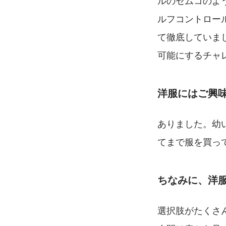
ルのセムコのよ
ルフコントロー
て徹底していました
可能にするチャ
洋服にはご興
ありました。幼
てまで服を買っ
ちなみに、洋
選択肢がたくさ