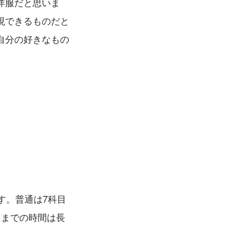
洋服だと思いま
現できるものだと
自分の好きなもの
す。普通は7科目
るまでの時間は長