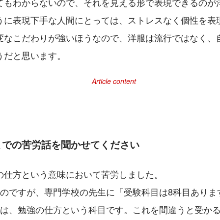
てもわからないので、それを見える形で表現できるのが
うに表現下手な人間にとっては、ストレスなく個性を表
変なこだわりが強いほうなので、洋服は流行ではなく、
うだと思います。
までの苦労話を聞かせてください
の仕方という意味において苦労しました。
たのですが、専門学校の先生に「受験科目は8科目ありま
つは、勉強の仕方という科目です。これを間違うと受か