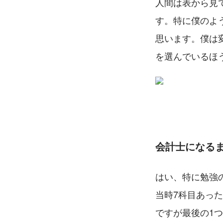
人間は表から見
す。特に僕のよ
思います。僕は
を選んでいるほ
会計士になる
はい、特に勉強
当時7科目あっ
ですが最後の1