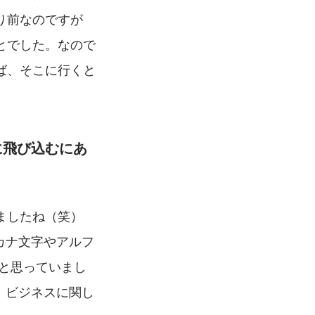
り前なのですが
とでした。なので
ば、そこに行くと
に飛び込むにあ
したね（笑） 
カナ文字やアルフ
れと思っていまし
、ビジネスに関し