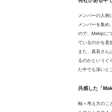
メンバーの人柄
メンバーを集め
ので、Makip
ているのかを直
また、真吾さん
るのかというぐ
た中でも深いと
共感した「Ma
軸＝考え方のこ