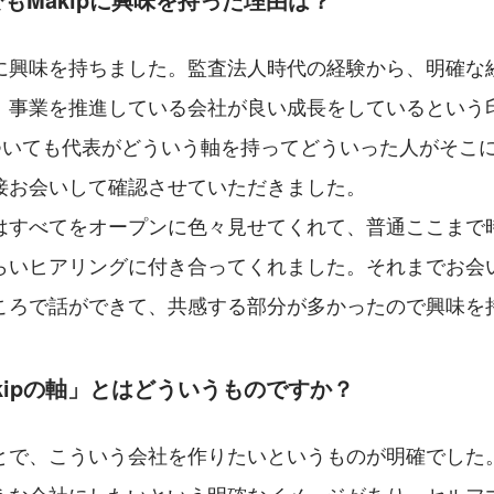
に興味を持ちました。監査法人時代の経験から、明確な
、事業を推進している会社が良い成長をしているという
についても代表がどういう軸を持ってどういった人がそこ
接お会いして確認させていただきました。
はすべてをオープンに色々見せてくれて、普通ここまで
らいヒアリングに付き合ってくれました。それまでお会
ころで話ができて、共感する部分が多かったので興味を
kipの軸」とはどういうものですか？
とで、こういう会社を作りたいというものが明確でした