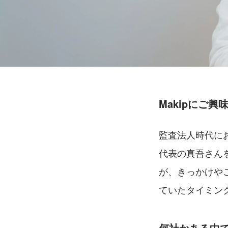
Makipにご
監査法人時代にお
代表の真吾さん
が、きっかけや
ていたタイミン
何社かある中で