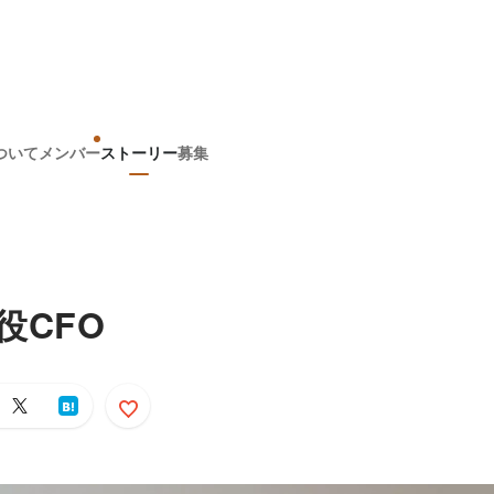
ついて
メンバー
ストーリー
募集
役CFO