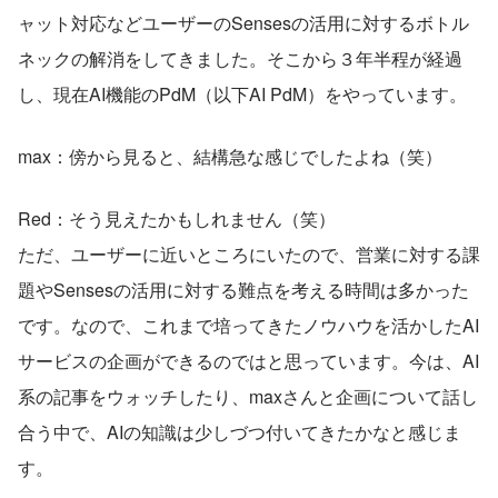
ャット対応などユーザーのSensesの活用に対するボトル
ネックの解消をしてきました。そこから３年半程が経過
し、現在AI機能のPdM（以下AI PdM）をやっています。
max：傍から見ると、結構急な感じでしたよね（笑）
Red：そう見えたかもしれません（笑）
ただ、ユーザーに近いところにいたので、営業に対する課
題やSensesの活用に対する難点を考える時間は多かった
です。なので、これまで培ってきたノウハウを活かしたAI
サービスの企画ができるのではと思っています。今は、AI
系の記事をウォッチしたり、maxさんと企画について話し
合う中で、AIの知識は少しづつ付いてきたかなと感じま
す。