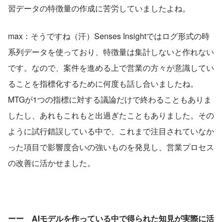
習データの特徴量の作成に苦労していましたよね。
max：そうですね（汗）Senses Insightではログ形式の時
系列データを使っており、特徴量は集計しないと作れない
です。なので、案件を進める上で営業の方々が意識してい
ることを指標化するために何度も話し合いましたね。
MTGが1つの指標に対する議論だけで終わることもありま
したし、あれもこれもと出過ぎたこともありました。その
ように試行錯誤している中で、これまで注目されていなか
った項目で影響度合いの強いものを発見し、営業プロセス
の改善に活かせました。
ーー　AIモデルを作っている中で得られた知見が実際に活