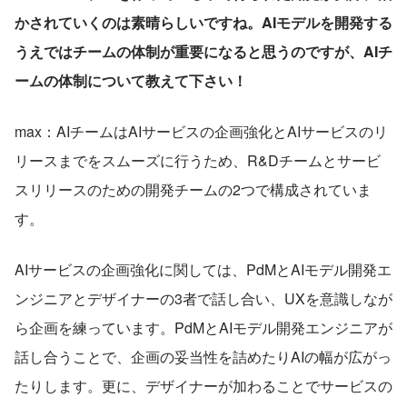
かされていくのは素晴らしいですね。AIモデルを開発する
うえではチームの体制が重要になると思うのですが、AIチ
ームの体制について教えて下さい！
max：AIチームはAIサービスの企画強化とAIサービスのリ
リースまでをスムーズに行うため、R&Dチームとサービ
スリリースのための開発チームの2つで構成されていま
す。
AIサービスの企画強化に関しては、PdMとAIモデル開発エ
ンジニアとデザイナーの3者で話し合い、UXを意識しなが
ら企画を練っています。PdMとAIモデル開発エンジニアが
話し合うことで、企画の妥当性を詰めたりAIの幅が広がっ
たりします。更に、デザイナーが加わることでサービスの