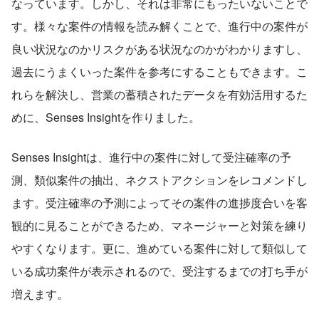
なっています。しかし、それは非常にもったいないことで
す。様々な案件の情報を読み解くことで、進行中の案件が
良い状況なのかリスクがある状況なのかがわかりますし、
過去にうまくいった案件を参考にすることもできます。こ
れらを解決し、営業の蓄積されたデータを有効活用するた
めに、Senses Insightを作りました。
Senses Insightは、進行中の案件に対して受注確率の予
測、類似案件の抽出、ネクストアクションをレコメンドし
ます。受注確率の予測によってその案件の進捗度合いを客
観的に見ることができるため、マネージャーと対策を練り
やすくなります。更に、進めている案件に対して類似して
いる成功案件が表示されるので、受注するまでの打ち手が
増えます。