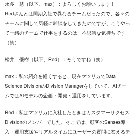
永多　慧（以下、max）：よろしくお願いします！
Redさんとは同期入社で異なるチームだったので、各々の
チームに関して気軽に雑談をしてきたのですが、こうやっ
て一緒のチームで仕事をするのは、不思議な気持ちです
（笑）
松井　優樹（以下、Red）：そうですね（笑）
max：私の紹介を軽くすると、現在マツリカでData 
Science DivisionのDivision Managerをしていて、AIチー
ムではAIモデルの企画・開発・運用をしています。
Red：私はマツリカに入社したときはカスタマーサクセス
Divisionのメンバーでした。そこでは、顧客のSenses導
入・運用支援やリアルタイムにユーザーの質問に答えるチ