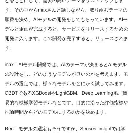
どをもとにして、需要の高いテーマをリストアップしま
す。その中からmaxさんと話しながら、取り組むテーマの
順番を決め、AIモデルの開発をしてもらっています。AIモ
デルと企画が完成すると、サービスをリリースするための
開発に入ります。この開発が完了すると、リリースされま
す。
max：AIモデル開発では、AIのテーマが決まるとAIモデル
の設計をし、どのようなモデルが良いのかを考えます。モ
デルの選定では、様々なモデルをとにかく試してみます。
GBDTであるXGBoostやLightGBM、Deep Learning系、簡
易的な機械学習モデルなどです。目的に沿った評価指標や
推論時間からどのモデルにするのかを決めます。
Red：モデルの選定もそうですが、Senses Insightでは学