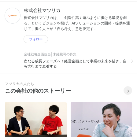
株式会社マツリカ
株式会社マツリカは、「創造性高く遊ぶように働ける環境を創
る」というビジョンを掲げ、AIソリューションの開発・提供を通
じて、働く人々が「自ら考え、意思決定す...
フォロー
全社戦略企画担当│未経験可の募集
次なる成長フェーズへ！経営企画として事業の未来を描き、自
ら実行まで牽引する
マツリカの人たち
この会社の他のストーリー