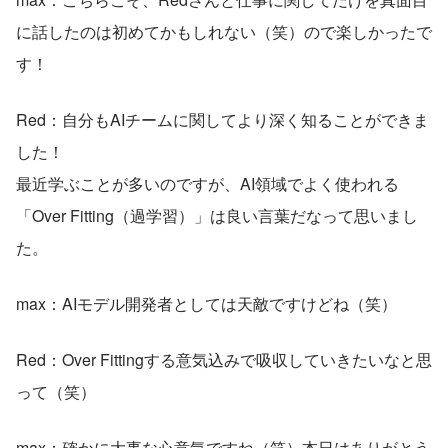
に話したのは初めてかもしれない（笑）ので楽しかったで
す！
Red：自分もAIチームに関してより深く知ることができま
した！
最近学ぶことが多いのですが、AI領域でよく使われる
「Over Fitting（過学習）」は良い言葉だなって思いまし
た。
max：AIモデル開発者としては天敵ですけどね（笑）
Red：Over Fittingする意気込みで吸収していきたいなと思
って（笑）
max：確かに大事な心意気ですね（笑）本日はありがとう