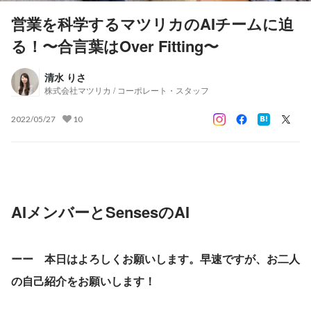
営業を科学するマツリカのAIチームに迫
る！〜合言葉はOver Fitting〜
清水 りさ
株式会社マツリカ / コーポレート・スタッフ
2022/05/27
10
AIメンバーとSensesのAI
ーー　本日はよろしくお願いします。早速ですが、お二人
の自己紹介をお願いします！