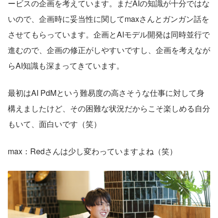
ービスの企画を考えています。まだAIの知識が十分ではな
いので、企画時に妥当性に関してmaxさんとガンガン話を
させてもらっています。企画とAIモデル開発は同時並行で
進むので、企画の修正がしやすいですし、企画を考えなが
らAI知識も深まってきています。
最初はAI PdMという難易度の高さそうな仕事に対して身
構えましたけど、その困難な状況だからこそ楽しめる自分
もいて、面白いです（笑）
max：Redさんは少し変わっていますよね（笑）