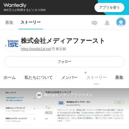
アプリを使う
400万人が利用するビジネスSNS
ストーリー
募集
株式会社メディアファースト
https://media1st.net
東京都
フォロー
ホーム
私たちについて
メンバー
ストーリー
募集
株式会社メディアファースト