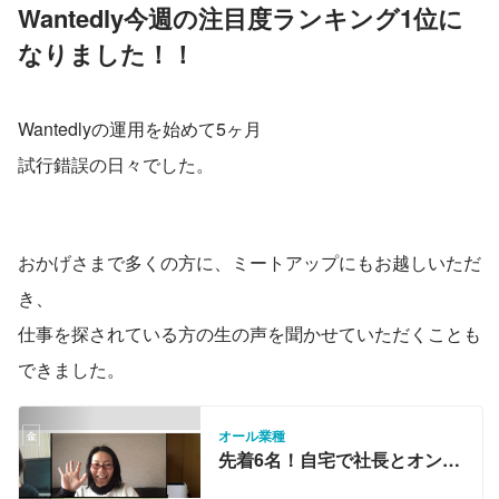
Wantedly今週の注目度ランキング1位に
なりました！！
Wantedlyの運用を始めて5ヶ月
試行錯誤の日々でした。
おかげさまで多くの方に、ミートアップにもお越しいただ
き、
仕事を探されている方の生の声を聞かせていただくことも
できました。
オール業種
先着6名！自宅で社長とオンラ
イン交流会♪リモートワークの