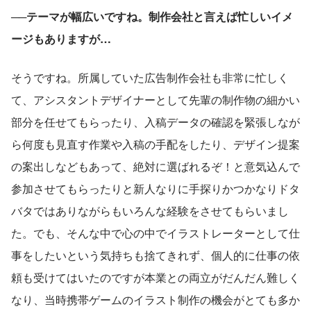
──テーマが幅広いですね。制作会社と言えば忙しいイメ
ージもありますが…
そうですね。所属していた広告制作会社も非常に忙しく
て、アシスタントデザイナーとして先輩の制作物の細かい
部分を任せてもらったり、入稿データの確認を緊張しなが
ら何度も見直す作業や入稿の手配をしたり、デザイン提案
の案出しなどもあって、絶対に選ばれるぞ！と意気込んで
参加させてもらったりと新人なりに手探りかつかなりドタ
バタではありながらもいろんな経験をさせてもらいまし
た。でも、そんな中で心の中でイラストレーターとして仕
事をしたいという気持ちも捨てきれず、個人的に仕事の依
頼も受けてはいたのですが本業との両立がだんだん難しく
なり、当時携帯ゲームのイラスト制作の機会がとても多か