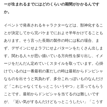
ーが生まれるまでにはどのくらいの期間がかかるんです
か。
イベントで発表されるキャラクターなどは、獣神化するこ
とが決定してから完パケまでにおよそ半年かけてることも
あります。そう言った長期の製作の時には私の場合、ま
ず、デザインにせよラフにせよパターンをたくさん出しま
す。関わる人々が思い描いている方向性を探り出し、イメ
ージをだんだん定めていくスタイルを取っています。心掛
けているのは一番最初の案だしの時は最初からドンピシャ
なものを出そうと気負わず、多分これっぽいものなんだけ
ど「これじゃなくてもっとこういうやつ」と言ってもらう
ことです。最初からドンピシャを当てるのは難しいです
が、「近い気がするんだけどもっとこうしたい」「こうす