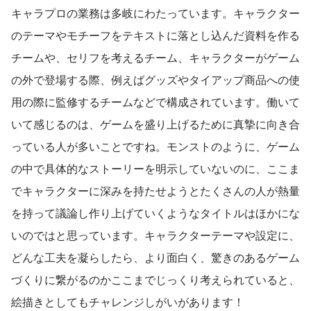
キャラプロの業務は多岐にわたっています。キャラクター
のテーマやモチーフをテキストに落とし込んだ資料を作る
チームや、セリフを考えるチーム、キャラクターがゲーム
の外で登場する際、例えばグッズやタイアップ商品への使
用の際に監修するチームなどで構成されています。働いて
いて感じるのは、ゲームを盛り上げるために真摯に向き合
っている人が多いことですね。モンストのように、ゲーム
の中で具体的なストーリーを明示していないのに、ここま
でキャラクターに深みを持たせようとたくさんの人が熱量
を持って議論し作り上げていくようなタイトルはほかにな
いのではと思っています。キャラクターテーマや設定に、
どんな工夫を凝らしたら、より面白く、驚きのあるゲーム
づくりに繋がるのかここまでじっくり考えられていると、
絵描きとしてもチャレンジしがいがあります！