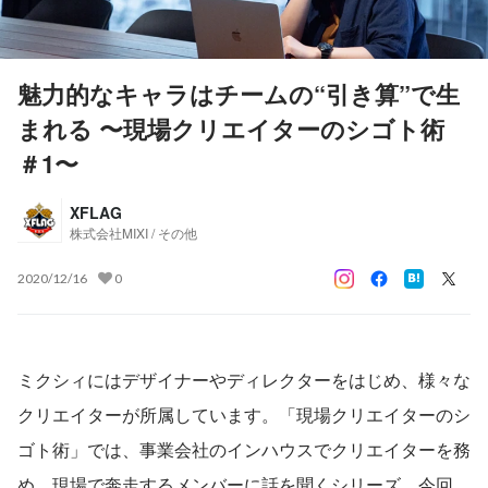
魅力的なキャラはチームの“引き算”で生
まれる 〜現場クリエイターのシゴト術
＃1〜
XFLAG
株式会社MIXI / その他
2020/12/16
0
ミクシィにはデザイナーやディレクターをはじめ、様々な
クリエイターが所属しています。「現場クリエイターのシ
ゴト術」では、事業会社のインハウスでクリエイターを務
め、現場で奔走するメンバーに話を聞くシリーズ。今回