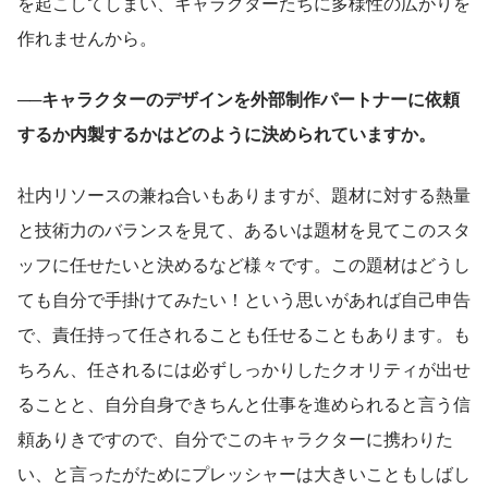
を起こしてしまい、キャラクターたちに多様性の広がりを
作れませんから。
──キャラクターのデザインを外部制作パートナーに依頼
するか内製するかはどのように決められていますか。
社内リソースの兼ね合いもありますが、題材に対する熱量
と技術力のバランスを見て、あるいは題材を見てこのスタ
ッフに任せたいと決めるなど様々です。この題材はどうし
ても自分で手掛けてみたい！という思いがあれば自己申告
で、責任持って任されることも任せることもあります。も
ちろん、任されるには必ずしっかりしたクオリティが出せ
ることと、自分自身できちんと仕事を進められると言う信
頼ありきですので、自分でこのキャラクターに携わりた
い、と言ったがためにプレッシャーは大きいこともしばし