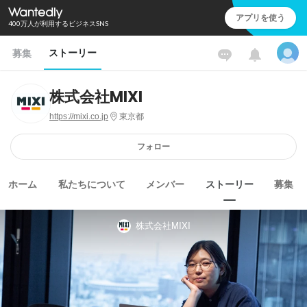
アプリを使う
400万人が利用するビジネスSNS
ストーリー
募集
株式会社MIXI
https://mixi.co.jp
東京都
フォロー
ホーム
私たちについて
メンバー
ストーリー
募集
株式会社MIXI