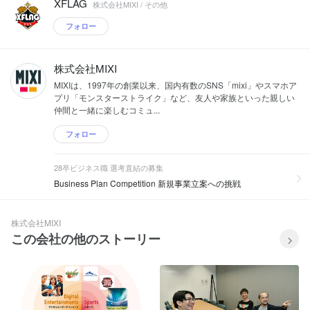
XFLAG
株式会社MIXI / その他
フォロー
株式会社MIXI
MIXIは、1997年の創業以来、国内有数のSNS「mixi」やスマホア
プリ「モンスターストライク」など、友人や家族といった親しい
仲間と一緒に楽しむコミュ...
フォロー
28卒ビジネス職 選考直結の募集
Business Plan Competition 新規事業立案への挑戦
株式会社MIXI
この会社の他のストーリー