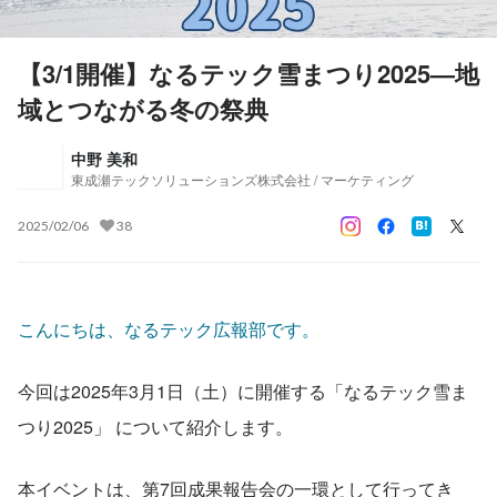
【3/1開催】なるテック雪まつり2025—地
域とつながる冬の祭典
中野 美和
東成瀬テックソリューションズ株式会社 / マーケティング
2025/02/06
38
こんにちは、なるテック広報部です。
今回は2025年3月1日（土）に開催する「なるテック雪ま
つり2025」 について紹介します。
本イベントは、第7回成果報告会の一環として行ってき