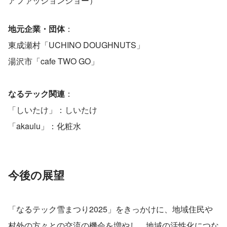
アファッションショー）
地元企業・団体
：
東成瀬村「UCHINO DOUGHNUTS」
湯沢市「cafe TWO GO」
なるテック関連
：
「しいたけ」：しいたけ
「akaulu」：化粧水 
今後の展望
「なるテック雪まつり2025」をきっかけに、地域住民や
村外の方々との交流の機会を増やし、地域の活性化につな