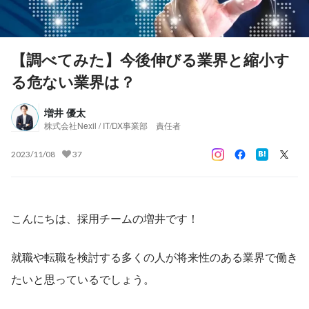
【調べてみた】今後伸びる業界と縮小す
る危ない業界は？
増井 優太
株式会社Nexil / IT/DX事業部 責任者
2023/11/08
37
こんにちは、採用チームの増井です！
就職や転職を検討する多くの人が将来性のある業界で働き
たいと思っているでしょう。