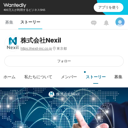
アプリを使う
400万人が利用するビジネスSNS
ストーリー
募集
株式会社Nexil
https://nexil-inc.co.jp
東京都
フォロー
ホーム
私たちについて
メンバー
ストーリー
募集
株式会社Nexil