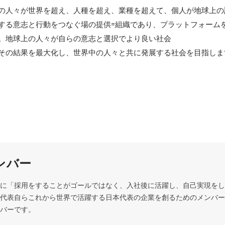
の人々が世界を超え、人種を超え、業種を超えて、個人が地球上の
する意志と行動をつなぐ場の提供=組織であり、プラットフォーム
。地球上の人々が自らの意志と選択でより良い社会

その結果を最大化し、世界中の人々と共に発展する社会を目指しま
ンバー
に「採用をすることがゴールではなく、入社後に活躍し、自己実現をし
代表自らこれから世界で活躍する日本代表の企業を創るためのメンバー
バーです。