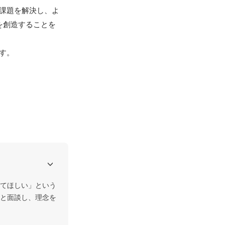
課題を解決し、よ
を創造することを
す。
てほしい」という
と面談し、理念を