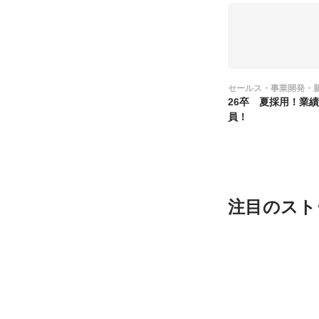
セールス・事業開発・
26卒 夏採用！業
員！
注目のスト