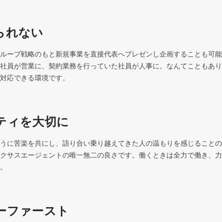
られない
ループ戦略のもと新規事業を直接代表へプレゼンし企画することも可能
社員が営業に、契約業務を行っていた社員が人事に。なんてこともあり
対応できる環境です。
ティを大切に
うに苦楽を共にし、語り合い乗り越えてきた人の温もりを感じることの
クサスエージェントの唯一無二の良さです。働くときは全力で働き、力
。
ーファースト