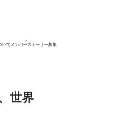
ついて
メンバー
ストーリー
募集
、世界