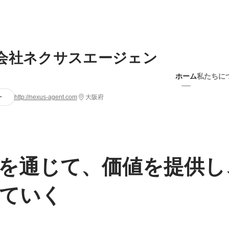
会社ネクサスエージェン
ホーム
私たちに
ー
http://nexus-agent.com
大阪府
を通じて、価値を提供し
ていく