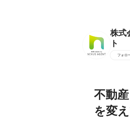
株式
ト
フォロ
不動産
を変え