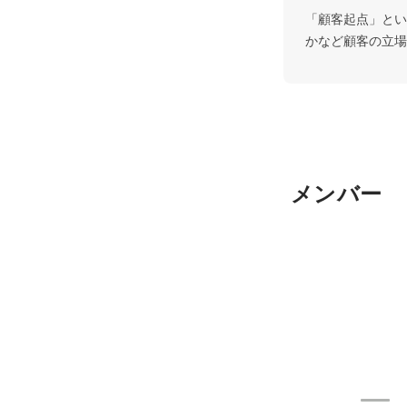
「顧客起点」とい
かなど顧客の立場
メンバー