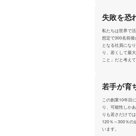
失敗を恐
私たちは世界で活
想定で300名前
となる社員になり
り、若くして最大
こと」だと考えて
若手が育
この創業10年目
り、可能性しかあ
りも若さだけでは
120％～300
います。