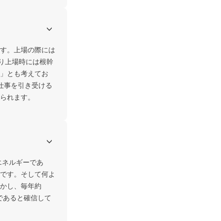
す。上場の際には
り上場時には根幹
」とも考えてお
仕事を引き受ける
られます。
エネルギーであ
です。そして何よ
かし、毎年約
であると確信して