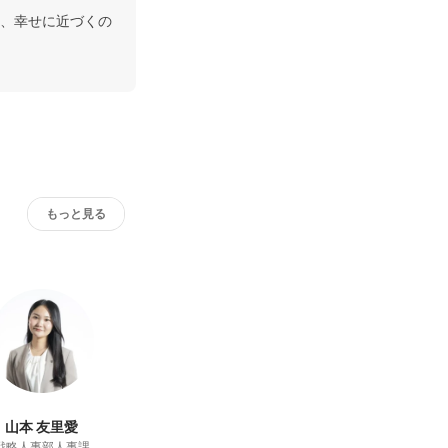
、幸せに近づくの
もっと見る
山本 友里愛
戦略人事部人事課