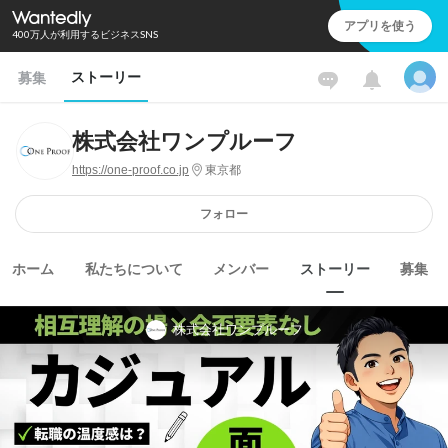
アプリを使う
400万人が利用するビジネスSNS
ストーリー
募集
株式会社ワンプルーフ
https://one-proof.co.jp
東京都
フォロー
ホーム
私たちについて
メンバー
ストーリー
募集
株式会社ワンプルーフ