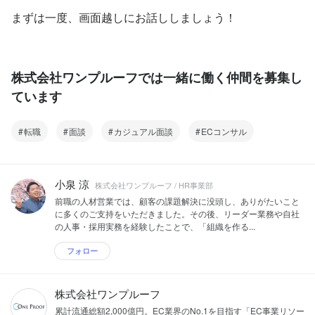
まずは一度、画面越しにお話ししましょう！
株式会社ワンプルーフでは一緒に働く仲間を募集し
ています
転職
面談
カジュアル面談
ECコンサル
小泉 涼
株式会社ワンプルーフ / HR事業部
前職の人材営業では、顧客の課題解決に没頭し、ありがたいこと
に多くのご支持をいただきました。その後、リーダー業務や自社
の人事・採用実務を経験したことで、「組織を作る...
フォロー
株式会社ワンプルーフ
累計流通総額2,000億円。EC業界のNo.1を目指す「EC事業リソー