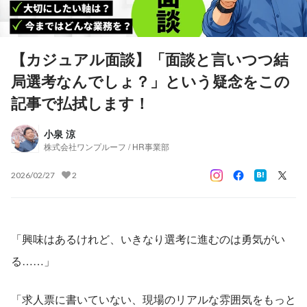
【カジュアル面談】「面談と言いつつ結
局選考なんでしょ？」という疑念をこの
記事で払拭します！
小泉 涼
株式会社ワンプルーフ / HR事業部
2026/02/27
2
「興味はあるけれど、いきなり選考に進むのは勇気がい
る……」 
「求人票に書いていない、現場のリアルな雰囲気をもっと