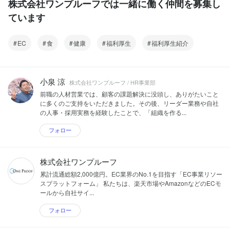
株式会社ワンプルーフでは一緒に働く仲間を募集し
ています
EC
食
健康
福利厚生
福利厚生紹介
小泉 涼
株式会社ワンプルーフ / HR事業部
前職の人材営業では、顧客の課題解決に没頭し、ありがたいこと
に多くのご支持をいただきました。その後、リーダー業務や自社
の人事・採用実務を経験したことで、「組織を作る...
フォロー
株式会社ワンプルーフ
累計流通総額2,000億円。EC業界のNo.1を目指す「EC事業リソー
スプラットフォーム」 私たちは、楽天市場やAmazonなどのECモ
ールから自社サイ...
フォロー