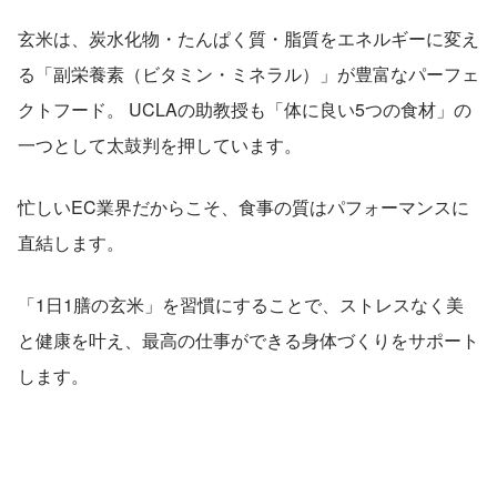
玄米は、炭水化物・たんぱく質・脂質をエネルギーに変え
る「副栄養素（ビタミン・ミネラル）」が豊富なパーフェ
クトフード。 UCLAの助教授も「体に良い5つの食材」の
一つとして太鼓判を押しています。
忙しいEC業界だからこそ、食事の質はパフォーマンスに
直結します。
「1日1膳の玄米」を習慣にすることで、ストレスなく美
と健康を叶え、最高の仕事ができる身体づくりをサポート
します。