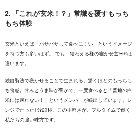
2. 「これが玄米！？」常識を覆すもっち
もち体験
玄米といえば「パサパサして食べにくい」というイメージ
を持つ方も多いはず。 でも、結わえる様の寝かせ玄米®は
違います。
独自製法で寝かせることで生まれる、驚くほどのもっちも
ち食感。甘みとうま味が豊かで、一度食べると「普通の白
米には戻れない！」というメンバーが続出しています。レ
ンジでたった1分20秒。この手軽さが、フルタイムで働く
私たちの強い味方です。