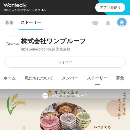
アプリを使う
400万人が利用するビジネスSNS
ストーリー
募集
株式会社ワンプルーフ
https://one-proof.co.jp
東京都
フォロー
ホーム
私たちについて
メンバー
ストーリー
募集
株式会社ワンプルーフ