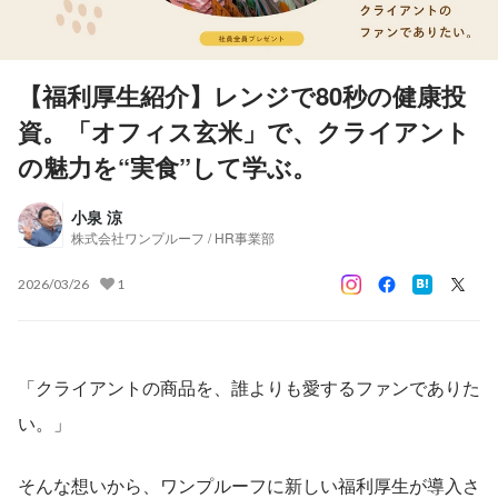
【福利厚生紹介】レンジで80秒の健康投
資。「オフィス玄米」で、クライアント
の魅力を“実食”して学ぶ。
小泉 涼
株式会社ワンプルーフ / HR事業部
2026/03/26
1
「クライアントの商品を、誰よりも愛するファンでありた
い。」
そんな想いから、ワンプルーフに新しい福利厚生が導入さ