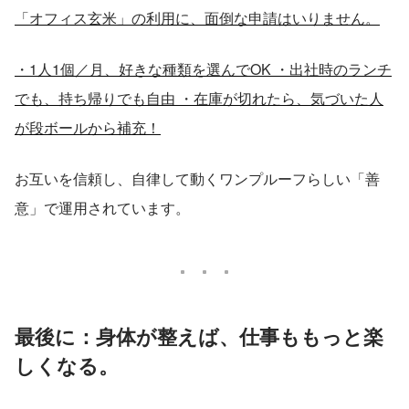
「オフィス玄米」の利用に、面倒な申請はいりません。
・1人1個／月、好きな種類を選んでOK ・出社時のランチ
でも、持ち帰りでも自由 ・在庫が切れたら、気づいた人
が段ボールから補充！
お互いを信頼し、自律して動くワンプルーフらしい「善
意」で運用されています。
最後に：身体が整えば、仕事ももっと楽
しくなる。