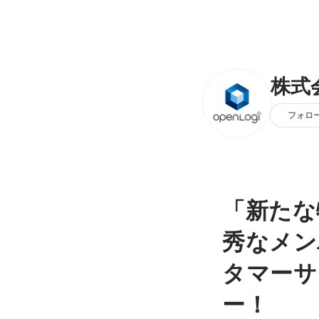
株式
フォロ
「新たな
秀なメン
タマーサ
ー！