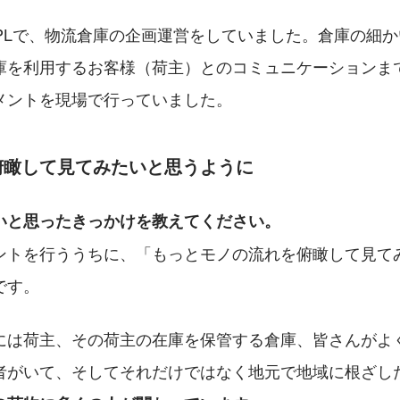
3PLで、物流倉庫の企画運営をしていました。倉庫の細
庫を利用するお客様（荷主）とのコミュニケーションま
メントを現場で行っていました。
俯瞰して見てみたいと思うように
いと思ったきっかけを教えてください。
ントを行ううちに、「もっとモノの流れを俯瞰して見て
です。
には荷主、その荷主の在庫を保管する倉庫、皆さんがよ
者がいて、そしてそれだけではなく地元で地域に根ざし