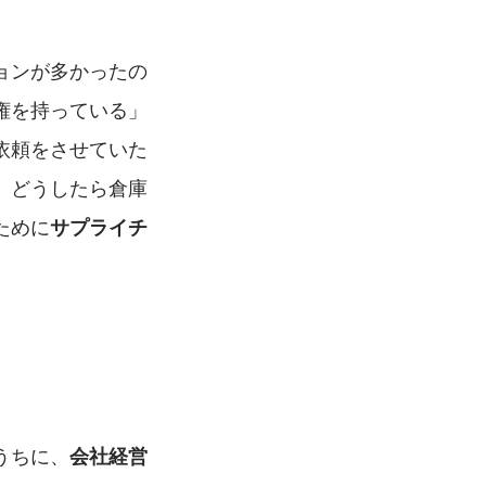
ョンが多かったの
権を持っている」
依頼をさせていた
、どうしたら倉庫
ために
サプライチ
うちに、
会社経営