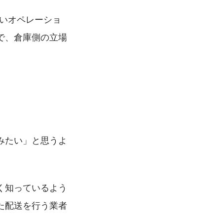
かいオペレーショ
で、倉庫側の立場
みたい」と思うよ
く知っているよう
た配送を行う業者