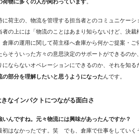
。
の荷物に多くの人が関わっています
特に荷主の、物流を管理する担当者とのコミュニケーシ
当者の上には「物流のことはあまり知らないけど、決裁
。倉庫の運用に関して荷主様へ倉庫から何かご提案・ご
たらそういった方々の意思決定のサポートができるのか
りにならないオペレーションにできるのか、それを知る
んです。
流の部分を理解したいと思うようになった
大きなインパクトにつながる面白さ
強いんですね。元々物流には興味があったんですか？
最初はなかったです。笑　でも、倉庫で仕事をしていく