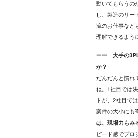
動いてもらうの
し、製造のリー
流のお仕事など
理解できるよう
ーー　大手の3
か？
だんだんと慣れ
ね。1社目では
トが、2社目で
案件の大小にも
は、現場力もみ
ピード感でプロ