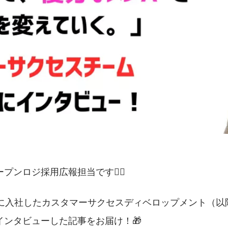
プンロジ採用広報担当です🙋‍♀️
月に入社したカスタマーサクセスディベロップメント（以
インタビューした記事をお届け！🎁