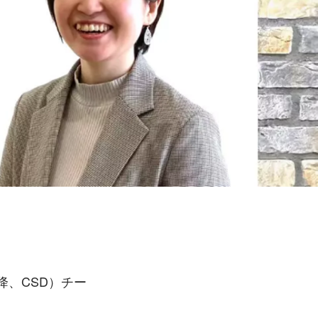
降、CSD）チー