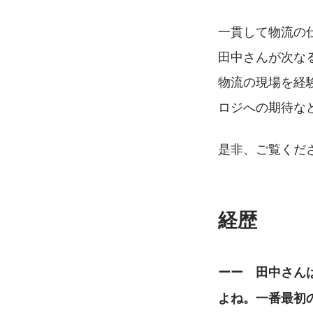
一貫して物流の
田中さんが次な
物流の現場を経
ロジへの期待な
是非、ご覧くださ
経歴
ーー　田中さん
よね。一番最初