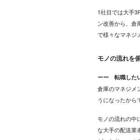
1社目では大手
ン改善から、倉
で様々なマネジ
モノの流れを
ーー　転職した
倉庫のマネジメ
うになったから
モノの流れの中
な大手の配送業