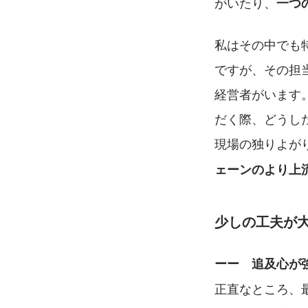
がいたり、
一つ
私はその中でも
ですが、その担
経営者がいます
だく際、どうし
現場の独りよが
ェーンのより上
少しの工夫が
ーー　追及心が
正直なところ、