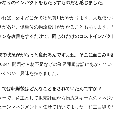
かなりのインパクトをもたらすものだと感じました。
いれば、必ずどこかで物流費用がかかります。大規模な
きがあり、億単位の物流費用がかかることもあります。
ョンを改善をするだけで、同じ分だけのコストインパク
夫で状況ががらっと変わるんですよね。そこに面白みを
2024年問題や人材不足などの業界課題は話にあがって
いくのか、興味を持ちました。
。では転職後はどんなことをされていたんですか？
ャーで、荷主として販売計画から物流スキームのマネジ
ェーンマネジメントを任せて頂いてました。荷主目線で