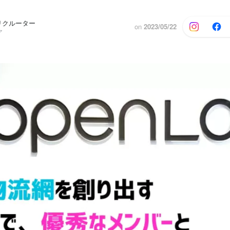
リクルーター
on
2023/05/22
ア