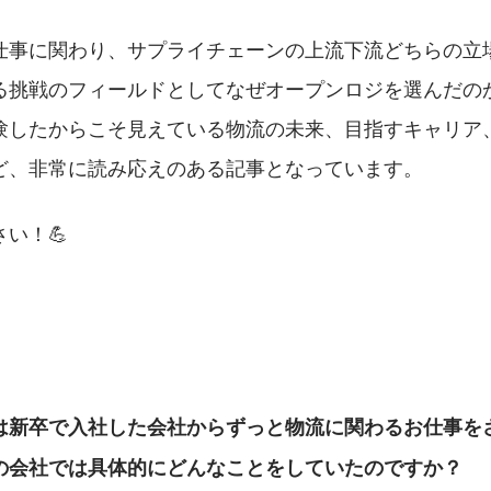
仕事に関わり、サプライチェーンの上流下流どちらの立
る挑戦のフィールドとしてなぜオープンロジを選んだの
験したからこそ見えている物流の未来、目指すキャリア
ど、非常に読み応えのある記事となっています。
い！💪
は新卒で入社した会社からずっと物流に関わるお仕事を
の会社では具体的にどんなことをしていたのですか？