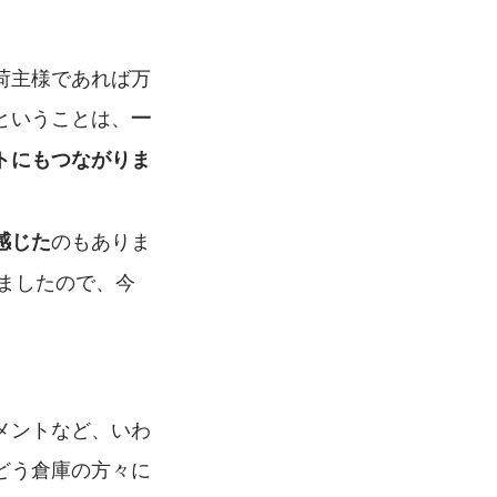
荷主様であれば万
ということは、
一
トにもつながりま
のもありま
感じた
いましたので、今
メントなど、いわ
どう倉庫の方々に