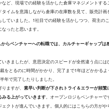
かなど、現場での経験を活かした倉庫マネジメントする
ドタイムを意識しながら倉庫の在庫数を見て、販売計画
もしていました。1社目での経験を活かしつつ、荷主の
になったと思います。
PLからベンチャーへの転職では、カルチャーギャップは
ていきましたが、意思決定のスピードが全然違う点には
決裁をとるのに時間がかかり、完了まで1年ほどかかるよ
は半年で完了したりしました。
寄りますが、
素早い判断が下されトライ＆エラーが頻繁
。オープンロジもベンチャーで
るみる上がっていきます
ジェクトが進んでいきます。個人的にはこちらの方がや