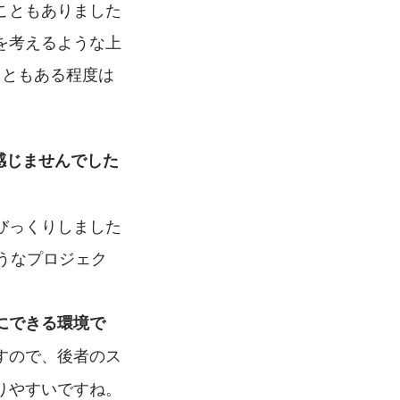
こともありました
を考えるような上
こともある程度は
感じませんでした
びっくりしました
うなプロジェク
にできる環境で
すので、後者のス
りやすいですね。