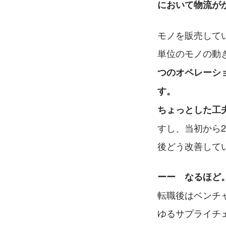
において物流が
モノを販売して
単位のモノの動
つのオペレーシ
す。
ちょっとした工
すし、当初から
後どう改善して
ーー　なるほど
転職後はベンチ
ゆるサプライチ