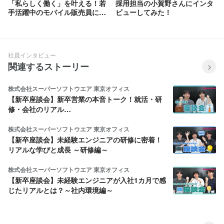
「私らしく働く」を叶える！若
採用担当の小賀野さんにインタ
手活躍中のモバイル販売員に密
ビューしてみた！
着したリアルな1日
社員インタビュー
関連するストーリー
株式会社スーパーソフトウエア 東京オフィス
【新卒座談会】新卒営業の本音トーク！就活・研
修・会社のリアル…
株式会社スーパーソフトウエア 東京オフィス
【新卒座談会】未経験エンジニアの研修に密着！
リアルな学びと成長 ～研修編～
株式会社スーパーソフトウエア 東京オフィス
【新卒座談会】未経験エンジニアが入社1カ月で感
じたリアルとは？～社内環境編～