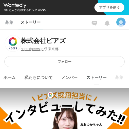
アプリを使う
400万人が利用するビジネスSNS
ストーリー
募集
株式会社ピアズ
https://peers.jp
東京都
フォロー
ホーム
私たちについて
メンバー
ストーリー
募集
株式会社ピアズ