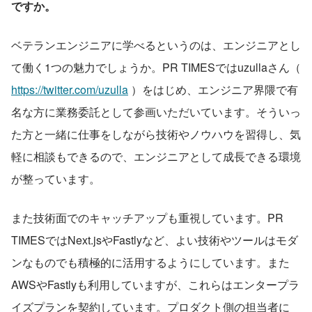
ですか。
ベテランエンジニアに学べるというのは、エンジニアとし
て働く1つの魅力でしょうか。PR TIMESではuzullaさん（ 
https://twitter.com/uzulla
 ）をはじめ、エンジニア界隈で有
名な方に業務委託として参画いただいています。そういっ
た方と一緒に仕事をしながら技術やノウハウを習得し、気
軽に相談もできるので、エンジニアとして成長できる環境
が整っています。
また技術面でのキャッチアップも重視しています。PR 
TIMESではNext.jsやFastlyなど、よい技術やツールはモダ
ンなものでも積極的に活用するようにしています。また
AWSやFastlyも利用していますが、これらはエンタープラ
イズプランを契約しています。プロダクト側の担当者に