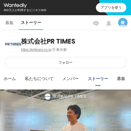
アプリを使う
400万人が利用するビジネスSNS
ストーリー
募集
株式会社PR TIMES
https://prtimes.co.jp
東京都
フォロー
ホーム
私たちについて
メンバー
ストーリー
募集
株式会社PR TIMES