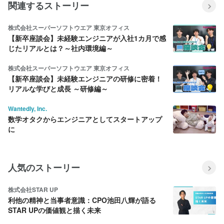
関連するストーリー
株式会社スーパーソフトウエア 東京オフィス
【新卒座談会】未経験エンジニアが入社1カ月で感
じたリアルとは？～社内環境編～
株式会社スーパーソフトウエア 東京オフィス
【新卒座談会】未経験エンジニアの研修に密着！
リアルな学びと成長 ～研修編～
Wantedly, Inc.
数学オタクからエンジニアとしてスタートアップ
に
人気のストーリー
株式会社STAR UP
利他の精神と当事者意識：CPO池田八輝が語る
STAR UPの価値観と描く未来