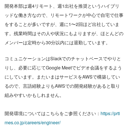
開発本部は週4リモート、週1出社を推奨というハイブリ
ッドな働き方なので、リモートワークが中心で自宅で仕事
をすることが多いですが、週に1〜2回ほど出社していま
す。残業時間はその人や状況にもよりますが、ほとんどの
メンバーは定時から30分以内には退勤しています。
コミュニケーションはSlackでのチャットベースでやりと
りし、必要に応じてGoogle Meetでビデオ会議をするよう
にしています。またいまはサービスをAWSで構築してい
るので、言語経験よりもAWSでの開発経験があると取り
組みやすいかもしれません。
開発環境についてはこちらをご参照ください：
https://prti
mes.co.jp/careers/engineer/