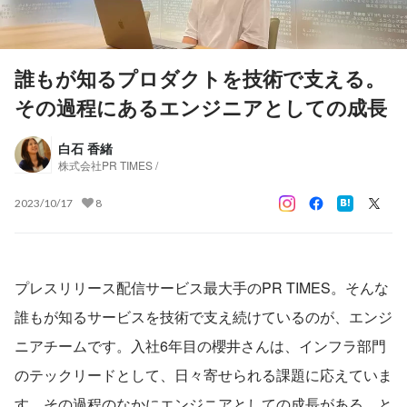
誰もが知るプロダクトを技術で支える。
その過程にあるエンジニアとしての成長
白石 香緒
株式会社PR TIMES /
2023/10/17
8
プレスリリース配信サービス最大手のPR TIMES。そんな
誰もが知るサービスを技術で支え続けているのが、エンジ
ニアチームです。入社6年目の櫻井さんは、インフラ部門
のテックリードとして、日々寄せられる課題に応えていま
す。その過程のなかにエンジニアとしての成長がある、と