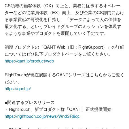
CS領域の顧客体験（CX）向上と、業務に従事するオペレー
ターなどの従業員体験（EX）向上、及び企業のCS部門におけ
る事業貢献の可視化を目指し、「データによって人の価値を
最大化する」というプレイドグループのミッションを体現す
るような事業やプロダクトを展開していく予定です。

初期プロダクトの「QANT Web（旧：RightSupport）」の詳細
https://qant.jp/product/web
RightTouchが現在展開するQANTシリーズはこちらからご覧く
https://qant.jp/
■関連するプレスリリース

https://righttouch.co.jp/news/WndSR8qc