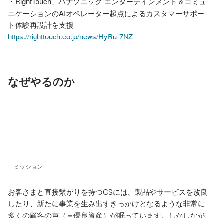
・RightTouch、パナソニック エンターテインメント＆コミュ
ニケーションのAIオペレーター起点によるカスタマーサポー
https://righttouch.co.jp/news/HyRu-7NZ
なぜやるのか
ミッション
お客さまと直接繋がりを持つCSには、製品やサービスを改良
したり、新たに事業を生み出すきっかけとなるような非常に
多くの顧客の声（＝優良資産）が眠っています。しかしなが