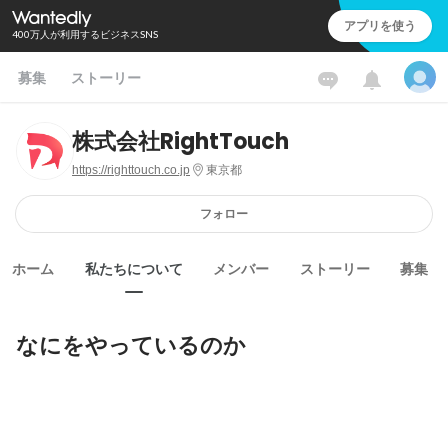
アプリを使う
400万人が利用するビジネスSNS
募集
ストーリー
株式会社RightTouch
https://righttouch.co.jp
東京都
フォロー
ホーム
私たちについて
メンバー
ストーリー
募集
なにをやっているのか