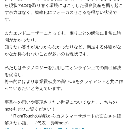
ら現状のCSを取り巻く環境にはこうした優良資産を掘り起こ
す余力はなく、効率化にフォーカスせざるを得ない状況で
す。

またエンドユーザーにとっても、困りごとの解決に非常に時
間がかかったり、

知りたい答えが見つからなかったりなど、満足する体験がな
かなか得られないことが多いのも現状です。

私たちはテクノロジーを活用してオンライン上での自己解決
を促進し、

将来的にはより事業貢献度の高いCSをクライアントと共に作
っていきたいと考えています。

事業への思いや実現させたい世界についてなど、こちらの
noteもぜひご覧ください！

・「RightTouchの挑戦からカスタマーサポートの面白さを紐