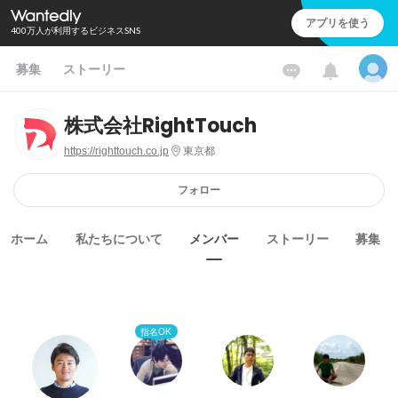
アプリを使う
400万人が利用するビジネスSNS
募集
ストーリー
株式会社RightTouch
https://righttouch.co.jp
東京都
フォロー
ホーム
私たちについて
メンバー
ストーリー
募集
指名OK