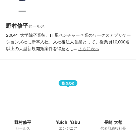
野村修平
セールス
2004年大学院卒業後、IT系ベンチャー企業のワークスアプリケー
ションズ社に新卒入社。入社後法人営業として、従業員10,000名
以上の大型新規開拓案件を得意とし...
さらに表示
指名OK
野村修平
Yuichi Yabu
長崎 大都
セールス
エンジニア
代表取締役社長