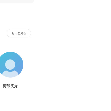
もっと見る
阿部 亮介