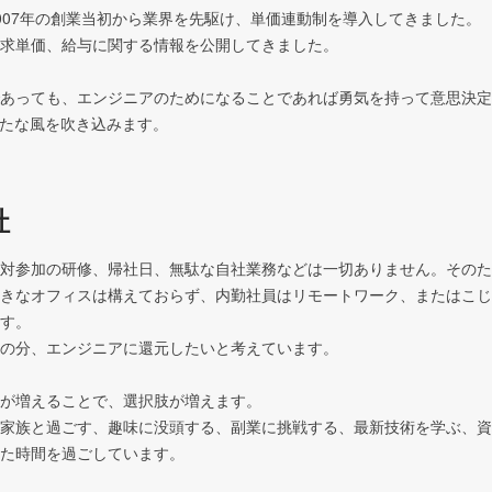
007年の創業当初から業界を先駆け、単価連動制を導入してきました。

求単価、給与に関する情報を公開してきました。

あっても、エンジニアのためになることであれば勇気を持って意思決定
新たな風を吹き込みます。
社
対参加の研修、帰社日、無駄な自社業務などは一切ありません。そのた
きなオフィスは構えておらず、内勤社員はリモートワーク、またはこじ
す。

の分、エンジニアに還元したいと考えています。

が増えることで、選択肢が増えます。

家族と過ごす、趣味に没頭する、副業に挑戦する、最新技術を学ぶ、資
た時間を過ごしています。