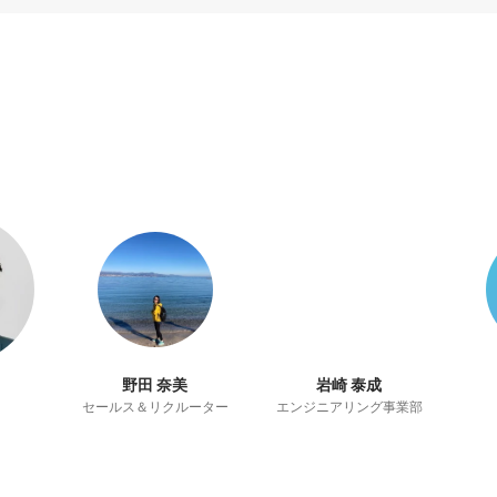
野田 奈美
岩崎 泰成
セールス＆リクルーター
エンジニアリング事業部