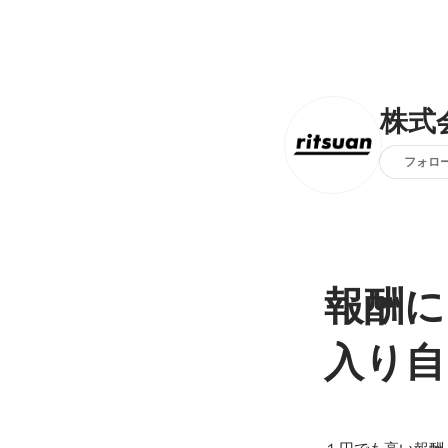
株式
フォロ
報酬に
入り自