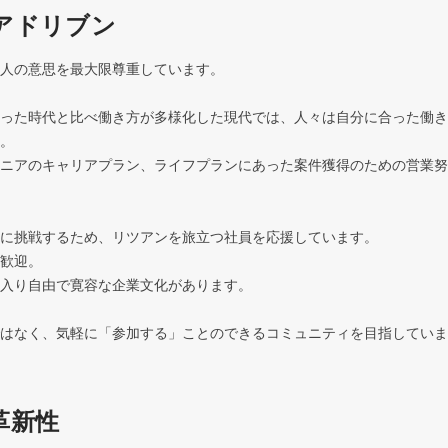
アドリブン
人の意思を最大限尊重しています。

った時代と比べ働き方が多様化した現代では、人々は自分に合った働き
。

ニアのキャリアプラン、ライフプランにあった案件獲得のための営業努
に挑戦するため、リツアンを旅立つ社員を応援しています。

歓迎。

入り自由で寛容な企業文化があります。

はなく、気軽に「参加する」ことのできるコミュニティを目指していま
革新性