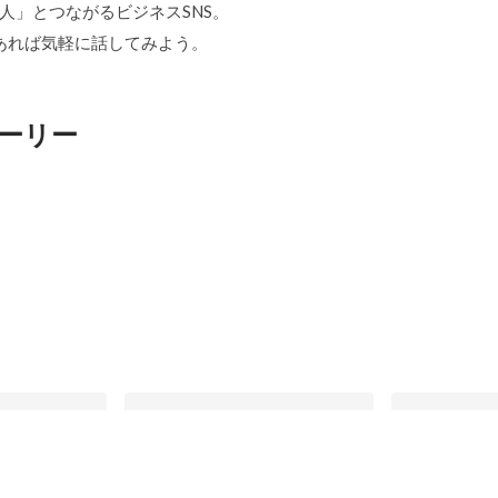
「中の人」とつながるビジネスSNS。
あれば気軽に話してみよう。
ーリー