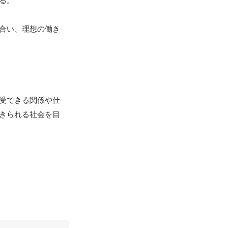
。

合い、理想の働き
受できる関係や仕
きられる社会を目