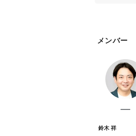
メンバー
鈴木 祥