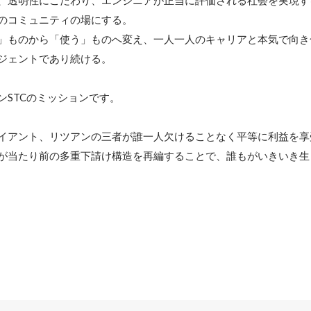
、透明性にこだわり、エンジニアが正当に評価される社会を実現する
のコミュニティの場にする。

」ものから「使う」ものへ変え、一人一人のキャリアと本気で向き
ジェントであり続ける。

STCのミッションです。

イアント、リツアンの三者が誰一人欠けることなく平等に利益を享
が当たり前の多重下請け構造を再編することで、誰もがいきいき生