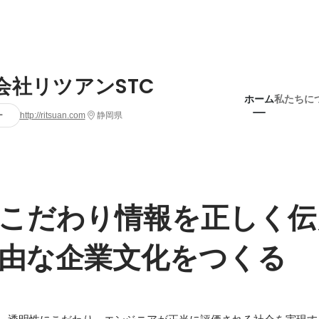
会社リツアンSTC
ホーム
私たちに
ー
http://ritsuan.com
静岡県
こだわり情報を正しく伝
由な企業文化をつくる