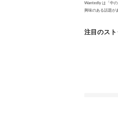
Wantedly は
興味のある話題が
注目のスト