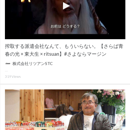
搾取する派遣会社なんて、もういらない。【さらば青
春の光 × 東大生 × ritsuan】#さよならマージン
株式会社リツアンSTC
319
Views