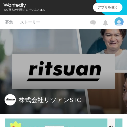
アプリを使う
400万人が利用するビジネスSNS
募集
ストーリー
株式会社リツアンSTC