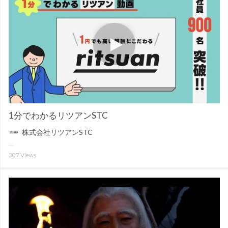
1分でわかるリツアンSTC
株式会社リツアンSTC
307
Views