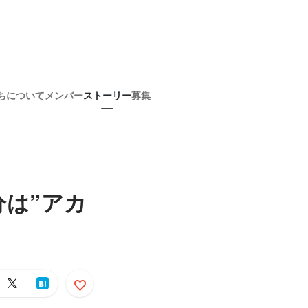
ちについて
メンバー
ストーリー
募集
分は”アカ