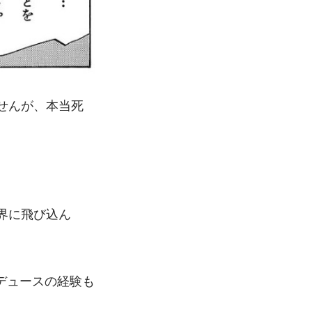
せんが、本当死
界に飛び込ん
デュースの経験も