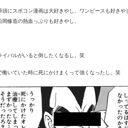
筆頭にスポコン漫画は大好きやし、ワンピースも好きや
松岡修造の熱血っぷりも好きやし、
ライバルがいると倒したくなるし。笑
で働いていた時に死にかけまくって強くなったし。笑