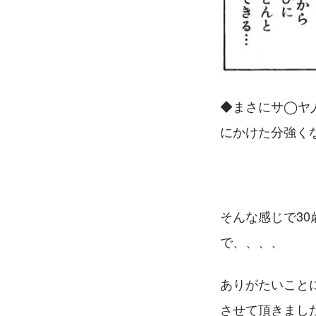
◆まさにサ◯ヤ
にかけた分強く
そんな感じで3
で、、、、
ありがたいこと
させて頂きまし