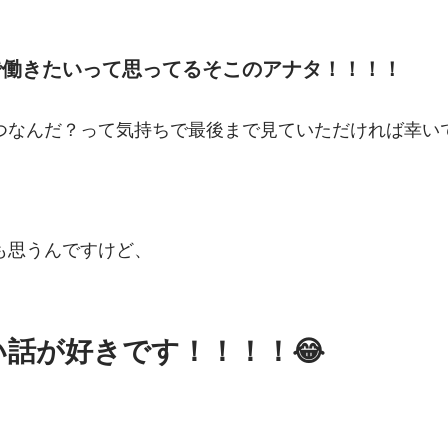
で働きたいって思ってるそこのアナタ！！！！
つなんだ？って気持ちで最後まで見ていただければ幸いで
も思うんですけど、
話が好きです！！！！😂