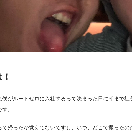
は！
は僕がルートゼロに入社するって決まった日に朝まで社
です。
って帰ったか覚えてないですし、いつ、どこで撮ったの