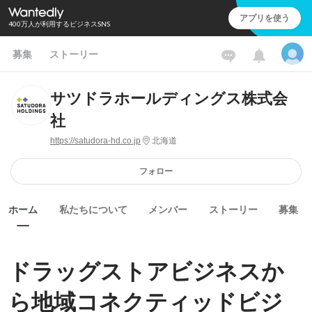
アプリを使う
400万人が利用するビジネスSNS
募集
ストーリー
サツドラホールディングス株式会
社
https://satudora-hd.co.jp
北海道
フォロー
ホーム
私たちについて
メンバー
ストーリー
募集
ドラッグストアビジネスか
ら地域コネクティッドビジ