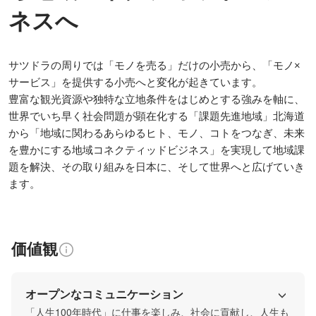
ネスへ
サツドラの周りでは「モノを売る」だけの小売から、「モノ×
サービス」を提供する小売へと変化が起きています。

豊富な観光資源や独特な立地条件をはじめとする強みを軸に、
世界でいち早く社会問題が顕在化する「課題先進地域」北海道
から「地域に関わるあらゆるヒト、モノ、コトをつなぎ、未来
を豊かにする地域コネクティッドビジネス」を実現して地域課
題を解決、その取り組みを日本に、そして世界へと広げていき
ます。
価値観
オープンなコミュニケーション
「人生100年時代」に仕事を楽しみ、社会に貢献し、人生も