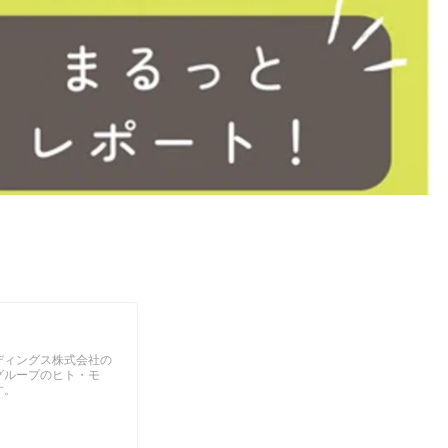
ディングス株式会社の
グループのヒト・モ
す。