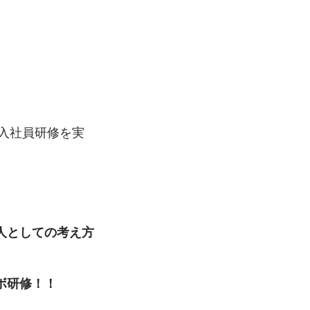
新入社員研修を実
人としての考え方
ボ研修！！