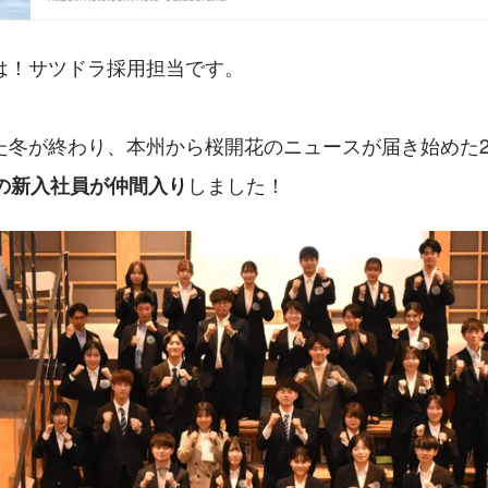
は！サツドラ採用担当です。
冬が終わり、本州から桜開花のニュースが届き始めた20
しました！
名の新入社員が仲間入り