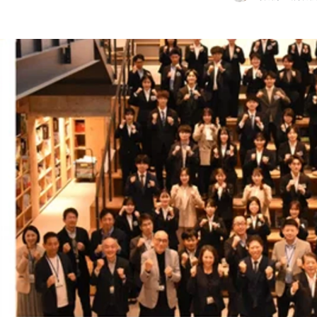
山田 喬子
サツドラホールディングス株式会社 / 採用担当