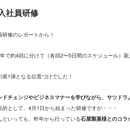
新入社員研修
員研修のレポートから！
1年で約4回に分けて（各回2〜5日間のスケジュール）
の第1弾となる位置づけでした！
ンドチェンジやビジネスマナーを学びながら、サツドラ
目的として、4月1日から始まった研修ですが・・・
んといっても、昨年から行っている
石屋製菓様とのコラ