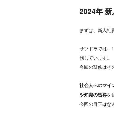
2024年 
まずは、新入社
サツドラでは、
施しています。
今回の研修はそ
社会人へのマイ
を
や知識の習得
今回の目玉はな