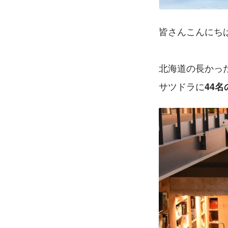
皆さんこんにち
北海道の長かった
サツドラに
44