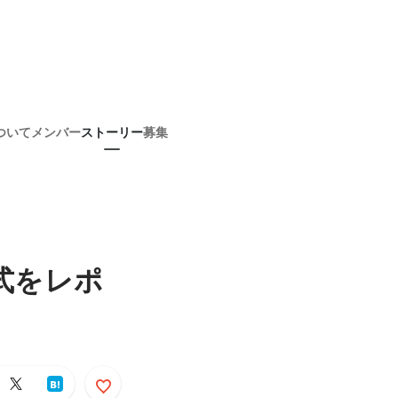
ついて
メンバー
ストーリー
募集
式をレポ