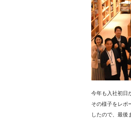
今年も入社初日
その様子をレポ
したので、最後