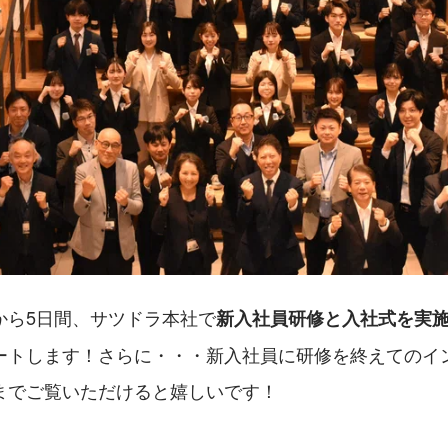
から5日間、サツドラ本社で
新入社員研修と入社式を実
ートします！さらに・・・新入社員に研修を終えてのイ
までご覧いただけると嬉しいです！