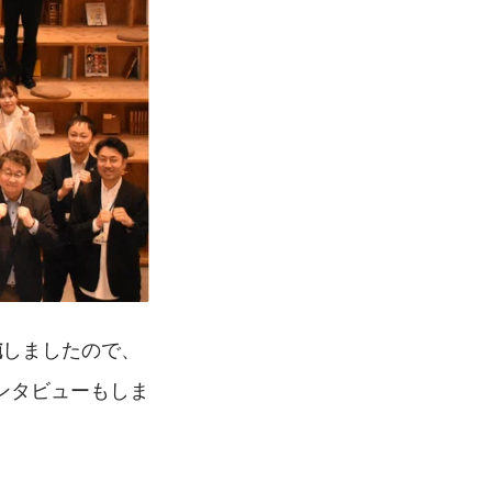
しましたので、
施
ンタビューもしま