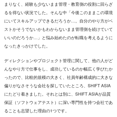
まりなく、経験も少ないまま管理・教育側の役割に回らざ
るを得ない状況でした。そんな中「今後このままこの環境
にいてスキルアップできるだろうか…。自分のやり方がベ
ストかそうでないかもわからないまま管理側を続けていて
いいのだろうか…」と悩み始めたのが転職を考えるように
なったきっかけでした。
ディレクションやプロジェクト管理に関して、他の人がど
んなやり方で仕事をし、成功しているのか幅広く学びたか
ったので、比較的規模の大きく、社員年齢構成的に大きな
偏りがなさそうな会社を探していたところ、SHIFT ASIA
にたどり着きました。それとは別に、SHIFT ASIAが品質
保証（ソフトウェアテスト）に深い専門性を持つ会社であ
ることも志望した理由の1つです。