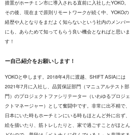
措置がホーチミン市に導入される直前に入社したYOKO。
その後、現在まで原則リモートワークが続く中、YOKOの
経歴や人となりをまだよく知らないという社内のメンバー
にも、あらためて知ってもらう良い機会となればと思いま
す！
ー自己紹介をお願いします！
YOKOと申します。2018年4月に渡越、SHIFT ASIAには
2021年7月に入社し、品質保証部門（マニュアルテスト部
門）のプロジェクトファシリテーター（いわゆるプロジェ
クトマネージャー）として奮闘中です。非常に出不精で、
日本にいた時もホーチミンにいる時もほとんど外に出ず、
絵を描いたり、筋トレしたりと、家で過ごすことがほとん
どなので、普段は「ベトナムに住んでいる！」と意識する