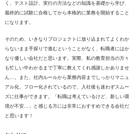
く、テスト設計、実行の方法などの知識を基礎から学び、
最終的に試験に合格してから本格的に業務を開始すること
になります。
そのため、いきなりプロジェクトに放り込まれてよくわか
らないまま手探りで進むということがなく、転職者にはか
なり優しい会社だと思います。実際、私の教育担当の方々
も忙しい中わかるまで丁寧に教えてくれ感謝しかありませ
ん…。また、社内ルールから業務内容までしっかりマニュ
アル化、フロー化されているので、入社後も迷わずスムー
ズに仕事ができます。「転職は考えているけど、新しい環
境が不安…」と感じる方には非常におすすめできる会社だ
と思います！