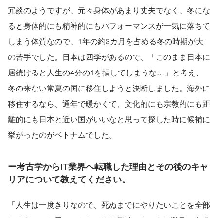
冗談のようですが、元々身体があまり丈夫でなく、冬にな
ると身体的にも精神的にもパフォーマンスが一気に落ちて
しまう体質なので、1年の約3カ月を占める冬の時期が大
の苦手でした。日本は四季があるので、「このまま日本に
居続けると人生の4分の1を損してしまうな…」と考え、
冬の来ない常夏の国に移住しようと決断しました。海外に
移住するなら、通年で暖かくて、文化的にも宗教的にも距
離的にも日本と近い国がいいなと思って探した時に候補に
挙がったのがベトナムでした。
ー考古学からIT業界へ転職した理由とその後のキャ
リアについて教えてください。
「人生は一度きりなので、死ぬまでにやりたいことを全部