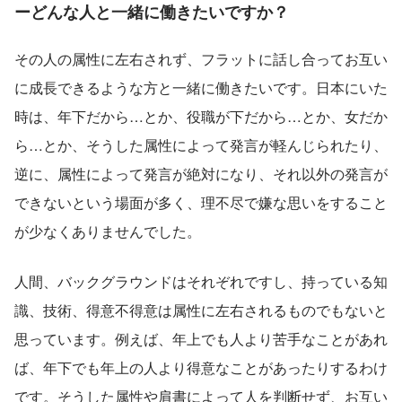
ーどんな人と一緒に働きたいですか？
その人の属性に左右されず、フラットに話し合ってお互い
に成長できるような方と一緒に働きたいです。日本にいた
時は、年下だから…とか、役職が下だから…とか、女だか
ら…とか、そうした属性によって発言が軽んじられたり、
逆に、属性によって発言が絶対になり、それ以外の発言が
できないという場面が多く、理不尽で嫌な思いをすること
が少なくありませんでした。
人間、バックグラウンドはそれぞれですし、持っている知
識、技術、得意不得意は属性に左右されるものでもないと
思っています。例えば、年上でも人より苦手なことがあれ
ば、年下でも年上の人より得意なことがあったりするわけ
です。そうした属性や肩書によって人を判断せず、お互い