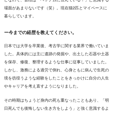
場面があまりないです（笑）。現在猫2匹とマイペースに
暮らしています。
ー今までの経歴を教えてください。
日本では大学を卒業後、考古学に関する業界で働いていま
した。具体的には主に遺跡の発掘や、出土した石器や土器
を保存、修復、整理するような仕事に従事していました。
しかし、激務による過労で倒れ、心身ともに病んで生死の
境を彷徨うような経験をしたことをきっかけに自分の人生
やキャリアを考え直すようになりました。
その時期はちょうど身内の死も重なったこともあり、「明
日死んでも後悔しない生き方をしよう」と強く意識するよ