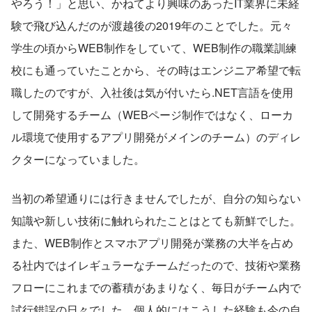
やろう！」と思い、かねてより興味のあったIT業界に未経
験で飛び込んだのが渡越後の2019年のことでした。元々
学生の頃からWEB制作をしていて、WEB制作の職業訓練
校にも通っていたことから、その時はエンジニア希望で転
職したのですが、入社後は気が付いたら.NET言語を使用
して開発するチーム（WEBページ制作ではなく、ローカ
ル環境で使用するアプリ開発がメインのチーム）のディレ
クターになっていました。
当初の希望通りには行きませんでしたが、自分の知らない
知識や新しい技術に触れられたことはとても新鮮でした。
また、WEB制作とスマホアプリ開発が業務の大半を占め
る社内ではイレギュラーなチームだったので、技術や業務
フローにこれまでの蓄積があまりなく、毎日がチーム内で
試行錯誤の日々でした。個人的にはこうした経験も今の自