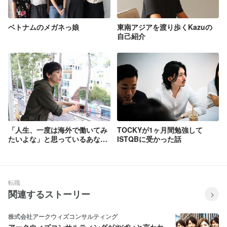
ベトナムのメガネっ娘
東南アジアを渡り歩くKazuの
自己紹介
「人生、一度は海外で働いてみ
TOCKYが1ヶ月間勉強して
たいよな」と思っているあなた
ISTQBに受かった話
に贈る、はじめの一歩。
転職
関連するストーリー
株式会社アークウィズコンサルティング
アークウィズコンサルティングがやばいと言われ