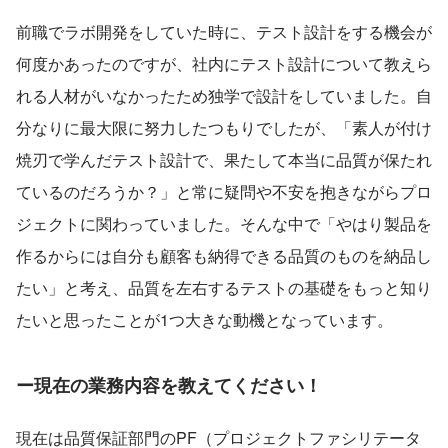
前職でラボ開発をしていた時に、テスト設計をする機会が
何度かあったのですが、社内にテスト設計について教えら
れる人材がいなかったため独学で設計をしていました。自
分なりに最大限に努力したつもりでしたが、「素人が付け
焼刃で学んだテスト設計で、果たして本当に品質が保たれ
ているのだろうか？」と常に疑問や不安を抱きながらプロ
ジェクトに関わっていました。そんな中で「やはり製品を
作るからには自分も顧客も納得できる品質のものを納品し
たい」と考え、品質を左右するテストの基礎をもっと知り
たいと思ったことが1つ大きな動機となっています。
ー現在の業務内容を教えてください！
現在は品質保証部門のPF（プロジェクトファシリテータ