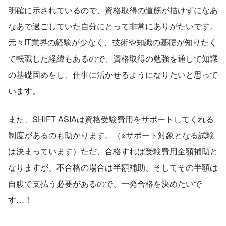
明確に示されているので、資格取得の道筋が描けずになあ
なあで過ごしていた自分にとって非常にありがたいです。
元々IT業界の経験が少なく、技術や知識の基礎が知りたく
て転職した経緯もあるので、資格取得の勉強を通して知識
の基礎固めをし、仕事に活かせるようになりたいと思って
います。
また、SHIFT ASIAは資格受験費用をサポートしてくれる
制度があるのも助かります。（※サポート対象となる試験
は決まっています）ただ、合格すれば受験費用全額補助と
なりますが、不合格の場合は半額補助、そしてその半額は
自腹で支払う必要があるので、一発合格を決めたいで
す…！