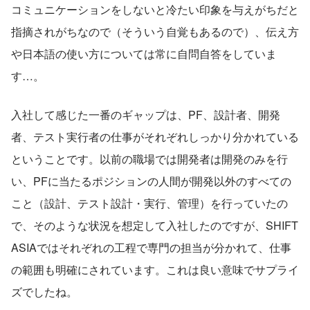
コミュニケーションをしないと冷たい印象を与えがちだと
指摘されがちなので（そういう自覚もあるので）、伝え方
や日本語の使い方については常に自問自答をしていま
す…。
入社して感じた一番のギャップは、PF、設計者、開発
者、テスト実行者の仕事がそれぞれしっかり分かれている
ということです。以前の職場では開発者は開発のみを行
い、PFに当たるポジションの人間が開発以外のすべての
こと（設計、テスト設計・実行、管理）を行っていたの
で、そのような状況を想定して入社したのですが、SHIFT 
ASIAではそれぞれの工程で専門の担当が分かれて、仕事
の範囲も明確にされています。これは良い意味でサプライ
ズでしたね。