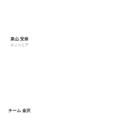
泉山 安奈
エンジニア
チーム 金沢