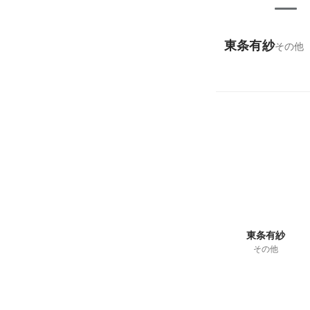
東条有紗
その他
東条有紗
その他