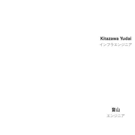
Kitazawa Yudai
インフラエンジニア
畠山
エンジニア