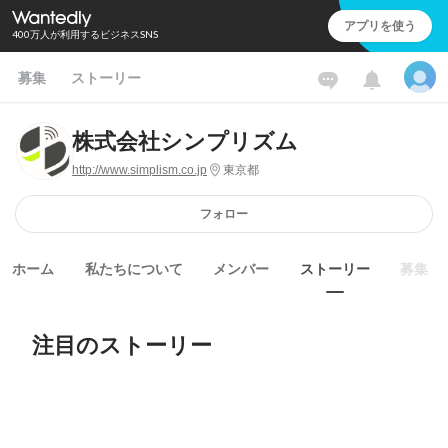
アプリを使う
400万人が利用するビジネスSNS
募集
ストーリー
株式会社シンプリズム
http://www.simplism.co.jp
東京都
フォロー
ホーム
私たちについて
メンバー
ストーリー
募集
注目のストーリー