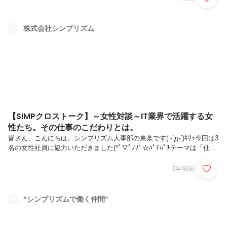
る徳田さん！面倒見の良さも定評があり、後輩からの人望が厚いです！
次回オンライン社員総会の総監督として、現在周りを巻き込み奮闘して
います( *˙ω˙*)و ｸﾞｯ!そんな徳田さんを今回はピックアップ！！↓ではで
株式会社シンプリズム
は！スタート！！※今回は数回に分けて紹介記事をアップしていきま
す！■海に囲まれて育った幼少期から、雪と動物に囲まれた学生時...
【SIMPクロストーク】～女性対談～IT業界で活躍する女
性たち。その仕事のこだわりとは。
皆さん、こんにちは。シンプリズム人事部の東条です( -`д-´)ｷﾘｯ今回は3
名の女性社員に協力いただきました(*ﾟ▽ﾟﾉﾉﾞ☆ﾊﾟﾁﾊﾟﾁテーマは「仕事
のこだわりとチャレンジ」です！いつもと記事テイストはちょっと変え
て、早速行ってみましょう～～！！↓まずはお三方のプロフィール紹介
6年弱前
から！💁‍♀️上田さん━入 社：2016年3月入社 / 技術部サブマネージャー
━前 職：教育・福祉業界でスクールの運営、労務・経理・管理業務を
経験━現 在：大手自動車メーカーのヘルプデスク部門にて、ユーザー
“シンプリズムで働く仲間”
からの幅広い問い合わせ対応や、PCキッティング、進捗管理に携わっ
ている💁‍♀️小竹さん ━入 社：2019...