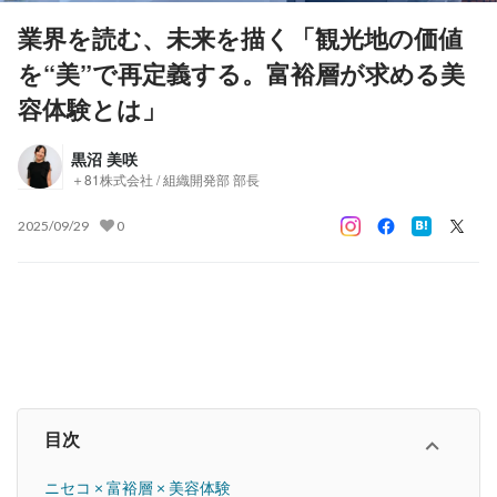
業界を読む、未来を描く「観光地の価値
を“美”で再定義する。富裕層が求める美
容体験とは」
黒沼 美咲
＋81株式会社 / 組織開発部 部長
2025/09/29
0
目次
ニセコ × 富裕層 × 美容体験