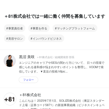
＋81株式会社では一緒に働く仲間を募集しています
事業責任者
事業を作る
マッチングプラットフォーム
美容サロン
インバウンドビジネス
黒沼 美咲
＋81株式会社 / 組織開発部 部長
エンジニアのキャリアやSESの関わり方について、 日々の現場で
感じられる違和感や悩まれやすいポイントを整理し、VOOMで発
信しています。 ▼直近の投稿 https:...
フォロー
＋81株式会社
こんにちは！ 2025年7月1日、SOLIZE株式会社（東証スタンダー
ド上場：証券コード5871）の新規事業組織（ビジネスインキュベ