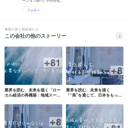
ーション部門）が分社化...
フォロー
事業の芽と挑戦者たち
この会社の他のストーリー
業界を読む、未来を描く「ロー
業界を読む、未来を描く
カル経済の再構築：地域スーパ
「“美”を通じて、日本をもっと
ーが果たす役割とは？」
好きになってもらう」