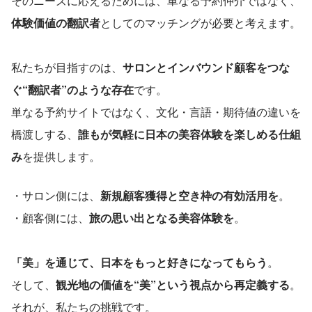
そのニーズに応えるためには、単なる予約仲介ではなく、
体験価値の翻訳者
としてのマッチングが必要と考えます。
私たちが目指すのは、
サロンとインバウンド顧客をつな
ぐ“翻訳者”のような存在
です。
単なる予約サイトではなく、文化・言語・期待値の違いを
橋渡しする、
誰もが気軽に日本の美容体験を楽しめる仕組
み
を提供します。
・サロン側には、
新規顧客獲得と空き枠の有効活用を
。
・顧客側には、
旅の思い出となる美容体験を
。
「美」を通じて、日本をもっと好きになってもらう
。
そして、
観光地の価値を“美”という視点から再定義する
。
それが、私たちの挑戦です。