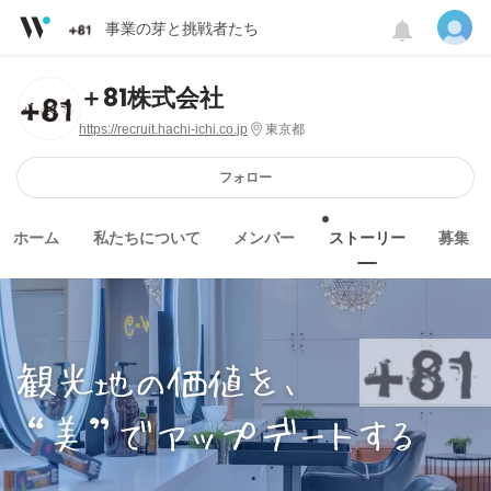
事業の芽と挑戦者たち
＋81株式会社
https://recruit.hachi-ichi.co.jp
東京都
フォロー
ホーム
私たちについて
メンバー
ストーリー
募集