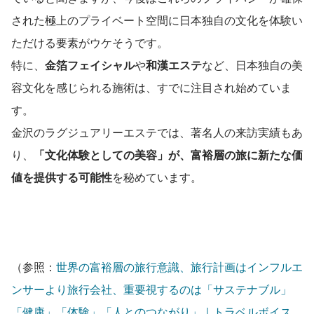
された極上のプライベート空間に日本独自の文化を体験い
ただける要素がウケそうです。
特に、
金箔フェイシャル
や
和漢エステ
など、日本独自の美
容文化を感じられる施術は、すでに注目され始めていま
す。
金沢のラグジュアリーエステでは、著名人の来訪実績もあ
り、
「文化体験としての美容」が、富裕層の旅に新たな価
値を提供する可能性
を秘めています。
（参照：
世界の富裕層の旅行意識、旅行計画はインフルエ
ンサーより旅行会社、重要視するのは「サステナブル」
「健康」「体験」「人とのつながり」｜トラベルボイス