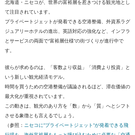
北海道・ニセコが、世界の富裕層を惹きつける観光地とし
て注目されています。
プライベートジェットが発着できる空港整備、外資系ラグ
ジュアリーホテルの進出、英語対応の強化など、インフラ
とサービスの両面で“富裕層仕様”の街づくりが進行中で
す。
彼らが求めるのは、「客数より収益」「消費より投資」と
いう新しい観光経済モデル。
時間を買うための空港整備が議論されるほど、滞在価値の
最大化が重視されています。
この動きは、観光のあり方を「数」から「質」へとシフト
させる象徴とも言えるでしょう。
（参照：
ニセコに”プライベートジェット”が発着できる飛
行場を…海外富裕層をもっと呼び込むために必要な「交通