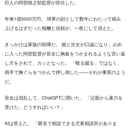
巨人の阿部慎之助監督が辞任した。
年俸1億5000万円。 球界の顔として数年にわたって積み
上げるはずだった報酬と信頼が、一夜にして消えた。
きっかけは家族の喧嘩だ。 娘と次女が口論になり、止め
に入った阿部監督が長女に胸倉をつかまれるような言い返
し方をされて、カッとなった。 「殴る蹴る」ではなく、
両手で胸ぐらをつかんで押し倒した——それが事実のよう
だ。
長女は混乱して、ChatGPTに聞いた。 「父親から暴力を
受けた。どうすればいい？」
AIは答えた。 「匿名で相談できる児童相談所がありま