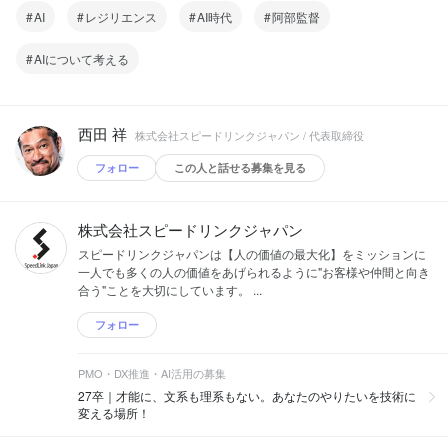
AI
レジリエンス
AI時代
阿部監督
AIについて考える
西田 祥
株式会社スピードリンクジャパン / 代表取締役
フォロー
この人と話せる募集を見る
株式会社スピードリンクジャパン
スピードリンクジャパンは【人の価値の最大化】をミッションに
一人でも多くの人の価値をあげられるように"お客様や仲間と向き
合う"ことを大切にしています。 ...
フォロー
PMO・DX推進・AI活用の募集
27卒｜才能に、文系も理系もない。あなたのやりたいを技術に
変える場所！