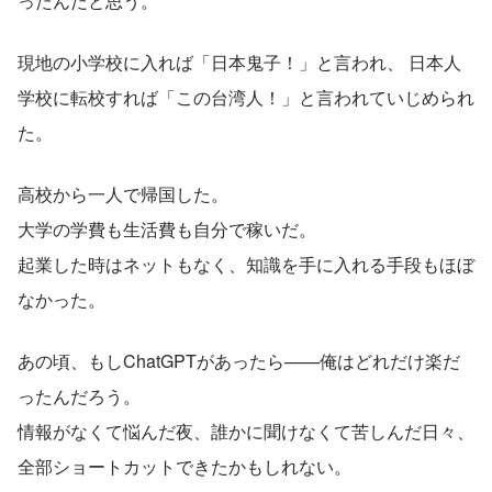
ったんだと思う。
現地の小学校に入れば「日本鬼子！」と言われ、 日本人
学校に転校すれば「この台湾人！」と言われていじめられ
た。
高校から一人で帰国した。
大学の学費も生活費も自分で稼いだ。
起業した時はネットもなく、知識を手に入れる手段もほぼ
なかった。
あの頃、もしChatGPTがあったら——俺はどれだけ楽だ
ったんだろう。
情報がなくて悩んだ夜、誰かに聞けなくて苦しんだ日々、 
全部ショートカットできたかもしれない。