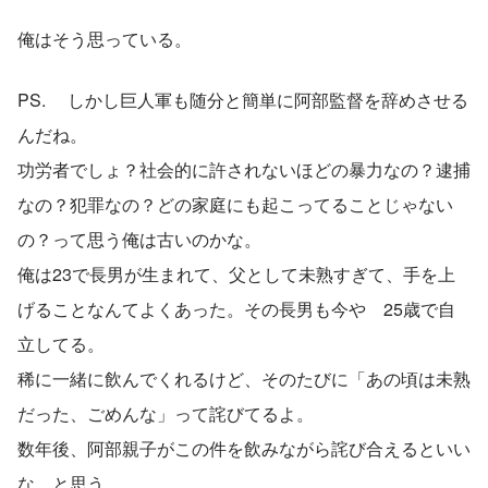
俺はそう思っている。
PS. 　しかし巨人軍も随分と簡単に阿部監督を辞めさせる
んだね。
功労者でしょ？社会的に許されないほどの暴力なの？逮捕
なの？犯罪なの？どの家庭にも起こってることじゃない
の？って思う俺は古いのかな。
俺は23で長男が生まれて、父として未熟すぎて、手を上
げることなんてよくあった。その長男も今や　25歳で自
立してる。
稀に一緒に飲んでくれるけど、そのたびに「あの頃は未熟
だった、ごめんな」って詫びてるよ。
数年後、阿部親子がこの件を飲みながら詫び合えるといい
な、と思う。