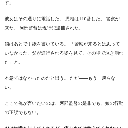
す」
彼女はその通りに電話した。 児相は110番した。 警察が
来た。 阿部監督は現行犯逮捕された。
娘はあとで手紙を書いている。 「警察が来るとは思って
いなかった。父が連行される姿を見て、その場で泣き崩れ
た」と。
本意ではなかったのだと思う。 ただ——もう、戻らな
い。
ここで俺が言いたいのは、阿部監督の是非でも、娘の行動
の正誤でもない。