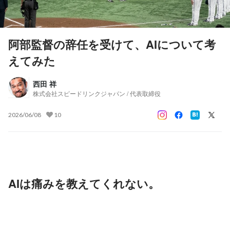
阿部監督の辞任を受けて、AIについて考
えてみた
西田 祥
株式会社スピードリンクジャパン / 代表取締役
2026/06/08
10
AIは痛みを教えてくれない。