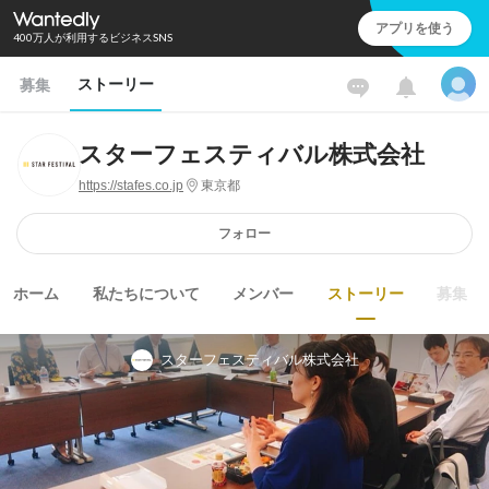
アプリを使う
400万人が利用するビジネスSNS
ストーリー
募集
スターフェスティバル株式会社
https://stafes.co.jp
東京都
フォロー
ホーム
私たちについて
メンバー
ストーリー
募集
スターフェスティバル株式会社