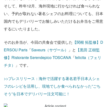
そして、昨年12月、海外現地に行かなければ食べられな
い、予約が取れない著名シェフのお料理についても、日本
国内でもデリバリーでお愉しみいただけるお弁当をご用意
するにいたりました。
そのお弁当が、今回の共食会で提供した
【関根 拓監修】D
ERSOU Paris
「
Saveurs（サヴール）
」と
【黒田 正樹監
修】Ristorante Serendepico TOSCANA
「
felicita（フェリ
チタ）
」です。
>>プレスリリース：海外で活躍する著名若手日本人シェ
フのレシピを活用し、現地でしか食べられなかった”ごち
そう”を日本でデリバリー注文可能に！