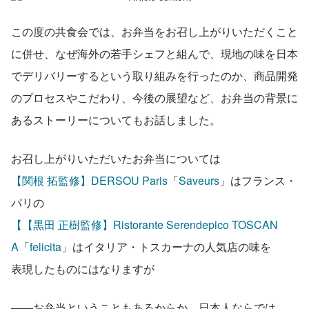
この度の共食会では、お弁当をお召し上がりいただくこと
に併せ、なぜ海外の若手シェフと組んで、現地の味を日本
でデリバリーするという取り組みを行ったのか、商品開発
のプロセスやこだわり、今後の展望など、お弁当の背景に
あるストーリーについてもお話しました。
お召し上がりいただいたお弁当については
【関根 拓監修】DERSOU Paris
「
Saveurs
」はフランス・
パリの
【【黒田 正樹監修】Ristorante Serendepico TOSCAN
A
「
felicita
」はイタリア・トスカーナの人気店の味を
表現したものにはなりますが
――お弁当ということもあるからか、日本人ならでは