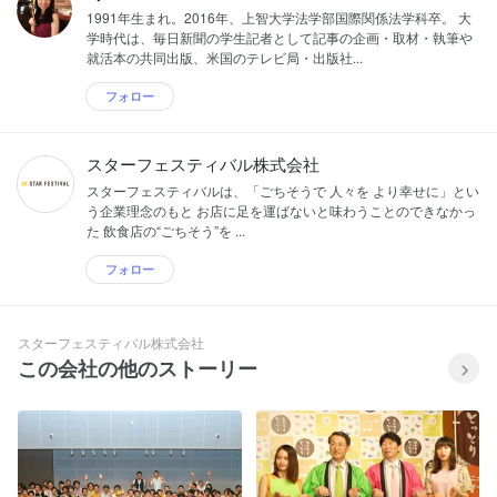
1991年生まれ。2016年、上智大学法学部国際関係法学科卒。 大
学時代は、毎日新聞の学生記者として記事の企画・取材・執筆や
就活本の共同出版、米国のテレビ局・出版社...
フォロー
スターフェスティバル株式会社
スターフェスティバルは、「ごちそうで 人々を より幸せに」とい
う企業理念のもと お店に足を運ばないと味わうことのできなかっ
た 飲食店の“ごちそう”を ...
フォロー
スターフェスティバル株式会社
この会社の他のストーリー