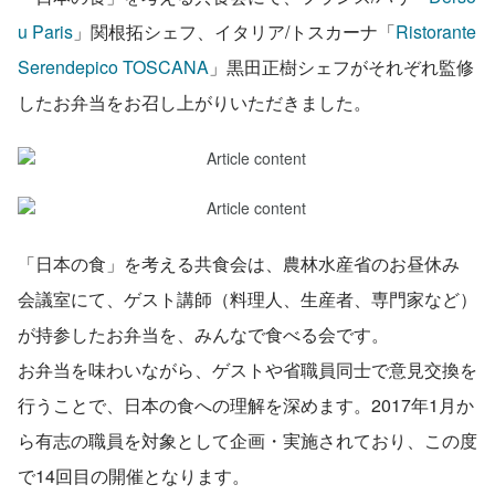
u Paris
」関根拓シェフ、イタリア/トスカーナ「
Ristorante 
Serendepico TOSCANA
」黒田正樹シェフがそれぞれ監修
したお弁当をお召し上がりいただきました。
「日本の食」を考える共食会は、農林水産省のお昼休み 
会議室にて、ゲスト講師（料理人、生産者、専門家など）
が持参したお弁当を、みんなで食べる会です。
お弁当を味わいながら、ゲストや省職員同士で意見交換を
行うことで、日本の食への理解を深めます。2017年1月か
ら有志の職員を対象として企画・実施されており、この度
で14回目の開催となります。