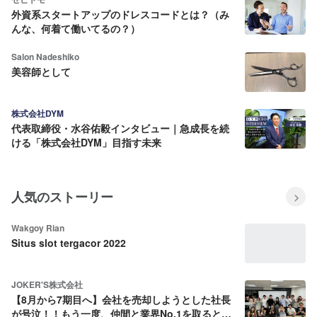
外資系スタートアップのドレスコードとは？（み
んな、何着て働いてるの？）
Salon Nadeshiko
美容師として
株式会社DYM
代表取締役・水谷佑毅インタビュー｜急成長を続
ける「株式会社DYM」目指す未来
人気のストーリー
Wakgoy Rian
Situs slot tergacor 2022
JOKER'S株式会社
【8月から7期目へ】会社を売却しようとした社長
が号泣！！もう一度、仲間と業界No.1を取ると決