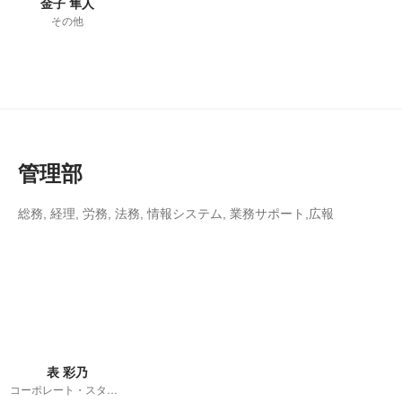
金子 隼人
その他
管理部
総務, 経理, 労務, 法務, 情報システム, 業務サポート,広報
表 彩乃
コーポレート・スタッフ