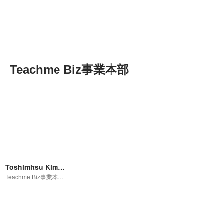
Teachme Biz事業本部
Toshimitsu Kimoto
Teachme Biz事業本部 プロダクトマーケティングマネジメント室長