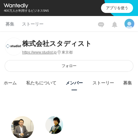
アプリを使う
400万人が利用するビジネスSNS
募集
ストーリー
株式会社スタディスト
https://www.studist.jp
東京都
フォロー
ホーム
私たちについて
メンバー
ストーリー
募集