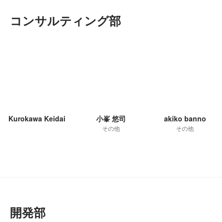
コンサルティング部
Kurokawa Keidai
小峯 悠司
akiko banno
その他
その他
開発部