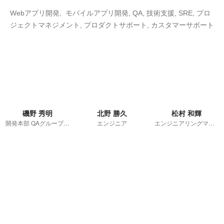
Webアプリ開発,  モバイルアプリ開発, QA, 技術支援, SRE, プロ
ジェクトマネジメント, プロダクトサポート, カスタマーサポート
磯野 秀明
北野 勝久
松村 和輝
開発本部 QAグループ マネージャー
エンジニア
エンジニアリングマネージャー・ソフトウェアエンジニア・プロダクトマネージャー