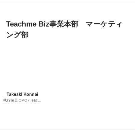
Teachme Biz事業本部　マーケティ
ング部
Takeaki Konnai
執行役員 CMO / Teachme Biz事業本部 マーケティング部長