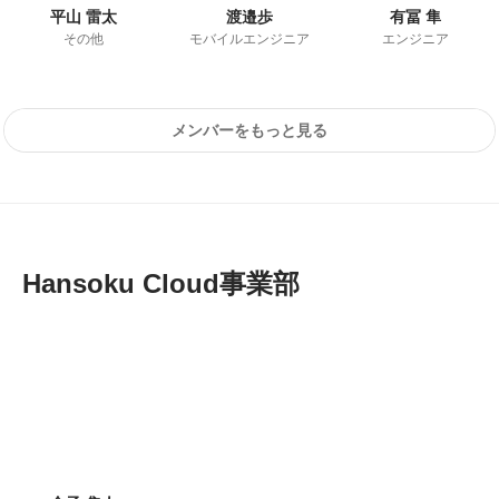
平山 雷太
渡邉歩
有冨 隼
その他
モバイルエンジニア
エンジニア
メンバーをもっと見る
Hansoku Cloud事業部