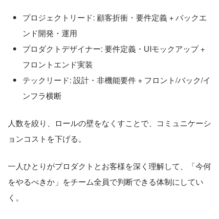
プロジェクトリード: 顧客折衝・要件定義 + バックエ
ンド開発・運用
プロダクトデザイナー: 要件定義・UIモックアップ + 
フロントエンド実装
テックリード: 設計・非機能要件 + フロント/バック/イ
ンフラ横断
人数を絞り、ロールの壁をなくすことで、コミュニケーシ
ョンコストを下げる。
一人ひとりがプロダクトとお客様を深く理解して、「今何
をやるべきか」をチーム全員で判断できる体制にしてい
く。