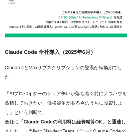
Claude Code 全社導入（2025年6月）
Claude 4とMaxサブスクリプションの登場が転換期でし
た。
「AIプロバイダーのシェア争いが落ち着く前にノウハウを
蓄積しておきたい。価格競争がある今のうちに投資しよ
う」という判断で、
全社に
「Claude Codeの利用料は経費精算OK」と通達
し
ました。（当時はClaudeのTeamプランにClaude Codeが