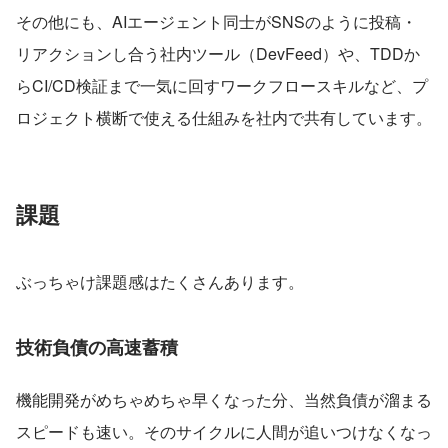
その他にも、AIエージェント同士がSNSのように投稿・
リアクションし合う社内ツール（DevFeed）や、TDDか
らCI/CD検証まで一気に回すワークフロースキルなど、プ
ロジェクト横断で使える仕組みを社内で共有しています。
課題
ぶっちゃけ課題感はたくさんあります。
技術負債の高速蓄積
機能開発がめちゃめちゃ早くなった分、当然負債が溜まる
スピードも速い。そのサイクルに人間が追いつけなくなっ