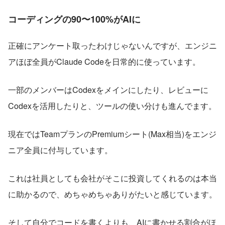
コーディングの90〜100%がAIに
正確にアンケート取ったわけじゃないんですが、エンジニ
アほぼ全員がClaude Codeを日常的に使っています。
一部のメンバーはCodexをメインにしたり、レビューに
Codexを活用したりと、ツールの使い分けも進んでます。
現在ではTeamプランのPremiumシート(Max相当)をエンジ
ニア全員に付与しています。
これは社員としても会社がそこに投資してくれるのは本当
に助かるので、めちゃめちゃありがたいと感じています。
そして自分でコードを書くよりも、AIに書かせる割合がほ