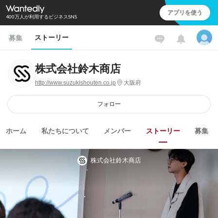
アプリを使う
400万人が利用するビジネスSNS
ストーリー
募集
株式会社鈴木商店
http://www.suzukishouten.co.jp
大阪府
フォロー
ホーム
私たちについて
メンバー
ストーリー
募集
株式会社鈴木商店