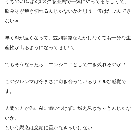
うちのCTOは8タスクを並列で一気にやってるらしくて、
脳みそが焼き切れるんじゃないかと思う。僕はたぶんでき
ないw
早くAIが速くなって、並列開発なんかしなくても十分な生
産性が出るようになってほしい。
でもそうなったら、エンジニアとして生き残れるのか？
このジレンマは今まさに向き合っているリアルな感覚で
す。
人間の方が先にAIに追いつけずに燃え尽きちゃうんじゃな
いか、
という懸念は念頭に置かなきゃいけない。