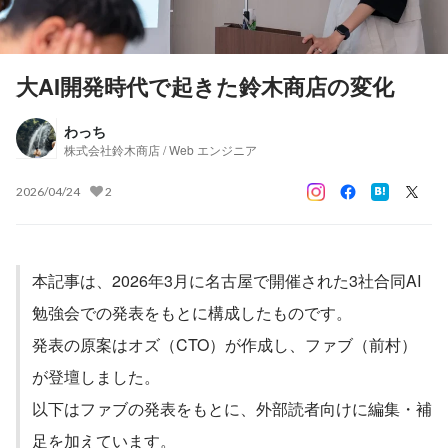
大AI開発時代で起きた鈴木商店の変化
わっち
株式会社鈴木商店 / Web エンジニア
2026/04/24
2
本記事は、2026年3月に名古屋で開催された3社合同AI
勉強会での発表をもとに構成したものです。
発表の原案はオズ（CTO）が作成し、ファブ（前村）
が登壇しました。
以下はファブの発表をもとに、外部読者向けに編集・補
足を加えています。