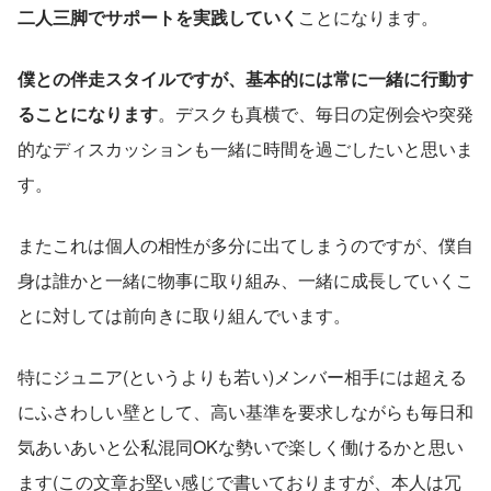
二人三脚でサポートを実践していく
ことになります。
僕との伴走スタイルですが、基本的には常に一緒に行動す
ることになります
。デスクも真横で、毎日の定例会や突発
的なディスカッションも一緒に時間を過ごしたいと思いま
す。
またこれは個人の相性が多分に出てしまうのですが、僕自
身は誰かと一緒に物事に取り組み、一緒に成長していくこ
とに対しては前向きに取り組んでいます。
特にジュニア(というよりも若い)メンバー相手には超える
にふさわしい壁として、高い基準を要求しながらも毎日和
気あいあいと公私混同OKな勢いで楽しく働けるかと思い
ます(この文章お堅い感じで書いておりますが、本人は冗