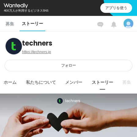
アプリを使う
400万人が利用するビジネスSNS
ストーリー
募集
techners
https://techners.jp
フォロー
ホーム
私たちについて
メンバー
ストーリー
募集
techners