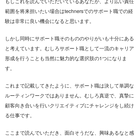
もしこれを読んでいただいているあなたが、より広い責任
範囲を将来担いたい場合はtechnersでのサポート職での経
験は非常に良い機会になると思います。
しかし同時にサポート職そのもののやりがいも十分にある
と考えています。むしろサポート職として一流のキャリア
形成を行うことも当然に魅力的な選択肢の1つになりま
す。
これまで記載してきたように、サポート職は決して単調な
ルーティンワークではありません。むしろ真逆で、真摯に
顧客向き合いを行いクリエイティブにチャレンジをし続け
る仕事です。
ここまで読んでいただき、面白そうだな、興味あるなと感