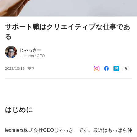
サポート職はクリエイティブな仕事であ
る
じゃっきー
techners / CEO
2023/10/19
7
はじめに
techners株式会社CEOじゃっきーです。最近はもっぱら仲