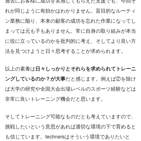
過去にお客様に成功を実感してもらえた支援でも、今回そ
れが同じように有効かはわかりません。盲目的なルーティ
ン業務に陥り、本来の顧客の成功を忘れた作業になってし
まっては元も子もありません。常に自身の取り組みが本当
に役に立っているのかを批判的に考え、そしてより良い方
法を見つけようと日々思考することが求められます。
以上の素養は
日々しっかりとそれらを求められてトレーニ
ングしているのか？が大事
だと感じます。例えば②を除け
ば大学の研究や全国大会出場レベルのスポーツ経験などは
非常に良いトレーニング機会だと思います。
そしてトレーニング可能なものだとも考えていますので、
挑戦したいという意思があれば適切な環境の下で育めると
も信じています。technersはそういう環境でありたいと