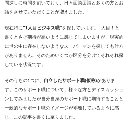
間探しに時間を割いており、日々面談面談と多くの方とお
話をさせていただくことが増えました。
現在特に
"1人目ビジネス職"
を探しています。1人目！と
書くとさぞ期待が高いように感じてしまいますが、現実的
に世の中に存在しないようなスーパーマンを探しても仕方
がありません。そのためいくつか区分を分けてそれぞれ探
している状況です。
そのうちの1つに、
自立したサポート職(仮称)
がありま
す。このサポート職について、様々な方とディスカッショ
ンしてみましたが自分自身のサポート職に期待することと
一般的なサポート職のイメージが乖離しているように感
じ、この記事を書くに至りました。