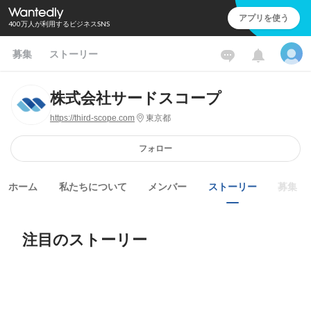
アプリを使う
400万人が利用するビジネスSNS
募集
ストーリー
株式会社サードスコープ
https://third-scope.com
東京都
フォロー
ホーム
私たちについて
メンバー
ストーリー
募集
注目のストーリー