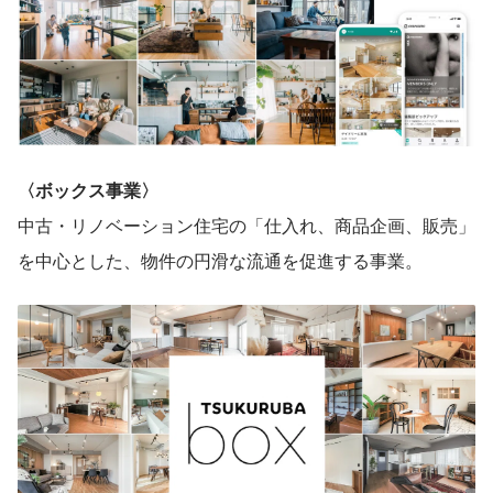
〈ボックス事業〉
中古・リノベーション住宅の「仕入れ、商品企画、販売」
を中心とした、物件の円滑な流通を促進する事業。