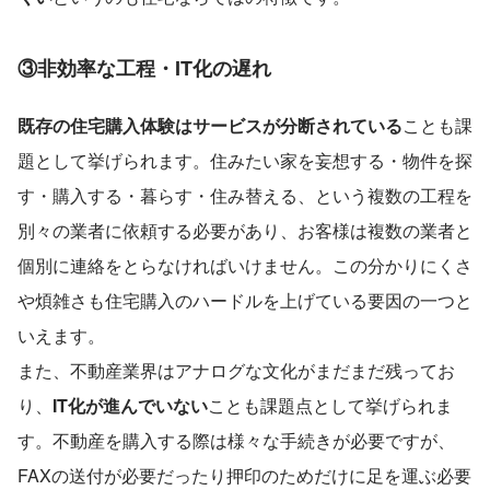
③非効率な工程・IT化の遅れ
既存の住宅購入体験はサービスが分断されている
ことも課
題として挙げられます。住みたい家を妄想する・物件を探
す・購入する・暮らす・住み替える、という複数の工程を
別々の業者に依頼する必要があり、お客様は複数の業者と
個別に連絡をとらなければいけません。この分かりにくさ
や煩雑さも住宅購入のハードルを上げている要因の一つと
いえます。
また、不動産業界はアナログな文化がまだまだ残ってお
り、
IT化が進んでいない
ことも課題点として挙げられま
す。不動産を購入する際は様々な手続きが必要ですが、
FAXの送付が必要だったり押印のためだけに足を運ぶ必要