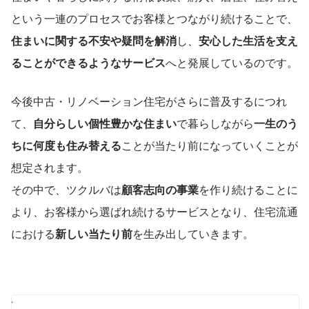
という一連のプロセスでお客様とつながり続けることで、
住まいに関する不安や疑問を解消
し、
安心した生活を支え
ることができるようなサービス
へと発展しているのです。
今後中古・リノベーション住宅がさらに普及するにつれ
て、
自分らしい個性豊かな住まい
で暮らしながら
一生のう
ちに何度も住み替える
ことが当たり前になっていくことが
想定されます。
その中で、ツクルバは
顧客志向の事業
を作り続けることに
より、お客様から選ばれ続けるサービスとなり、住宅流通
における
新しい当たり前
を生み出していきます。