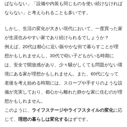
ばならない」「設備や内装も同じものを使い続けなければ
ならない」と考えられることも多いです。
しかし、生活の変化が大きい現代において、一度買った家
が生涯住みやすい家であり続けられるでしょうか？
例えば、20代は都心に近い賑やかな街で暮らすことが理
想かもしれませんし、30代で幼い子どもがいる時期に
は、安全で開放感があり、少々騒がしくても問題がない環
境にある家が理想かもしれません。また、60代になって
老後を考え始める時期には、スロープや手すりのような設
備が充実しており、都心から離れた静かな家に住むのが理
想かもしれません。
このように、
ライフステージやライフスタイルの変化
に応
じて、
理想の暮らしは変化する
はずです。