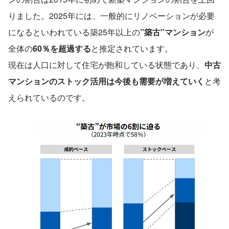
りました。2025年には、一般的にリノベーションが必要
になるといわれている築25年以上の
”築古”マンション
が
全体の
60％を超過する
と推定されています。
現在は人口に対して住宅が飽和している状態であり、
中古
マンションのストック活用は今後も需要が増えていく
と考
えられているのです。