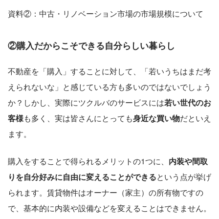
資料②：中古・リノベーション市場の市場規模について
②購入だからこそできる自分らしい暮らし
不動産を「購入」することに対して、「若いうちはまだ考
えられないな」と感じている方も多いのではないでしょう
か？しかし、実際にツクルバのサービスには
若い世代のお
客様
も多く、実は皆さんにとっても
身近な買い物
だといえ
ます。
購入をすることで得られるメリットの1つに、
内装や間取
りを自分好みに自由に変えることができる
という点が挙げ
られます。賃貸物件はオーナー（家主）の所有物ですの
で、基本的に内装や設備などを変えることはできません。