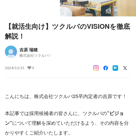
【就活生向け】ツクルバのVISIONを徹底
解説！
吉原 瑞穂
株式会社ツクルバ /
2024/11/15
9
こんにちは、株式会社ツクルバ25卒内定者の吉原です！
本記事では採用候補者の皆さんに、ツクルバの
”ビジョ
ン”
について理解を深めていただけるよう、その内容を分
かりやすくご紹介いたします。