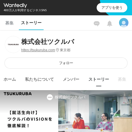
アプリを使う
400万人が利用するビジネスSNS
ストーリー
募集
株式会社ツクルバ
https://tsukuruba.com
東京都
フォロー
ホーム
私たちについて
メンバー
ストーリー
募集
株式会社ツクルバ