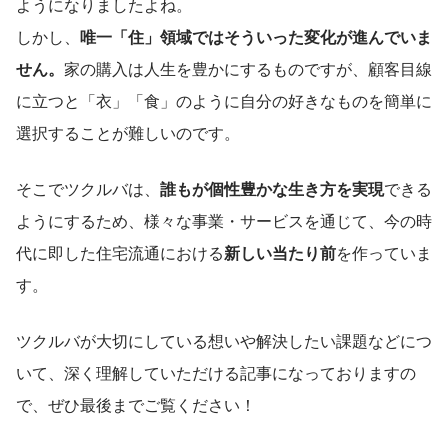
ようになりましたよね。
しかし、
唯一「住」領域ではそういった変化が進んでいま
せん。
家の購入は人生を豊かにするものですが、顧客目線
に立つと「衣」「食」のように自分の好きなものを簡単に
選択することが難しいのです。
そこでツクルバは、
誰もが個性豊かな生き方を実現
できる
ようにするため、様々な事業・サービスを通じて、今の時
代に即した住宅流通における
新しい当たり前
を作っていま
す。
ツクルバが大切にしている想いや解決したい課題などにつ
いて、深く理解していただける記事になっておりますの
で、ぜひ最後までご覧ください！