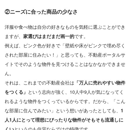
②ニーズに合った商品の少なさ
洋服や食べ物は自分の好きなものを気軽に選ぶことができ
ますが、
家選びはまだまだ画一的
です。
例えば、ピンク色が好きで「壁紙や床がピンクで埋め尽く
された部屋に住みたい！」と思っても、不動産ポータルサ
イトでそのような物件を見つけることはなかなかできませ
ん。
それは、これまでの不動産会社は
「万人に売れやすい物件
をつくる」
という志向が強く、10人中9人が気になってく
れるような物件をつくっているからです。だから、「こん
な部屋に住んでみたい」という想いがあったとしても、
1
人1人にとって理想にぴったりな物件がそもそも流通しに
くい
というのも住宅ならではの特徴です。