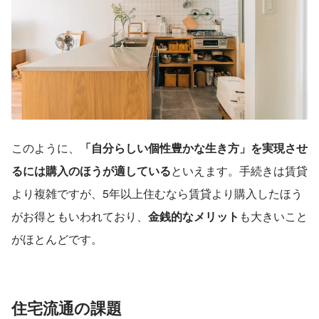
このように、
「自分らしい個性豊かな生き方」を実現させ
るには購入のほうが適している
といえます。手続きは賃貸
より複雑ですが、5年以上住むなら賃貸より購入したほう
がお得ともいわれており、
金銭的なメリット
も大きいこと
がほとんどです。
住宅流通の課題