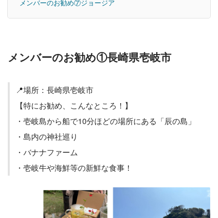
メンバーのお勧め⑦ジョージア
メンバーのお勧め①長崎県壱岐市
📍場所：長崎県壱岐市
【特にお勧め、こんなところ！】
・壱岐島から船で10分ほどの場所にある「辰の島」
・島内の神社巡り
・バナナファーム
・壱岐牛や海鮮等の新鮮な食事！