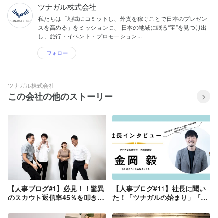
ツナガル株式会社
私たちは「地域にコミットし、外貨を稼ぐことで日本のプレゼン
スを高める」をミッションに、 日本の地域に眠る“宝”を見つけ出
し、旅行・イベント・プロモーション...
フォロー
ツナガル株式会社
この会社の他のストーリー
【人事ブログ#1】必見！！驚異
【人事ブログ#11】社長に聞い
のスカウト返信率45％を叩き出
た！「ツナガルの始まり」「社
す3つの秘訣とは？！
長ってどんな人？」「ツナガル
のこれから」