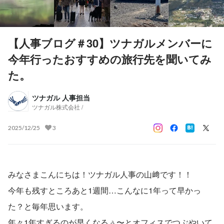
【人事ブログ＃30】ツナガルメンバーに
今年行ったおすすめの旅行先を聞いてみ
た。
ツナガル 人事担当
ツナガル株式会社 /
2025/12/25
3
みなさまこんにちは！ツナガル人事の山﨑です！！
今年も残すところあと1週間…こんなに1年って早かっ
た？と毎年思います。
年々1年すぎるのが早くなるぅ〜とオフィスでつぶやいて