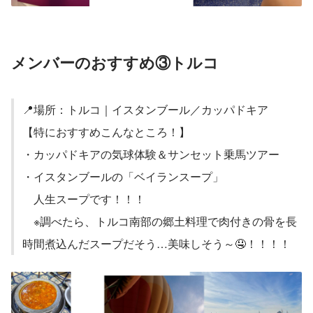
メンバーのおすすめ③トルコ
📍場所：トルコ｜イスタンブール／カッパドキア
【特におすすめこんなところ！】
・カッパドキアの気球体験＆サンセット乗馬ツアー
・イスタンブールの「ベイランスープ」
　人生スープです！！！
　※調べたら、トルコ南部の郷土料理で肉付きの骨を長
時間煮込んだスープだそう…美味しそう～🤤！！！！