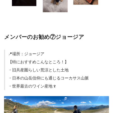
メンバーのお勧め⑦ジョージア
📍場所：ジョージア
【特におすすめこんなところ！】
・旧共産圏らしい荒涼とした土地
・日本の山岳信仰にも通じるコーカサス山脈
・世界最古のワイン産地🍷