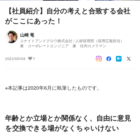
【社員紹介】自分の考えと合致する会社
がここにあった！
山崎 竜
ユナイトアンドグロウ株式会社 / 人材採用部（採用広報担当）
兼 コーポレートエンジニア 兼 社内カメラマン
2021/03/04
7
※本記事は2020年6月に執筆したものです。
年齢とか立場とか関係なく、自由に意見
を交換できる場がなくちゃいけない