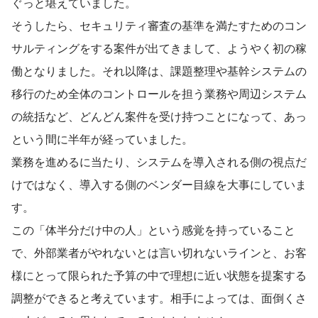
ぐっと堪えていました。
そうしたら、セキュリティ審査の基準を満たすためのコン
サルティングをする案件が出てきまして、ようやく初の稼
働となりました。それ以降は、課題整理や基幹システムの
移行のため全体のコントロールを担う業務や周辺システム
の統括など、どんどん案件を受け持つことになって、あっ
という間に半年が経っていました。
業務を進めるに当たり、システムを導入される側の視点だ
けではなく、導入する側のベンダー目線を大事にしていま
す。
この「体半分だけ中の人」という感覚を持っていること
で、外部業者がやれないとは言い切れないラインと、お客
様にとって限られた予算の中で理想に近い状態を提案する
調整ができると考えています。相手によっては、面倒くさ