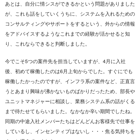
あとは、自分に情シスができるかという問題がありました
が、これも話をしていくうちに、システムを入れるための
コンサルティングやサポートをするという、外からの情報
をアドバイスするようなこれまでの経験が活かせると知
り、これならできると判断しました。
今でこそ5つの案件先を担当していますが、4月に入社
後、初めて稼働したのは6月上旬からでした。すぐにでも
稼働したかったのですが、インフラ系の案件など、正直言
うとあまり興味が沸かないものばかりだったため、部長や
ユニットマネジャーに相談し、業務システム系の話がくる
まで待たせてもらいました。なかなか辛い期間でしたね。
同期の中途入社メンバーたちはどんどんお客様先で仕事を
しているし、インセンティブはないし・・・焦る気持ちを