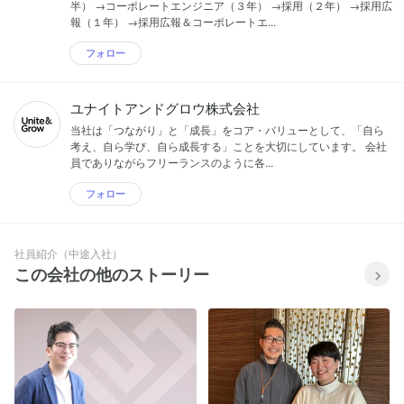
半） →コーポレートエンジニア（３年） →採用（２年） →採用広
報（１年） →採用広報＆コーポレートエ...
フォロー
ユナイトアンドグロウ株式会社
当社は「つながり」と「成長」をコア・バリューとして、「自ら
考え、自ら学び、自ら成長する」ことを大切にしています。 会社
員でありながらフリーランスのように各...
フォロー
社員紹介（中途入社）
この会社の他のストーリー