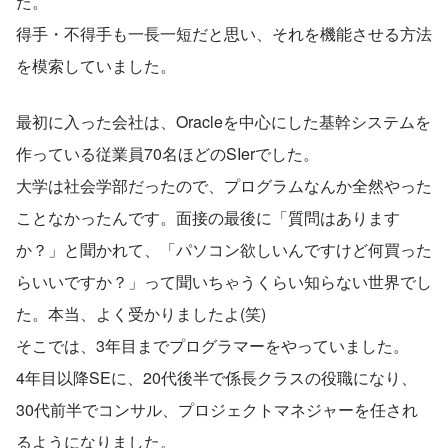
た。
得手・不得手も一長一短だと思い、それを機能させる方法
を模索していました。
最初に入った会社は、Oracleを中心にした基幹システムを
作っている従業員70名ほどのSIerでした。
大学は社会学部だったので、プログラムなんか全然やった
ことなかったんです。面接の最後に「質問はあります
か？」と聞かれて、「パソコン欲しいんですけど何買った
らいいですか？」って聞いちゃうくらい知らない世界でし
た。本当、よく受かりましたよ(笑)
そこでは、3年目までプログラマーをやっていました。
4年目以降SEに、20代後半で係長クラスの役職になり、
30代前半でコンサル、プロジェクトマネジャーを任され
るようになりました。