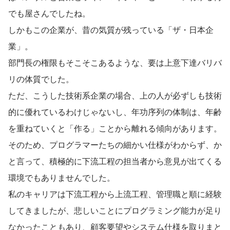
でも屋さんでしたね。
しかもこの企業が、昔の気質が残っている「ザ・日本企
業」。
部門長の権限もそこそこあるような、要は上意下達バリバ
リの体質でした。
ただ、こうした技術系企業の場合、上の人が必ずしも技術
的に優れているわけじゃないし、年功序列の体制は、年齢
を重ねていくと「作る」ことから離れる傾向があります。
そのため、プログラマーたちの細かい仕様がわからず、か
と言って、積極的に下流工程の担当者から意見が出てくる
環境でもありませんでした。
私のキャリアは下流工程から上流工程、管理職と順に経験
してきましたが、悲しいことにプログラミング能力が足り
なかったこともあり、顧客要望やシステム仕様を取りまと