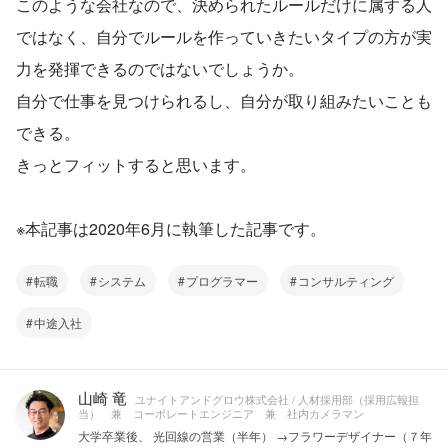
このような会社なので、決められたルールだけに属する人
ではなく、自分でルールを作っていきたいタイプの方が実
力を発揮できるのではないでしょうか。
自分で仕事を見つけられるし、自分が取り組みたいことも
できる。
きっとフィットすると思います。
※本記事は2020年6月に執筆した記事です。
転職
システム
プログラマー
コンサルティング
中途入社
山崎 竜
ユナイトアンドグロウ株式会社 / 人材採用部（採用広報担
当） 兼 コーポレートエンジニア 兼 社内カメラマン
大学卒業後、 光回線の営業（半年） →フラワーデザイナー（７年