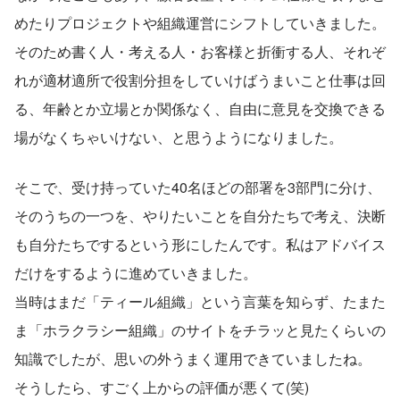
めたりプロジェクトや組織運営にシフトしていきました。
そのため書く人・考える人・お客様と折衝する人、それぞ
れが適材適所で役割分担をしていけばうまいこと仕事は回
る、年齢とか立場とか関係なく、自由に意見を交換できる
場がなくちゃいけない、と思うようになりました。
そこで、受け持っていた40名ほどの部署を3部門に分け、
そのうちの一つを、やりたいことを自分たちで考え、決断
も自分たちでするという形にしたんです。私はアドバイス
だけをするように進めていきました。
当時はまだ「ティール組織」という言葉を知らず、たまた
ま「ホラクラシー組織」のサイトをチラッと見たくらいの
知識でしたが、思いの外うまく運用できていましたね。
そうしたら、すごく上からの評価が悪くて(笑)