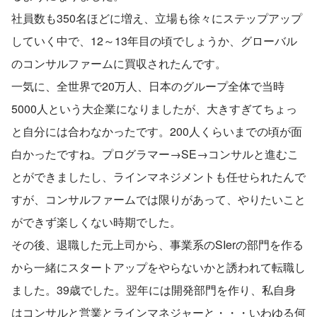
社員数も350名ほどに増え、立場も徐々にステップアップ
していく中で、12～13年目の頃でしょうか、グローバル
のコンサルファームに買収されたんです。
一気に、全世界で20万人、日本のグループ全体で当時
5000人という大企業になりましたが、大きすぎてちょっ
と自分には合わなかったです。200人くらいまでの頃が面
白かったですね。プログラマー→SE→コンサルと進むこ
とができましたし、ラインマネジメントも任せられたんで
すが、コンサルファームでは限りがあって、やりたいこと
ができず楽しくない時期でした。
その後、退職した元上司から、事業系のSIerの部門を作る
から一緒にスタートアップをやらないかと誘われて転職し
ました。39歳でした。翌年には開発部門を作り、私自身
はコンサルと営業とラインマネジャーと・・・いわゆる何