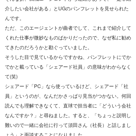
介したい会社がある」とUGのパンフレットを見せられた
んです。
ただ、このエージェントが曲者でして、これまで紹介して
くれた仕事が微妙なものばかりだったので、なぜ私に勧め
てきたのだろうかと勘ぐっていました。
そうした目で見ているからですかね、パンフレットにでか
でかと載っている「シェアード社員」の意味がわからなく
て(笑)
シェアード「PC」なら使っているけど、シェアード「社
員」というのが、なんだかさっぱり見当がつかない。何回
読んでも理解できなくて、直球で担当者に「どういう会社
なんですか？」と尋ねました。すると、「ちょっと説明し
難いので一緒に会社に行って須田さん（社長）と話しまし
ょう」と面談することになりました。