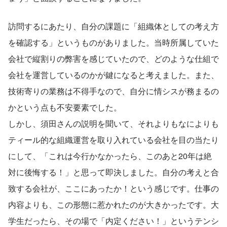
訪問するにあたり、自分の課題に「組織体としての考え方
を確認する」というものがありました。当時所属していた
会社で縦割りの弊害を感じていたので、どのような仕組で
会社を運営しているのかが鍵になると考えました。また、
技術寄りの業務は不得手なので、自分に情シスが務まるの
かという点も不安要素でした。
しかし、須田さんの説明を聞いて、それよりもなによりも
ティール的な組織運営を取り入れている会社を目の当たり
にして、「これは今行かなかったら、このあと20年は絶
対に後悔する！」と思って即決しました。自分の考えと合
致する会社が、ここにあったか！という感じです。仕事の
内容よりも、この形態に惹かれたのが大きかったです。大
学生だったら、その場で「内定ください！」というテンシ