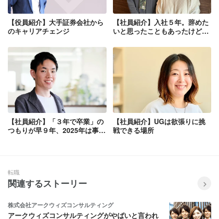
【役員紹介】大手証券会社から
【社員紹介】入社５年。辞めた
のキャリアチェンジ
いと思ったこともあったけど、
今は一生UGで働きたい！
【社員紹介】「３年で卒業」の
【社員紹介】UGは欲張りに挑
つもりが早９年、2025年は事業
戦できる場所
部長やってます
転職
関連するストーリー
株式会社アークウィズコンサルティング
アークウィズコンサルティングがやばいと言われ