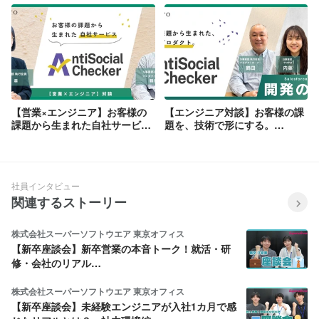
【営業×エンジニア】お客様の
【エンジニア対談】お客様の課
課題から生まれた自社サービ
題を、技術で形にする。
ス。ワクトが踏み出した、事業
AntiSocial Checker®開発の裏
構造の新しい一歩
側
社員インタビュー
関連するストーリー
株式会社スーパーソフトウエア 東京オフィス
【新卒座談会】新卒営業の本音トーク！就活・研
修・会社のリアル…
株式会社スーパーソフトウエア 東京オフィス
【新卒座談会】未経験エンジニアが入社1カ月で感