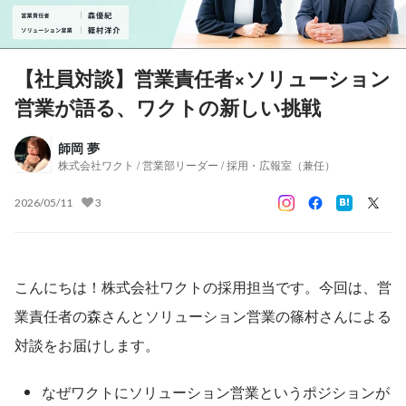
【社員対談】営業責任者×ソリューション
営業が語る、ワクトの新しい挑戦
師岡 夢
株式会社ワクト / 営業部リーダー / 採用・広報室（兼任）
2026/05/11
3
こんにちは！株式会社ワクトの採用担当です。今回は、営
業責任者の森さんとソリューション営業の篠村さんによる
対談をお届けします。
なぜワクトにソリューション営業というポジションが