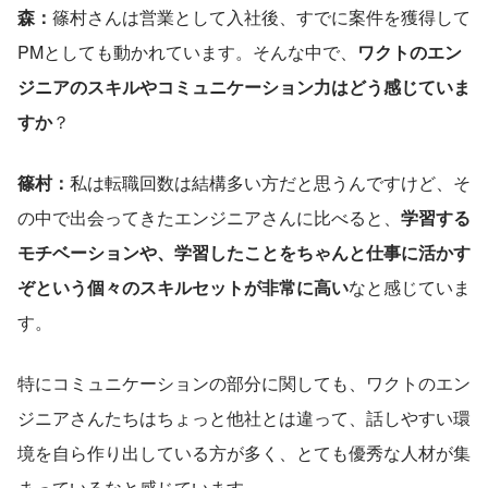
森：
篠村さんは営業として入社後、すでに案件を獲得して
PMとしても動かれています。そんな中で、
ワクトのエン
ジニアのスキルやコミュニケーション力はどう感じていま
すか
？
篠村：
私は転職回数は結構多い方だと思うんですけど、そ
の中で出会ってきたエンジニアさんに比べると、
学習する
モチベーションや、学習したことをちゃんと仕事に活かす
ぞという個々のスキルセットが非常に高い
なと感じていま
す。
特にコミュニケーションの部分に関しても、ワクトのエン
ジニアさんたちはちょっと他社とは違って、話しやすい環
境を自ら作り出している方が多く、とても優秀な人材が集
まっているなと感じています。