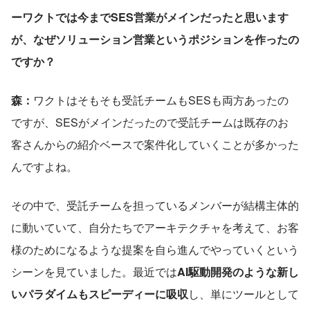
ーワクトでは今までSES営業がメインだったと思います
が、なぜソリューション営業というポジションを作ったの
ですか？
森：
ワクトはそもそも受託チームもSESも両方あったの
ですが、SESがメインだったので受託チームは既存のお
客さんからの紹介ベースで案件化していくことが多かった
んですよね。
その中で、受託チームを担っているメンバーが結構主体的
に動いていて、自分たちでアーキテクチャを考えて、お客
様のためになるような提案を自ら進んでやっていくという
シーンを見ていました。最近では
AI駆動開発のような新し
いパラダイムもスピーディーに吸収
し、単にツールとして