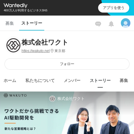
アプリを使う
400万人が利用するビジネスSNS
ストーリー
募集
株式会社ワクト
https://wakuto.net
東京都
フォロー
ホーム
私たちについて
メンバー
ストーリー
募集
株式会社ワクト