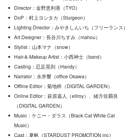
Director：金野恵利香（TYO）
DoP：村上ヨシタカ（Sturgeon）
Lighting Director：みやきしんいち（フリーランス）
Art Designer：長谷川ちすみ（mahou）
Stylist：山本マナ（snow）
Hair-&-Makeup Artist：小西神士（band）
Casting：忍足晃則（Handy）
Narrator：永井響（office Osawa）
Offline Editor：菊地梓（DIGITAL GARDEN）
Online Editor：萩原嘉人（ellroy）、緒方佐覇良
（DIGITAL GARDEN）
Music：ケニー・ダラス（Black Cat White Cat 
Music）
Cast：夏帆（STARDUST PROMOTION inc）