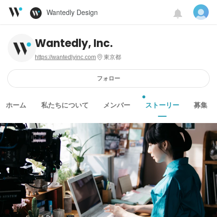
Wantedly Design
Wantedly, Inc.
https://wantedlyinc.com
東京都
フォロー
ホーム
私たちについて
メンバー
ストーリー
募集