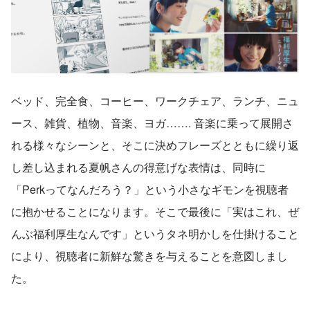
ベッド、完全食、コーヒー、ワークチェア、ランチ、ニュ
ース、雑貨、植物、音楽、ヨガ……. 音楽に乗って展開さ
れる様々なシーンと、そこに決めフレーズとともに繰り返
し差し込まれる夏帆さんの得意げな表情は、同時に
「Perkってなんだろう？」という小さなギモンを視聴者
に抱かせることになります。そこで最後に「実はこれ、ぜ
んぶ福利厚生なんです」というタネ明かしを仕掛けること
により、視聴者に新鮮な驚きを与えることを意図しまし
た。