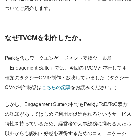
ついてご紹介します。
なぜTVCMを制作したか。
Perkを含むワークエンゲージメント支援ツール群
「Engagement Suite」では、今回のTVCMと並行して４
種類のタクシーCMを制作・放映していました（タクシー
CMの制作秘話は
こちらの記事
をお読みください。）
しかし、Engagement Suiteの中でもPerkはToB/ToC双方
の認知があってはじめて利用が促進されるというサービス
特性を持っているため、経営者や人事総務に携わる人たち
以外からも認知・好感を獲得するためのコミュニケーショ