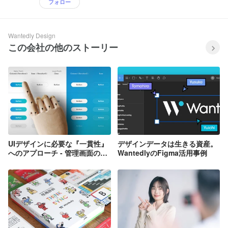
フォロー
Wantedly Design
この会社の他のストーリー
UIデザインに必要な『一貫性』
デザインデータは生きる資産。
へのアプローチ - 管理画面のア
WantedlyのFigma活用事例
ップデートに際して