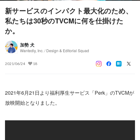
新サービスのインパクト最大化のため、
私たちは30秒のTVCMに何を仕掛けた
か。
加勢 犬
Wantedly, Inc. / Design & Editorial Squad
2021/06/24
18
2021年6月21日より福利厚生サービス「Perk」のTVCMが
放映開始となりました。