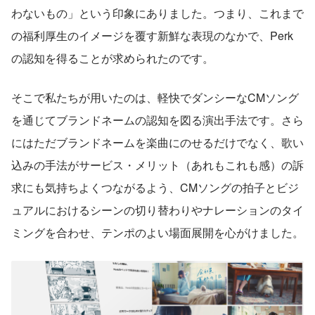
わないもの」という印象にありました。つまり、これまで
の福利厚生のイメージを覆す新鮮な表現のなかで、Perk
の認知を得ることが求められたのです。
そこで私たちが用いたのは、軽快でダンシーなCMソング
を通じてブランドネームの認知を図る演出手法です。さら
にはただブランドネームを楽曲にのせるだけでなく、歌い
込みの手法がサービス・メリット（あれもこれも感）の訴
求にも気持ちよくつながるよう、CMソングの拍子とビジ
ュアルにおけるシーンの切り替わりやナレーションのタイ
ミングを合わせ、テンポのよい場面展開を心がけました。