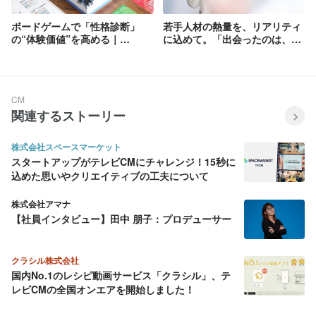
ボードゲームで「性格診断」
若手人材の熱量を、リアリティ
の“体験価値”を高める｜
に込めて。「出会ったのは、
「THINK×SYNC」 デザイン解
Wantedly」編 CM制作舞台裏
説
CM
関連するストーリー
株式会社スペースマーケット
スタートアップがテレビCMにチャレンジ！15秒に
込めた思いやクリエイティブの工夫について
株式会社アマナ
【社員インタビュー】田中 朋子：プロデューサー
クラシル株式会社
国内No.1のレシピ動画サービス「クラシル」、テ
レビCMの全国オンエアを開始しました！