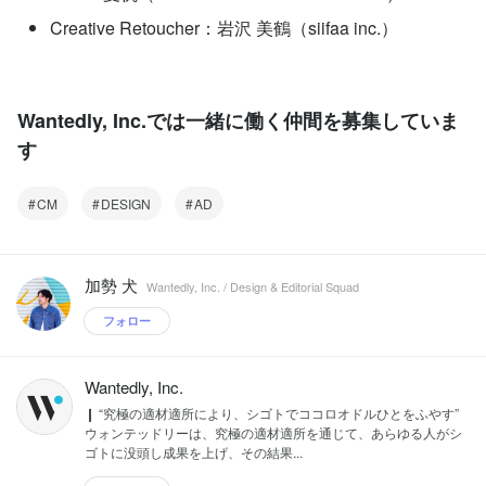
Creative Retoucher：岩沢 美鶴（siifaa inc.）
Wantedly, Inc.では一緒に働く仲間を募集していま
す
CM
DESIGN
AD
加勢 犬
Wantedly, Inc. / Design & Editorial Squad
フォロー
Wantedly, Inc.
❙ “究極の適材適所により、シゴトでココロオドルひとをふやす”
ウォンテッドリーは、究極の適材適所を通じて、あらゆる人がシ
ゴトに没頭し成果を上げ、その結果...