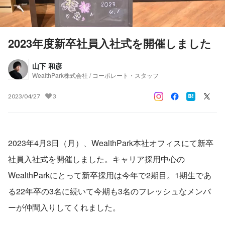
2023年度新卒社員入社式を開催しました
山下 和彦
WealthPark株式会社 / コーポレート・スタッフ
2023/04/27
3
2023年4月3日（月）、WealthPark本社オフィスにて新卒
社員入社式を開催しました。キャリア採用中心の
WealthParkにとって新卒採用は今年で2期目。1期生であ
る22年卒の3名に続いて今期も3名のフレッシュなメンバ
ーが仲間入りしてくれました。