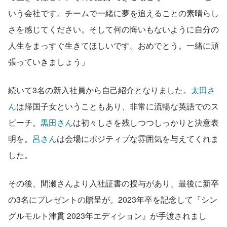
いう会社です。チームで一緒に夢を追えることの素晴らし
さを感じてください。そして何の悔いもないように自分の
人生をまっすぐ生きてほしいです。おめでとう。一緒に頑
張っていきましょう」
続いて3名の新入社員から自己紹介となりました。
太田さ
ん
は帰国子女ということもあり、非常に流暢な英語でのス
ピーチ。
黒田さん
は初々しさを残しつつしっかりと決意表
明を。
呂さん
は会場にポジティブな雰囲気を与えてくれま
した。
その後、間瀬さんより入社証書の授与があり、最後に新卒
の3名にプレゼントの贈呈が。2023年卒を記念して『シン
グルモルト津貫 2023年エディション』が手渡されまし