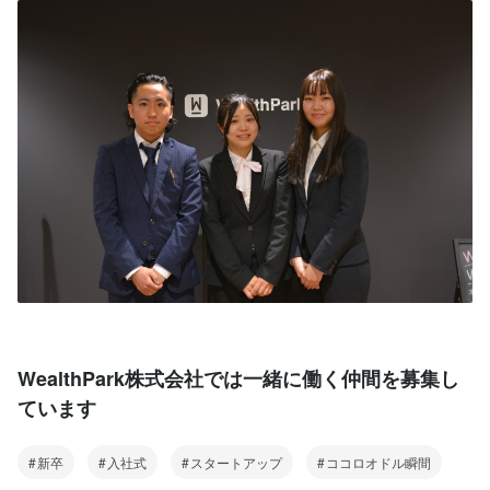
WealthPark株式会社では一緒に働く仲間を募集し
ています
新卒
入社式
スタートアップ
ココロオドル瞬間