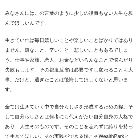
みなさんにはこの言葉のように少しの後悔もない人生を歩
んでほしいんです。
生きていれば毎日嬉しいことや楽しいことばかりではあり
ません。嫌なこと、辛いこと、悲しいこともあるでしょ
う。仕事や家族、恋人、お金などいろんなことで悩んだり
失敗もします。その都度反省は必要ですし変わることも大
事。だけど、過ぎたことは後悔してほしくないと思いま
す。
全ては生きていく中で自分らしさを形成するための糧。そ
して自分らしさとは何者にも代えがたい自分自身の人格で
あり、人生そのものです。そのことを忘れずに誇りを持っ
て生きてほしい。その実践ができる場こそWealthParkと