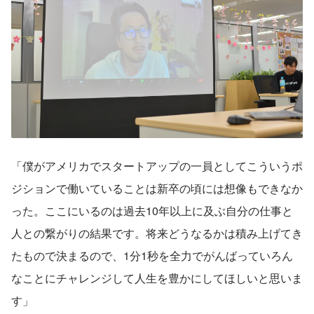
「僕がアメリカでスタートアップの一員としてこういうポ
ジションで働いていることは新卒の頃には想像もできなか
った。ここにいるのは過去10年以上に及ぶ自分の仕事と
人との繋がりの結果です。将来どうなるかは積み上げてき
たもので決まるので、1分1秒を全力でがんばっていろん
なことにチャレンジして人生を豊かにしてほしいと思いま
す」