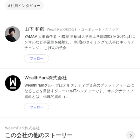
社員インタビュー
山下 和彦
WealthPark株式会社 / コーポレート・スタッフ
YAMAP 人事責任者 ・略歴 早稲田大学理工学部2008卒 20代はITコ
ンサルなど事業側を経験し、 30歳のタイミングで人事にキャリア
チェンジ。 じげんの子会...
フォロー
WealthPark株式会社
WealthParkグループはオルタナティブ資産のプラットフォームに
なることを目指すグローバルITベンチャーです。 オルタナティブ
資産とは、伝統的資産（...
フォロー
WealthPark株式会社
この会社の他のストーリー