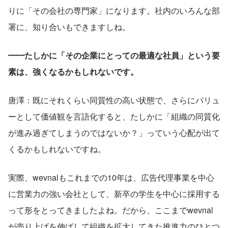
りに「その会社の専門家」になります。社内のいろんな部
署に、知り合いもできますしね。
━━たしかに「その企業にとっての最適な社員」という要
素は、強くなるかもしれないです。
唐澤：既にそれくらい同質性の高い状態で、さらにバリュ
ーとして価値観を言語化すると、たしかに「組織の同質化
が進み過ぎてしまうのではないか？」っていう心配が出て
くるかもしれないですね。
実際、wevnalもこれまでの10年は、広告代理事業を中心
に営業力の強い会社として、新卒の学生を中心に採用する
って形をとってきましたよね。だから、ここまでwevnal
が売り上げを伸ばして組織を拡大してきた推進力のひとつ