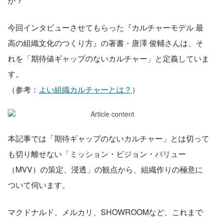
か？
今回インタビューさせてもらった『カルチャーモデル 最
高の組織文化のつくり方』の著書・唐澤 俊輔さんは、そ
れを「期待値ギャップのないカルチャー」と定義していま
す。
（参考：
よい組織カルチャーとは？
）
本記事では「期待ギャップのないカルチャー」とは切って
も切り離せない「ミッション・ビジョン・バリュー
（MVV）の策定、浸透」の観点から、組織作りの極意に
ついて伺います。
マクドナルド、メルカリ、SHOWROOMなど、これまで