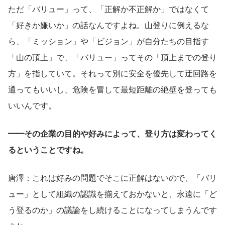
ただ「バリュー」って、「正解か不正解か」ではなくて
「好きか嫌いか」の話なんですよね。山登りに例えるな
ら、「ミッション」や「ビジョン」が自分たちの目指す
「山の頂上」で、「バリュー」ってその「頂上までの登り
方」を指していて。それって別に安全を優先して迂回路を
通ってもいいし、危険を冒して最短距離の絶壁を登っても
いいんです。
━━その企業の目的や好みによって、登り方は変わってく
るということですね。
唐澤：これは好みの問題でそこに正解はないので、「バリ
ュー」として組織の認識を揃えておかないと、永遠に「ど
う登るのか」の議論をし続けることになってしまうんです