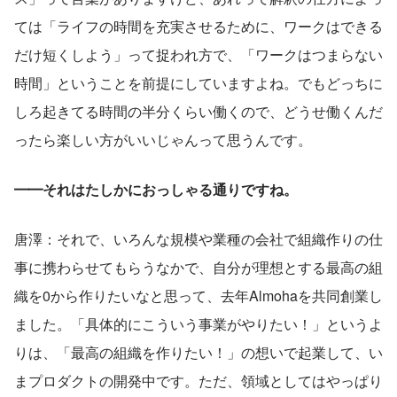
ては「ライフの時間を充実させるために、ワークはできる
だけ短くしよう」って捉われ方で、「ワークはつまらない
時間」ということを前提にしていますよね。でもどっちに
しろ起きてる時間の半分くらい働くので、どうせ働くんだ
ったら楽しい方がいいじゃんって思うんです。
━━それはたしかにおっしゃる通りですね。
唐澤：それで、いろんな規模や業種の会社で組織作りの仕
事に携わらせてもらうなかで、自分が理想とする最高の組
織を0から作りたいなと思って、去年Almohaを共同創業し
ました。「具体的にこういう事業がやりたい！」というよ
りは、「最高の組織を作りたい！」の想いで起業して、い
まプロダクトの開発中です。ただ、領域としてはやっぱり