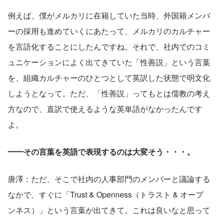
例えば、僕がメルカリに在籍していた当時、外国籍メンバ
ーの採用も進めていくにあたって、メルカリのカルチャー
を言語化することにしたんですね。それで、社内でのコミ
ュニケーションによく出てきていた「性善説」という言葉
を、組織カルチャーのひとつとして英訳した状態で明文化
しようとなって。ただ、「性善説」ってもとは儒教の考え
方なので、直訳で使えるような英単語がなかったんです
よ。
━━その言葉を英語で表現するのは大変そう・・・。
唐澤：ただ、そこで社内の人事部門のメンバーと議論する
なかで、すぐに「Trust & Openness（トラスト & オープ
ンネス）」という言葉が出てきて。これは良いなと思って