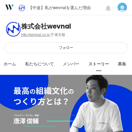
【中途】私がwevnalを選んだ理由
株式会社wevnal
http://wevnal.co.jp
東京都
フォロー
ホーム
私たちについて
メンバー
ストーリー
募集