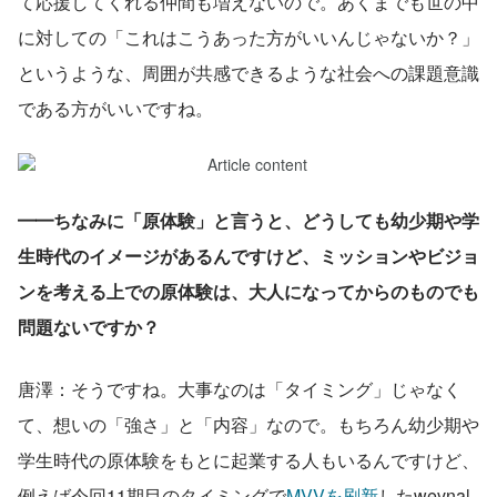
て応援してくれる仲間も増えないので。あくまでも世の中
に対しての「これはこうあった方がいいんじゃないか？」
というような、周囲が共感できるような社会への課題意識
である方がいいですね。
━━ちなみに「原体験」と言うと、どうしても幼少期や学
生時代のイメージがあるんですけど、ミッションやビジョ
ンを考える上での原体験は、大人になってからのものでも
問題ないですか？
唐澤：そうですね。大事なのは「タイミング」じゃなく
て、想いの「強さ」と「内容」なので。もちろん幼少期や
学生時代の原体験をもとに起業する人もいるんですけど、
例えば今回11期目のタイミングで
MVVを刷新
したwevnal