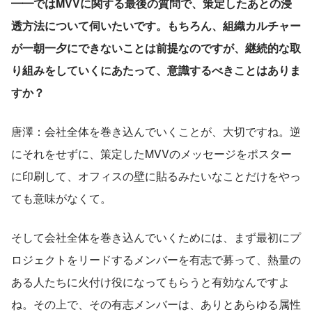
━━ではMVVに関する最後の質問で、策定したあとの浸
透方法について伺いたいです。もちろん、組織カルチャー
が一朝一夕にできないことは前提なのですが、継続的な取
り組みをしていくにあたって、意識するべきことはありま
すか？
唐澤：会社全体を巻き込んでいくことが、大切ですね。逆
にそれをせずに、策定したMVVのメッセージをポスター
に印刷して、オフィスの壁に貼るみたいなことだけをやっ
ても意味がなくて。
そして会社全体を巻き込んでいくためには、まず最初にプ
ロジェクトをリードするメンバーを有志で募って、熱量の
ある人たちに火付け役になってもらうと有効なんですよ
ね。その上で、その有志メンバーは、ありとあらゆる属性