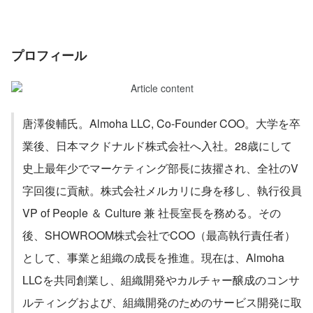
プロフィール
唐澤俊輔氏。Almoha LLC, Co-Founder COO。大学を卒
業後、日本マクドナルド株式会社へ入社。28歳にして
史上最年少でマーケティング部長に抜擢され、全社のV
字回復に貢献。株式会社メルカリに身を移し、執行役員
VP of People ＆ Culture 兼 社長室長を務める。その
後、SHOWROOM株式会社でCOO（最高執行責任者）
として、事業と組織の成長を推進。現在は、Almoha 
LLCを共同創業し、組織開発やカルチャー醸成のコンサ
ルティングおよび、組織開発のためのサービス開発に取