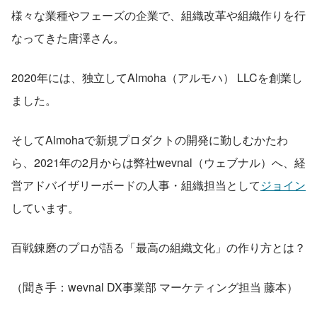
様々な業種やフェーズの企業で、組織改革や組織作りを行
なってきた唐澤さん。
2020年には、独立してAlmoha（アルモハ） LLCを創業し
ました。
そしてAlmohaで新規プロダクトの開発に勤しむかたわ
ら、2021年の2月からは弊社wevnal（ウェブナル）へ、経
営アドバイザリーボードの人事・組織担当として
ジョイン
しています。
百戦錬磨のプロが語る「最高の組織文化」の作り方とは？
（聞き手：wevnal DX事業部 マーケティング担当 藤本）