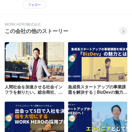
フォロー
WORK HERO株式会社
この会社の他のストーリー
人間社会を加速させる社会イン
急成長スタートアップの事業課
フラを創りたい。総合商社、大
題を解決する｜BizDevの魅力と
手医療ベンチャーを経てスター
は？
トアップを立ち上げた理由