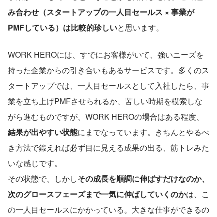
み合わせ（スタートアップの一人目セールス × 事業が
PMFしている）は比較的珍しい
と思います。
WORK HEROには、すでにお客様がいて、強いニーズを
持った企業からの引き合いもあるサービスです。多くのス
タートアップでは、一人目セールスとして入社したら、事
業を立ち上げPMFさせられるか、苦しい時期を模索しな
がら進むものですが、WORK HEROの場合はある程度、
結果が出やすい状態
にまでなっています。きちんとやるべ
き方法で鍛えれば必ず目に見える成果の出る、筋トレみた
いな感じです。
その状態で、しかし
その成長を順調に伸ばすだけなのか、
次のグロースフェーズまで一気に伸ばしていくのか
は、こ
の一人目セールスにかかっている。大きな仕事ができるの