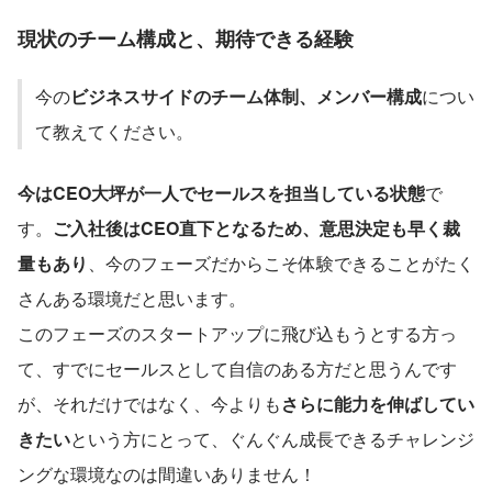
現状のチーム構成と、期待できる経験
今の
ビジネスサイドのチーム体制、メンバー構成
につい
て教えてください。
今はCEO大坪が一人でセールスを担当している状態
で
す。
ご入社後はCEO直下となるため、意思決定も早く裁
量もあり
、今のフェーズだからこそ体験できることがたく
さんある環境だと思います。
このフェーズのスタートアップに飛び込もうとする方っ
て、すでにセールスとして自信のある方だと思うんです
が、それだけではなく、今よりも
さらに能力を伸ばしてい
きたい
という方にとって、ぐんぐん成長できるチャレンジ
ングな環境なのは間違いありません！