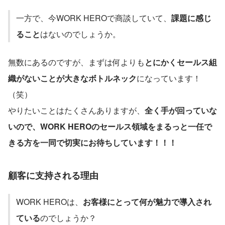
一方で、今WORK HEROで商談していて、
課題に感じ
ること
はないのでしょうか。
無数にあるのですが、まずは何よりも
とにかくセールス組
織がないことが大きなボトルネック
になっています！
（笑）
やりたいことはたくさんありますが、
全く手が回っていな
いので、WORK HEROのセールス領域をまるっと一任で
きる方を一同で切実にお待ちしています！！！
顧客に支持される理由
WORK HEROは、
お客様にとって何が魅力で導入され
ている
のでしょうか？