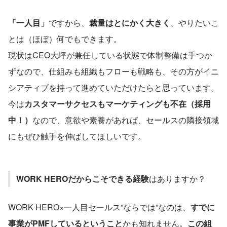
「一人目」
ですから、
裁量はとにかく大きく
、やりたいこ
とは（ほぼ）何でもできます。
現状はCEO大坪が兼任している状態で体制整備は手つか
ずなので、仕組みも組織もフローも戦略も、その方がイニ
シアティブを持って進めていただけたらと思っています。
今は
カスタマーサクセスもマーケティングも不在（採用
中！）
なので、意欲や素養があれば、セールスの隣接領域
にもぜひ触手を伸ばしてほしいです。
WORK HEROだからこそできる経験
はありますか？ 
WORK HERO×一人目セールス”ならでは”なのは、
すでに
事業がPMFしているということ
かも知れません。
この組