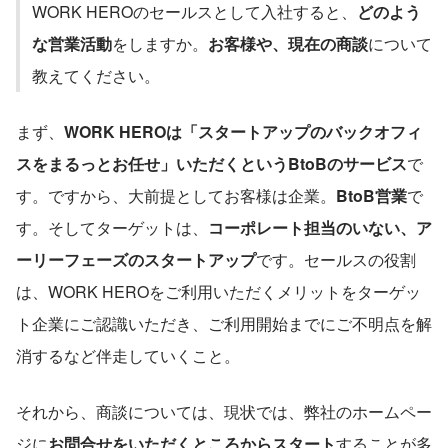
WORK HEROのセールスとして入社すると、
どのよう
な営業活動
をしますか。
お客様や、現在の商談
について
教えてください。
まず、
WORK HEROは「スタートアップのバックオフィ
スをまるっとお任せ」いただくというBtoBのサービス
で
す。ですから、大前提としてお客様は企業。
BtoB営業
で
す。そしてターゲットは、
コーポレート担当のいない、ア
ーリーフェーズのスタートアップ
です。セールスの役割
は、WORK HEROをご利用いただくメリットをターゲッ
ト企業にご認識いただき、ご利用開始までにご不明点を解
消するなど伴走していくこと。
それから、商談については、現状では、弊社のホームペー
ジに
お問合せをいただくところからスタート
することが多