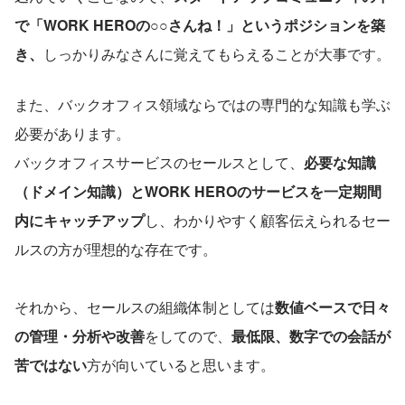
で「WORK HEROの○○さんね！」というポジションを築
き、
しっかりみなさんに覚えてもらえることが大事です。
また、バックオフィス領域ならではの専門的な知識も学ぶ
必要があります。
バックオフィスサービスのセールスとして、
必要な知識
（ドメイン知識）とWORK HEROのサービスを一定期間
内にキャッチアップ
し、わかりやすく顧客伝えられるセー
ルスの方が理想的な存在です。
それから、セールスの組織体制としては
数値ベースで日々
の管理・分析や改善
をしてので、
最低限、数字での会話が
苦ではない
方が向いていると思います。