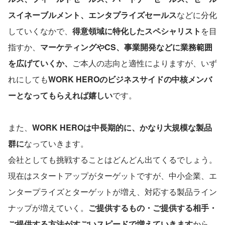
スイネーブルメント、エンタプライズセールス
などに分化
していくなかで、
得意領域に特化したスペシャリスト
を目
指すか、
マーケティングやCS、事業開発などに業務範囲
を広げていくか、
ご本人の志向と適性によりますが、いず
れにしても
WORK HEROのビジネスサイドの中核メンバ
ーとなってもらえれば嬉しい
です。
また、
WORK HEROは中長期的に、かなり大規模な製品
群に
なっていきます。
会社としても挑戦することはどんどん出てくるでしょう。
現在はスタートアップがターゲットですが、中小企業、エ
ンタープライズとターゲットが増え、対応する製品ライン
ナップが増えていく。
ご提供するもの・ご提供する相手・
ご提供する方法がすごいスピードで増えていきます
から、