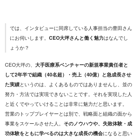
では、インタビューに同席している人事担当の豊田さん
にお伺いします。
CEO大坪さんと働く魅力
はなんでし
ょうか？　
CEO大坪の、
大手医療系ベンチャーの新規事業責任者と
して2年半で組織（40名超）・売上（40億）と急成長させ
た実績
というのは、よくあるものではありませんし、並の
努力・方法では実現できないことです。それを実現した人
と近くでやっていけることは非常に魅力だと思います。
営業のトッププレイヤーとは別で、戦略面と組織の面から
事業をスケールさせた人。
そのノウハウや、失敗体験・成
功体験をともに学べるのは大きな成長の機会
になると思い