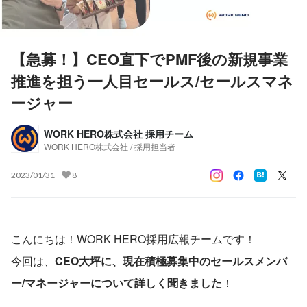
【急募！】CEO直下でPMF後の新規事業
推進を担う一人目セールス/セールスマネ
ージャー
WORK HERO株式会社 採用チーム
WORK HERO株式会社 / 採用担当者
2023/01/31
8
こんにちは！WORK HERO採用広報チームです！
今回は、
CEO大坪に、現在積極募集中のセールスメンバ
ー/マネージャーについて詳しく聞きました
！