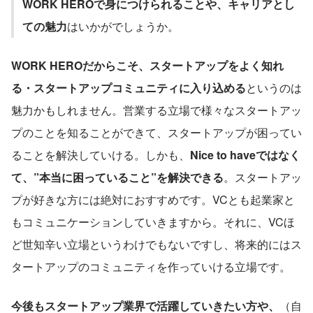
WORK HEROで身につけられることや、キャリアとし
ての魅力
はいかがでしょうか。
WORK HEROだからこそ、スタートアップをよく知れ
る・スタートアップコミュニティに入り込める
というのは
魅力かもしれません。営業する立場で様々なスタートアッ
プのことを知ることができて、スタートアップが困ってい
ることを解決していける。しかも、
Nice to haveではなく
て、”本当に困っていること”を解決できる
。スタートアッ
プが好きな方には絶対におすすめです。VCとも起業家と
もコミュニケーションしていきますから。それに、VCほ
ど世知辛い立場というわけでもないですし、将来的にはス
タートアップのコミュニティを作っていける立場です。
今後もスタートアップ業界で活躍していきたい方や、
（自