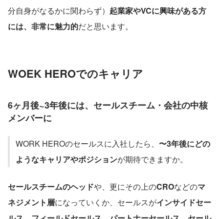
分自身がなるかに関わらず）
起業家やVCに興味がある方
には、非常に魅力的
だと思います。
WOEK HEROでのキャリア
6ヶ月後~3年後には、セールスチーム・会社の中核
メンバーに
WORK HEROのセールスに入社したら、
〜3年後にどの
ようなキャリアやポジション
が期待できますか。
セールスチームのヘッド
や、更にその上の
CRO
などの
マ
ネジメント層
になっていくか、セールスが
インサイドセー
ルス、フィールドセールス、パートナーセールス、セール