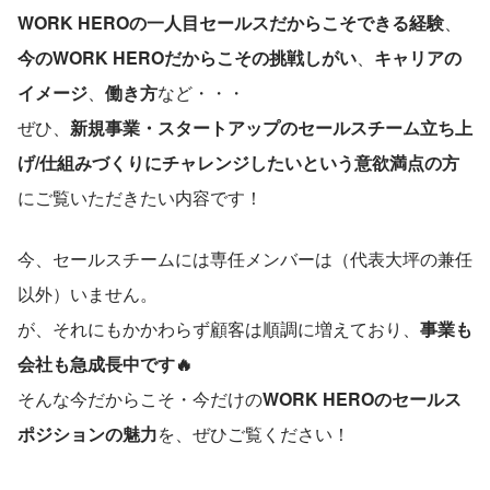
WORK HEROの一人目セールスだからこそできる経験
、
今のWORK HEROだからこその挑戦しがい
、
キャリアの
イメージ
、
働き方
など・・・
ぜひ、
新規事業・スタートアップのセールスチーム立ち上
げ/仕組みづくりにチャレンジしたいという意欲満点の方
にご覧いただきたい内容です！
今、セールスチームには専任メンバーは（代表大坪の兼任
以外）いません。
が、それにもかかわらず顧客は順調に増えており、
事業も
会社も急成長中です🔥
そんな今だからこそ・今だけの
WORK HEROのセールス
ポジションの魅力
を、ぜひご覧ください！