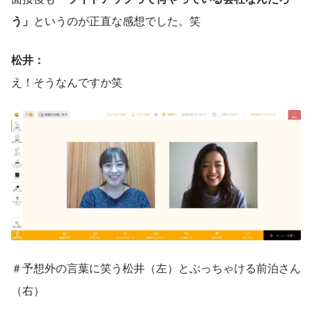
う」
というのが正直な感想でした。笑
松井：
え！そうなんですか笑
＃予想外の言葉に笑う松井（左）とぶっちゃける前泊さん
（右）