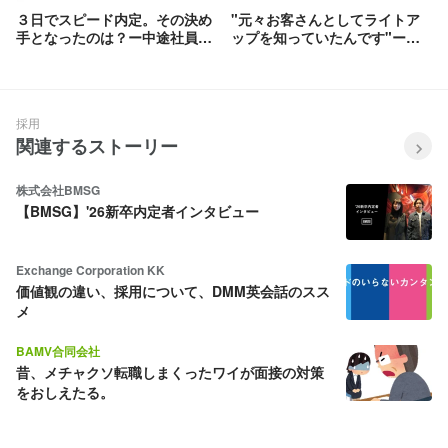
３日でスピード内定。その決め
"元々お客さんとしてライトア
手となったのは？ー中途社員イ
ップを知っていたんです"ー中
ンタビューvol.2
途社員インタビューvol.3
採用
関連するストーリー
株式会社BMSG
【BMSG】'26新卒内定者インタビュー
Exchange Corporation KK
価値観の違い、採用について、DMM英会話のスス
メ
BAMV合同会社
昔、メチャクソ転職しまくったワイが面接の対策
をおしえたる。