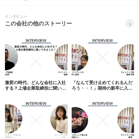
インタビュー
この会社の他のストーリー
激変の時代、どんな会社に入社
「なんて受け止めてくれるんだ
する？上場企業取締役に聞いて
ろう・・！」期待の新卒に入社
みました！
を決めた理由を聞いてみまし
た！