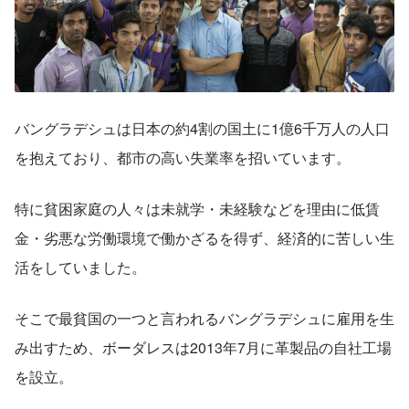
バングラデシュは日本の約4割の国土に1億6千万人の人口
を抱えており、都市の高い失業率を招いています。
特に貧困家庭の人々は未就学・未経験などを理由に低賃
金・劣悪な労働環境で働かざるを得ず、経済的に苦しい生
活をしていました。
そこで最貧国の一つと言われるバングラデシュに雇用を生
み出すため、ボーダレスは2013年7月に革製品の自社工場
を設立。