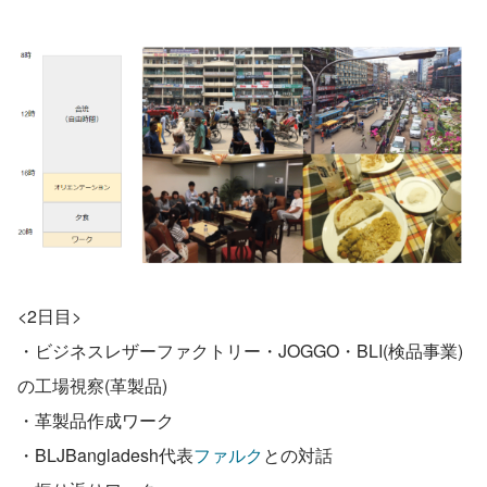
<2日目>
・ビジネスレザーファクトリー・JOGGO・BLI(検品事業)
の工場視察(革製品)
・革製品作成ワーク
・BLJBangladesh代表
ファルク
との対話