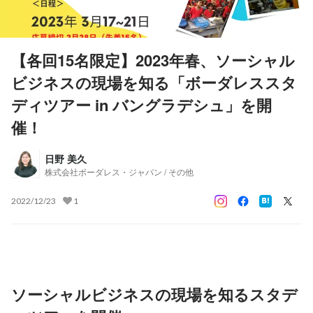
【各回15名限定】2023年春、ソーシャル
ビジネスの現場を知る「ボーダレススタ
ディツアー in バングラデシュ」を開
催！
日野 美久
株式会社ボーダレス・ジャパン / その他
2022/12/23
1
ソーシャルビジネスの現場を知るスタデ