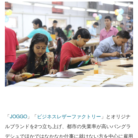
「
JOGGO
」「
ビジネスレザーファクトリー
」とオリジナ
ルブランドを2つ立ち上げ、都市の失業率が高いバングラ
デシュでほかではなかなか仕事に就けない方を中心に雇用