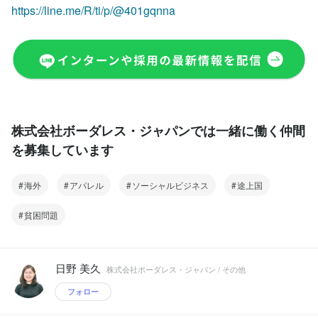
https://line.me/R/ti/p/@401gqnna
株式会社ボーダレス・ジャパンでは一緒に働く仲間
を募集しています
海外
アパレル
ソーシャルビジネス
途上国
貧困問題
日野 美久
株式会社ボーダレス・ジャパン / その他
フォロー