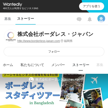
アプリを使う
400万人が利用するビジネスSNS
ストーリー
募集
株式会社ボーダレス・ジャパン
http://www.borderless-japan.com
福岡県
フォロー
ホーム
私たちについて
メンバー
ストーリー
募集
株式会社ボーダレス・ジャパン