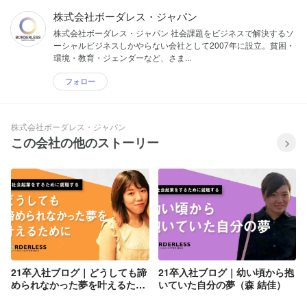
株式会社ボーダレス・ジャパン
株式会社ボーダレス・ジャパン 社会課題をビジネスで解決するソ
ーシャルビジネスしかやらない会社として2007年に設立。貧困・
環境・教育・ジェンダーなど、さま...
フォロー
株式会社ボーダレス・ジャパン
この会社の他のストーリー
21卒入社ブログ｜どうしても諦
21卒入社ブログ｜幼い頃から抱
められなかった夢を叶えるため
いていた自分の夢（森 結佳）
に（羽賀 詩生吏）