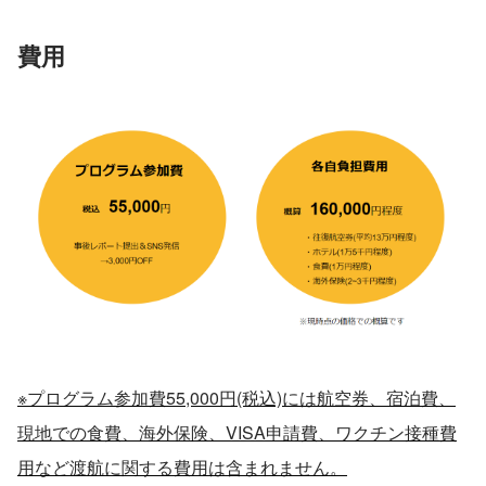
費用
※プログラム参加費55,000円(税込)には航空券、宿泊費、
現地での食費、海外保険、VISA申請費、ワクチン接種費
用など渡航に関する費用は含まれません。