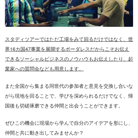
スタディツアーではただ工場をみて回るだけではなく、世
界16カ国47事業を展開するボーダレスだからこそお伝え
できるソーシャルビジネスのノウハウもお伝えしたり、起
業家への質問会なども用意します。
また全国から集まる同世代の参加者と意見を交換し合いな
がら現地を回ることで、学びを深められるだけでなく、帰
国後も切磋琢磨できる仲間と出会うことができます。
ぜひこの機会に現場から学んで自分のアイデアを形にし、
仲間と共に動き出してみませんか？