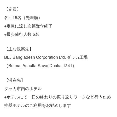
【定員】
各回15名（先着順）
※定員に達し次第受付終了
※最少催行人数 5名
【主な視察先】
BLJ Bangladesh Corporation Ltd. ダッカ工場
（Belma, Ashulia,Savar,Dhaka-1341）
【滞在先】
ダッカ市内のホテル
※ホテルにて一日の終わりの振り返りワークなど行うため
推奨ホテルのご利用をお勧めします