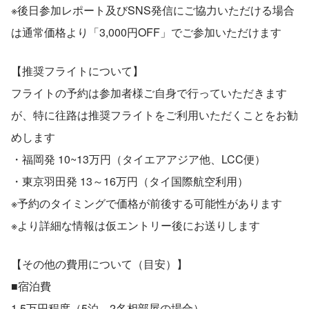
※後日参加レポート及びSNS発信にご協力いただける場合
は通常価格より「3,000円OFF」でご参加いただけます
【推奨フライトについて】
フライトの予約は参加者様ご自身で行っていただきます
が、特に往路は推奨フライトをご利用いただくことをお勧
めします
・福岡発 10~13万円（タイエアアジア他、LCC便）
・東京羽田発 13～16万円（タイ国際航空利用）
※予約のタイミングで価格が前後する可能性があります
※より詳細な情報は仮エントリー後にお送りします
【その他の費用について（目安）】
■宿泊費
1.5万円程度（5泊、2名相部屋の場合）